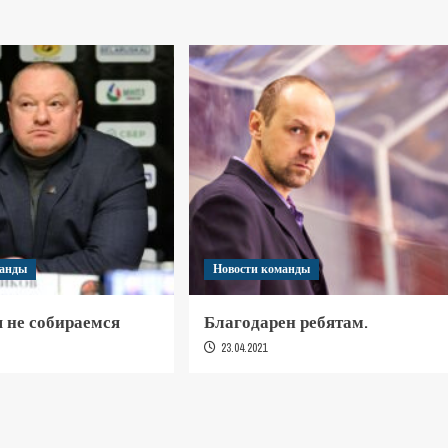
манды
Новости команды
 не собираемся
Благодарен ребятам.
23.04.2021