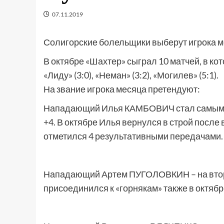
07.11.2019
Солигорские болельщики выберут игрока м
В октябре «Шахтер» сыграл 10 матчей, в кот
«Лиду» (3:0), «Неман» (3:2), «Могилев» (5:1).
На звание игрока месяца претендуют:
Нападающий Илья КАМБОВИЧ стал самым р
+4. В октябре Илья вернулся в строй после
отметился 4 результативными передачами.
Нападающий Артем ПУГОЛОВКИН – на второ
присоединился к «горнякам» также в октябре