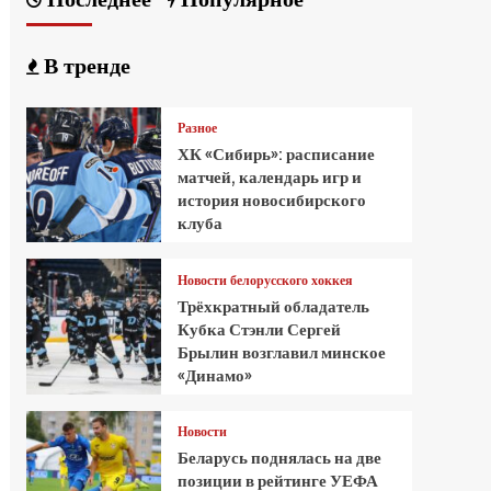
В тренде
Разное
ХК «Сибирь»: расписание
матчей, календарь игр и
история новосибирского
клуба
Новости белорусского хоккея
Трёхкратный обладатель
Кубка Стэнли Сергей
Брылин возглавил минское
«Динамо»
Новости
Беларусь поднялась на две
позиции в рейтинге УЕФА