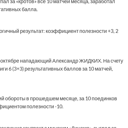
 за «кротов» все 10 матчей месяца, заработал
тативных балла.
ичный результат: коэффициент полезности +3, 2
в октябре нападающий Александр ЖИДКИХ. На счету
ги 6 (3+3) результативных баллов за 10 матчей,
 обороты в прошедшем месяце, за 10 поединков
ффициентом полезности -10.