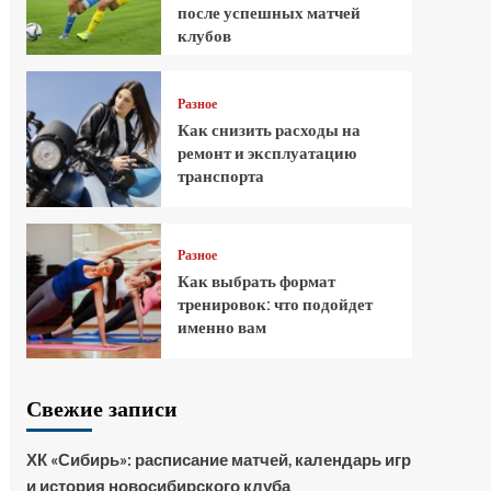
после успешных матчей
клубов
Разное
Как снизить расходы на
ремонт и эксплуатацию
транспорта
Разное
Как выбрать формат
тренировок: что подойдет
именно вам
Свежие записи
ХК «Сибирь»: расписание матчей, календарь игр
и история новосибирского клуба