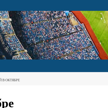
 В ОКТЯБРЕ
бре