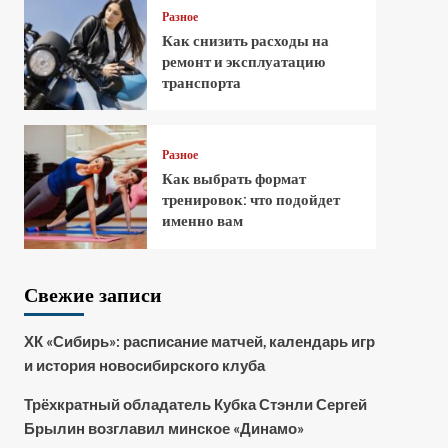
Разное
Как снизить расходы на
ремонт и эксплуатацию
транспорта
Разное
Как выбрать формат
тренировок: что подойдет
именно вам
Свежие записи
ХК «Сибирь»: расписание матчей, календарь игр
и история новосибирского клуба
Трёхкратный обладатель Кубка Стэнли Сергей
Брылин возглавил минское «Динамо»