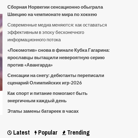
Сборная Норвегии сенсационно обыграла
Швецию на чемпионате мира по хоккею
Современные медиа меняются: как оставаться
эффективным в эпоху бесконечного
информационного потока
«Локомотив» снова в финале Кубка Гагарина:
ярославцы вытащили невероятную серию
против «Авангарда»
Сенсации на снегу: дебютанты переписали
сценарий Олимпийских игр-2026
Как спорт и питание помогают быть
энергичным каждый день
Этапы замены батареек в часах
Latest
Popular
Trending