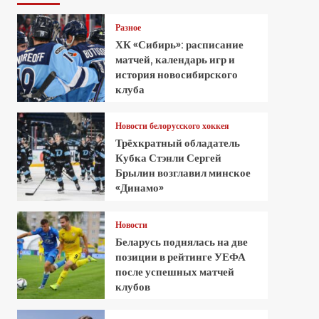
Разное
ХК «Сибирь»: расписание
матчей, календарь игр и
история новосибирского
клуба
Новости белорусского хоккея
Трёхкратный обладатель
Кубка Стэнли Сергей
Брылин возглавил минское
«Динамо»
Новости
Беларусь поднялась на две
позиции в рейтинге УЕФА
после успешных матчей
клубов