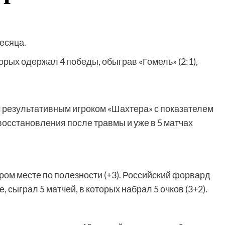
есяца.
орых одержал 4 победы, обыграв «Гомель» (2:1),
езультативным игроком «Шахтера» с показателем
 восстановления после травмы и уже в 5 матчах
м месте по полезности (+3). Российский форвард
, сыграл 5 матчей, в которых набрал 5 очков (3+2).