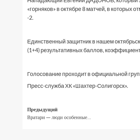
Нападающий Евгений ДАДОНОВ, который за
«горняков» в октябре 8 матчей, в которых 
-2.
Единственный защитник в нашем октябрьск
(1+4) результативных баллов, коэффициент
Голосование проходит в официальной групп
Пресс-служба ХК «Шахтер-Солигорск».
Предыдущий
Вратари — люди особенные…