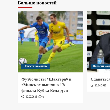
Больше новостей
Новости команды
Новости ко
Футболисты «Шахтера» и
Сдаваться
«Минска» вышли в 1/8
23.04.2021
финала Кубка Беларуси
30.07.2023
0