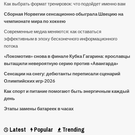
Как выбрать формат тренировок: что подойдет именно вам
Сборная Норвегии сенсационно обыграла Швецию на
чемпионате мира по хоккею
Современные медиа меняются: как оставаться
эффективным в эпоху бесконечного информационного
потока
«Локомотив» снова в финале Кубка Гагарина: ярославцы
вытащили невероятную серию против «Авангарда»
Сенсации на снегу: дебютанты переписали сценарий
Олимпийских игр-2026
Как спорт и питание помогают быть энергичным каждый
день
Этапы замены батареек в часах
Latest
Popular
Trending