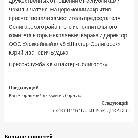
дружественных отношений с Республиками
Чехия и Латвия. На церемонии закрытия
присутствовали заместитель председателя
Солигорского районного исполнительного
комитета Игорь Николаевич Карака и директор
ООО «Хоккейный клуб «Шахтер-Солигорск»
Юрий Иванович Будько.
Пресс-служба ХК «Шахтер-Солигорск».
Предыдущий
Кэп «горняков» вызван в сборную
Следующий:
ФЕКЛИСТОВ – ИГРОК ДЕКАБРЯ!
Больше новостей