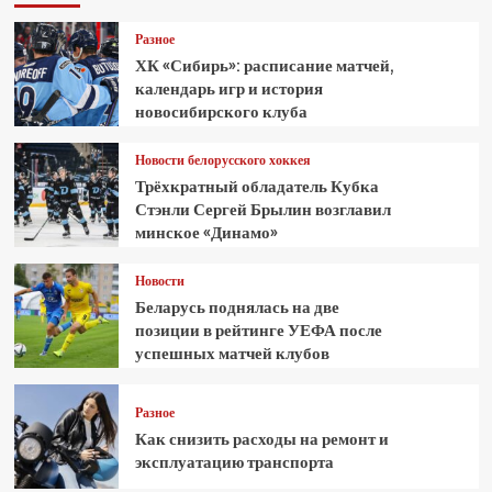
Разное
ХК «Сибирь»: расписание матчей,
календарь игр и история
новосибирского клуба
Новости белорусского хоккея
Трёхкратный обладатель Кубка
Стэнли Сергей Брылин возглавил
минское «Динамо»
Новости
Беларусь поднялась на две
позиции в рейтинге УЕФА после
успешных матчей клубов
Разное
Как снизить расходы на ремонт и
эксплуатацию транспорта