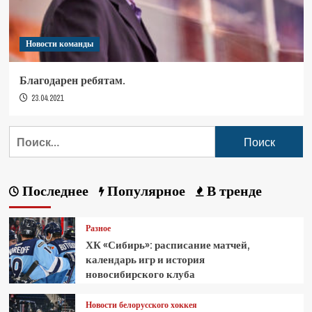
Новости команды
Благодарен ребятам.
23.04.2021
Последнее
Популярное
В тренде
Разное
ХК «Сибирь»: расписание матчей,
календарь игр и история
новосибирского клуба
Новости белорусского хоккея