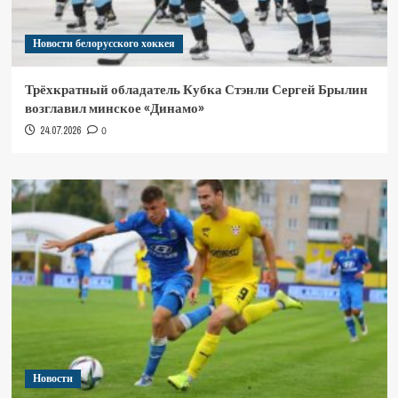
Новости белорусского хоккея
Трёхкратный обладатель Кубка Стэнли Сергей Брылин
возглавил минское «Динамо»
24.07.2026
0
Новости