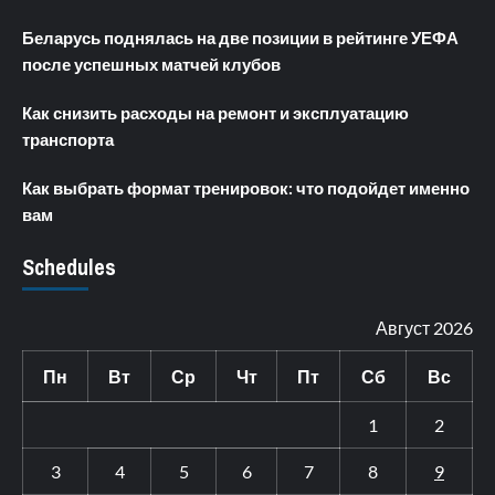
Беларусь поднялась на две позиции в рейтинге УЕФА
после успешных матчей клубов
Как снизить расходы на ремонт и эксплуатацию
транспорта
Как выбрать формат тренировок: что подойдет именно
вам
Schedules
Август 2026
Пн
Вт
Ср
Чт
Пт
Сб
Вс
1
2
3
4
5
6
7
8
9