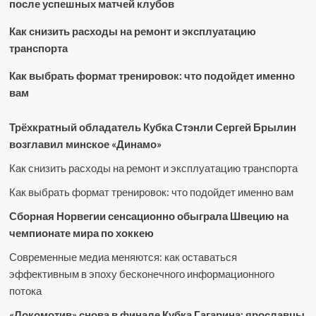
после успешных матчей клубов
Как снизить расходы на ремонт и эксплуатацию
транспорта
Как выбрать формат тренировок: что подойдет именно
вам
Трёхкратный обладатель Кубка Стэнли Сергей Брылин
возглавил минское «Динамо»
Как снизить расходы на ремонт и эксплуатацию транспорта
Как выбрать формат тренировок: что подойдет именно вам
Сборная Норвегии сенсационно обыграла Швецию на
чемпионате мира по хоккею
Современные медиа меняются: как оставаться
эффективным в эпоху бесконечного информационного
потока
«Локомотив» снова в финале Кубка Гагарина: ярославцы