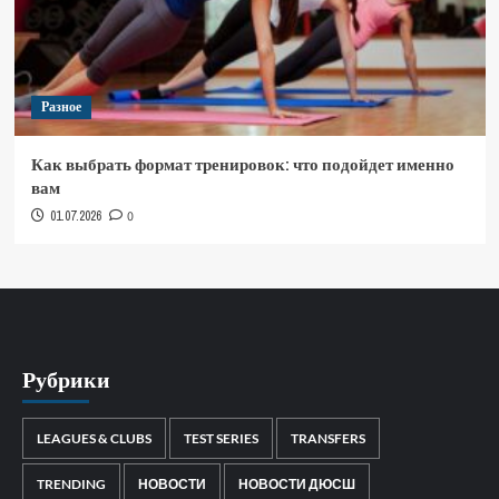
Разное
Как выбрать формат тренировок: что подойдет именно
вам
01.07.2026
0
Рубрики
LEAGUES & CLUBS
TEST SERIES
TRANSFERS
TRENDING
НОВОСТИ
НОВОСТИ ДЮСШ