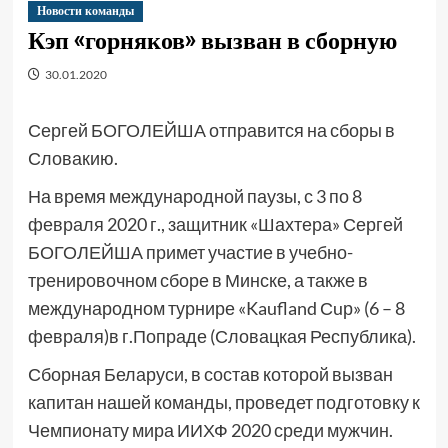
Новости команды
Кэп «горняков» вызван в сборную
30.01.2020
Сергей БОГОЛЕЙША отправится на сборы в
Словакию.
На время международной паузы, с 3 по 8
февраля 2020 г., защитник «Шахтера» Сергей
БОГОЛЕЙША примет участие в учебно-
тренировочном сборе в Минске, а также в
международном турнире «Kaufland Сuр» (6 – 8
февраля)в г.Попраде (Словацкая Республика).
Сборная Беларуси, в состав которой вызван
капитан нашей команды, проведет подготовку к
Чемпионату мира ИИХФ 2020 среди мужчин.