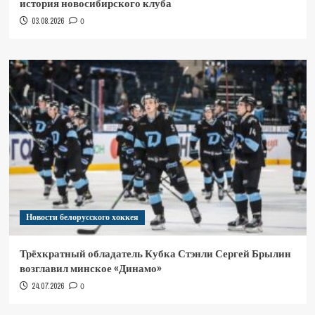
история новосибирского клуба
03.08.2026
0
Новости белорусского хоккея
Трёхкратный обладатель Кубка Стэнли Сергей Брылин
возглавил минское «Динамо»
24.07.2026
0