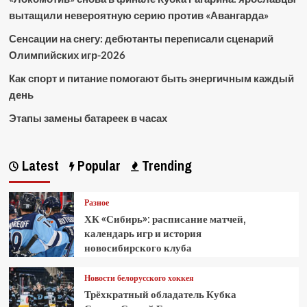
вытащили невероятную серию против «Авангарда»
Сенсации на снегу: дебютанты переписали сценарий
Олимпийских игр-2026
Как спорт и питание помогают быть энергичным каждый
день
Этапы замены батареек в часах
Latest
Popular
Trending
Разное
ХК «Сибирь»: расписание матчей,
календарь игр и история
новосибирского клуба
Новости белорусского хоккея
Трёхкратный обладатель Кубка