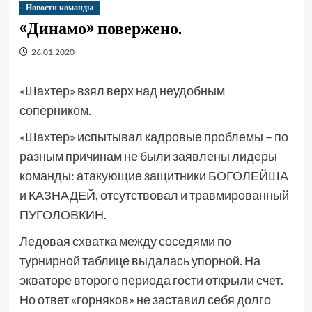
Новости команды
«Динамо» повержено.
26.01.2020
«Шахтер» взял верх над неудобным
соперником.
«Шахтер» испытывал кадровые проблемы – по
разным причинам не были заявлены лидеры
команды: атакующие защитники БОГОЛЕЙША
и КАЗНАДЕЙ, отсутствовал и травмированный
ПУГОЛОВКИН.
Ледовая схватка между соседями по
турнирной таблице выдалась упорной. На
экваторе второго периода гости открыли счет.
Но ответ «горняков» не заставил себя долго