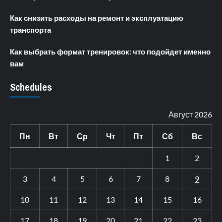
Как снизить расходы на ремонт и эксплуатацию
транспорта
Как выбрать формат тренировок: что подойдет именно
вам
Schedules
Август 2026
Пн
Вт
Ср
Чт
Пт
Сб
Вс
1
2
3
4
5
6
7
8
9
10
11
12
13
14
15
16
17
18
19
20
21
22
23