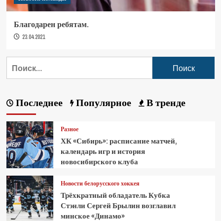
Благодарен ребятам.
23.04.2021
Последнее
Популярное
В тренде
Разное
ХК «Сибирь»: расписание матчей,
календарь игр и история
новосибирского клуба
Новости белорусского хоккея
Трёхкратный обладатель Кубка
Стэнли Сергей Брылин возглавил
минское «Динамо»