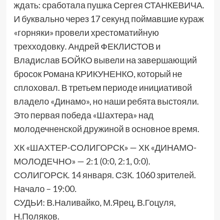
ждать: сработала пушка Сергея СТАНКЕВИЧА.
И буквально через 17 секунд поймавшие кураж
«горняки» провели хрестоматийную
трехходовку. Андрей ФЕКЛИСТОВ и
Владислав БОЙКО вывели на завершающий
бросок Романа КРИКУНЕНКО, который не
сплоховал. В третьем периоде инициативой
владело «Динамо», но наши ребята выстояли.
Это первая победа «Шахтера» над
молодечненской дружиной в основное время.
ХК «ШАХТЕР-СОЛИГОРСК» — ХК «ДИНАМО-
МОЛОДЕЧНО» — 2:1 (0:0, 2:1, 0:0).
СОЛИГОРСК. 14 января. СЗК. 1060 зрителей.
Начало – 19:00.
СУДЬИ: В.Наливайко, М.Ярец, В.Гоцуля,
Н.Поляков.