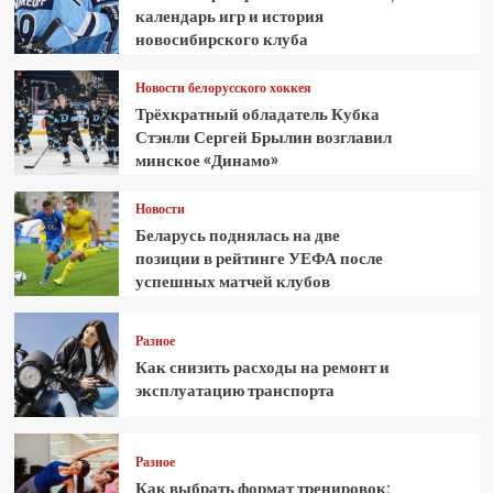
календарь игр и история
новосибирского клуба
Новости белорусского хоккея
Трёхкратный обладатель Кубка
Стэнли Сергей Брылин возглавил
минское «Динамо»
Новости
Беларусь поднялась на две
позиции в рейтинге УЕФА после
успешных матчей клубов
Разное
Как снизить расходы на ремонт и
эксплуатацию транспорта
Разное
Как выбрать формат тренировок: