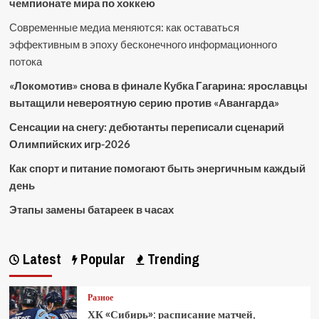
чемпионате мира по хоккею
Современные медиа меняются: как оставаться
эффективным в эпоху бесконечного информационного
потока
«Локомотив» снова в финале Кубка Гагарина: ярославцы
вытащили невероятную серию против «Авангарда»
Сенсации на снегу: дебютанты переписали сценарий
Олимпийских игр-2026
Как спорт и питание помогают быть энергичным каждый
день
Этапы замены батареек в часах
Latest
Popular
Trending
Разное
ХК «Сибирь»: расписание матчей,