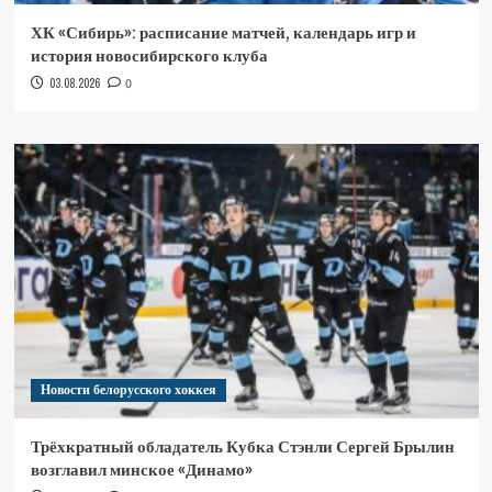
ХК «Сибирь»: расписание матчей, календарь игр и
история новосибирского клуба
03.08.2026
0
Новости белорусского хоккея
Трёхкратный обладатель Кубка Стэнли Сергей Брылин
возглавил минское «Динамо»