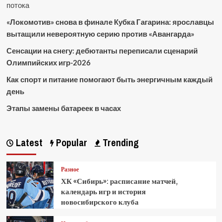
потока
«Локомотив» снова в финале Кубка Гагарина: ярославцы
вытащили невероятную серию против «Авангарда»
Сенсации на снегу: дебютанты переписали сценарий
Олимпийских игр-2026
Как спорт и питание помогают быть энергичным каждый
день
Этапы замены батареек в часах
Latest
Popular
Trending
Разное
ХК «Сибирь»: расписание матчей,
календарь игр и история
новосибирского клуба