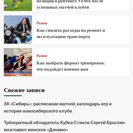
позиции в рейтинге УЕФА после
успешных матчей клубов
Разное
Как снизить расходы на ремонт и
эксплуатацию транспорта
Разное
Как выбрать формат тренировок:
что подойдет именно вам
Свежие записи
ХК «Сибирь»: расписание матчей, календарь игр и
история новосибирского клуба
Трёхкратный обладатель Кубка Стэнли Сергей Брылин
возглавил минское «Динамо»