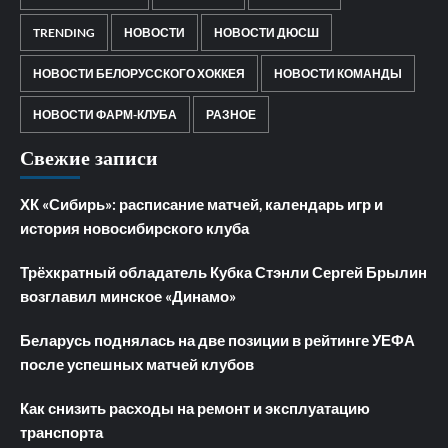
TRENDING
НОВОСТИ
НОВОСТИ ДЮСШ
НОВОСТИ БЕЛОРУССКОГО ХОККЕЯ
НОВОСТИ КОМАНДЫ
НОВОСТИ ФАРМ-КЛУБА
РАЗНОЕ
Свежие записи
ХК «Сибирь»: расписание матчей, календарь игр и
история новосибирского клуба
Трёхкратный обладатель Кубка Стэнли Сергей Брылин
возглавил минское «Динамо»
Беларусь поднялась на две позиции в рейтинге УЕФА
после успешных матчей клубов
Как снизить расходы на ремонт и эксплуатацию
транспорта