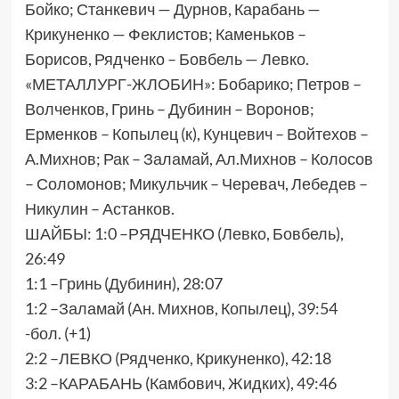
Бойко; Станкевич — Дурнов, Карабань —
Крикуненко — Феклистов; Каменьков –
Борисов, Рядченко – Бовбель — Левко.
«МЕТАЛЛУРГ-ЖЛОБИН»: Бобарико; Петров –
Волченков, Гринь – Дубинин – Воронов;
Ерменков – Копылец (к), Кунцевич – Войтехов –
А.Михнов; Рак – Заламай, Ал.Михнов – Колосов
– Соломонов; Микульчик – Черевач, Лебедев –
Никулин – Астанков.
ШАЙБЫ: 1:0 –РЯДЧЕНКО (Левко, Бовбель),
26:49
1:1 –Гринь (Дубинин), 28:07
1:2 –Заламай (Ан. Михнов, Копылец), 39:54
-бол. (+1)
2:2 –ЛЕВКО (Рядченко, Крикуненко), 42:18
3:2 –КАРАБАНЬ (Камбович, Жидких), 49:46