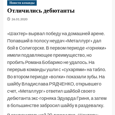
Новости команды
Отличились дебютанты
26.01.2020
«Шахтер» вырвал победу на домашней арене.
Попавший в полосу неудач «Металлург» дал
бой в Солигорске. В первом периоде «горняки»
имели подавляющее преимущество, но
пробить Романа Бобарико не удалось. На
перерыв команды ушли с «сухарями» на табло.
Во втором периоде «волки» показали зубы. На
шайбу Владислава РЯДЧЕНКО, открывшего
счет, «Металлург» ответил шайбой своего
дебютанта экс-горняка Эдуарда Гриня, а затем
в большинстве забросил шайбу в раздевалку.