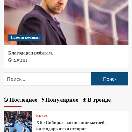
Новости команды
Благодарен ребятам.
23.04.2021
Последнее
Популярное
В тренде
Разное
ХК «Сибирь»: расписание матчей,
календарь игр и история