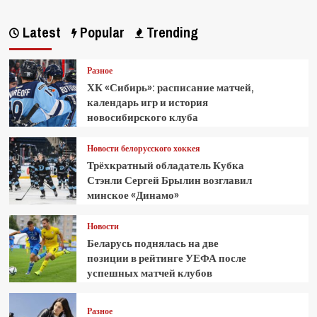
Latest
Popular
Trending
Разное
ХК «Сибирь»: расписание матчей,
календарь игр и история
новосибирского клуба
Новости белорусского хоккея
Трёхкратный обладатель Кубка
Стэнли Сергей Брылин возглавил
минское «Динамо»
Новости
Беларусь поднялась на две
позиции в рейтинге УЕФА после
успешных матчей клубов
Разное