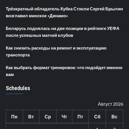
Трёхкратный обладатель Кубка Стэнли Сергей Брылин
возглавил минское «Динамо»
Беларусь поднялась на две позиции в рейтинге УЕФА
после успешных матчей клубов
Как снизить расходы на ремонт и эксплуатацию
транспорта
Как выбрать формат тренировок: что подойдет именно
вам
Schedules
Август 2026
Пн
Вт
Ср
Чт
Пт
Сб
Вс