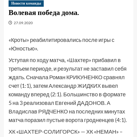
Новости команды
Волевая победа дома.
27.09.2020
«Кроты» реабилитировались после игры с
«Юностью».
Уступая по ходу матча, «Шахтер» прибавил в
третьем периоде, и результат не заставил себя
ждать. Сначала Роман КРИКУНЕНКО сравнял
счет (1:1), затем Александр ЖИДКИХ вывел
команду вперед (2:1). Большинство в формате
5 на 3 реализовал Евгений ДАДОНОВ. А
Владислав РЯДЧЕНКО на последних минутах
матча поразил пустые ворота гродненцев (4:1).
ХК «ШАХТЕР-СОЛИГОРСК» — ХК «НЕМАН» –