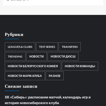
Рубрики
LEAGUES & CLUBS
TEST SERIES
TRANSFERS
TRENDING
НОВОСТИ
НОВОСТИ ДЮСШ
НОВОСТИ БЕЛОРУССКОГО ХОККЕЯ
НОВОСТИ КОМАНДЫ
НОВОСТИ ФАРМ-КЛУБА
РАЗНОЕ
Свежие записи
ХК «Сибирь»: расписание матчей, календарь игр и
история новосибирского клуба