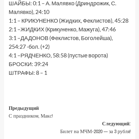
ШАЙБЫ: 0:1 – А. Малявко (Дриндрожик, С.
Малявко), 24:10
1:1 – КРИКУНЕНКО (Жидких, Феклистов), 45:28
2:1 –ЖИДКИХ (Крикуненко, Мажуга), 47:46
3:1 –ДАДОНОВ (Феклистов, Боголейша),
254:27 -бол. (+2)
4:1 –РЯДЧЕНКО, 58:58 (пустые ворота)
БРОСКИ: 39:24
ШТРАФЫ: 8 – 1
Предыдущий
С праздником, Макс!
Следующий:
Билет на МЧМ-2020 — за 3 рубля!