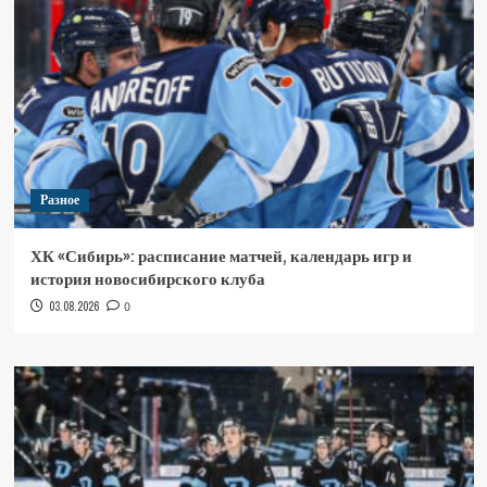
Разное
ХК «Сибирь»: расписание матчей, календарь игр и
история новосибирского клуба
03.08.2026
0