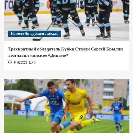
Новости белорусского хоккея
Трёхкратный обладатель Кубка Стэнли Сергей Брылин
возглавил минское «Динамо»
24.07.2026
0