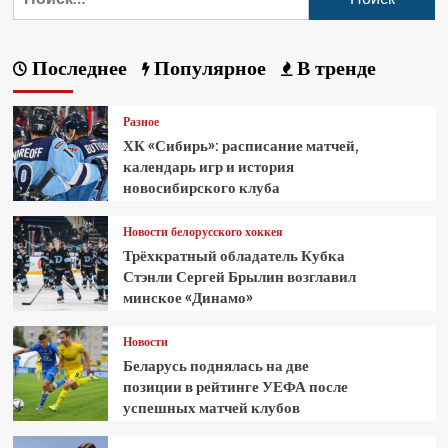
Последнее
Популярное
В тренде
Разное
ХК «Сибирь»: расписание матчей,
календарь игр и история
новосибирского клуба
Новости белорусского хоккея
Трёхкратный обладатель Кубка
Стэнли Сергей Брылин возглавил
минское «Динамо»
Новости
Беларусь поднялась на две
позиции в рейтинге УЕФА после
успешных матчей клубов