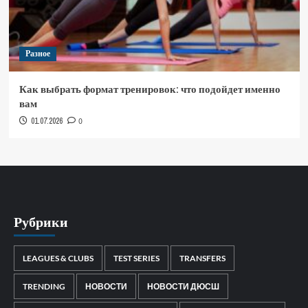
Разное
Как выбрать формат тренировок: что подойдет именно
вам
01.07.2026
0
Рубрики
LEAGUES & CLUBS
TEST SERIES
TRANSFERS
TRENDING
НОВОСТИ
НОВОСТИ ДЮСШ