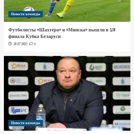
Новости команды
Футболисты «Шахтера» и «Минска» вышли в 1/8
финала Кубка Беларуси
30.07.2023
0
Новости команды