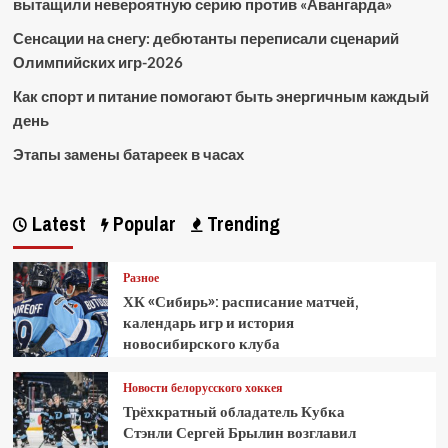
вытащили невероятную серию против «Авангарда»
Сенсации на снегу: дебютанты переписали сценарий
Олимпийских игр-2026
Как спорт и питание помогают быть энергичным каждый
день
Этапы замены батареек в часах
Latest
Popular
Trending
Разное
ХК «Сибирь»: расписание матчей,
календарь игр и история
новосибирского клуба
Новости белорусского хоккея
Трёхкратный обладатель Кубка
Стэнли Сергей Брылин возглавил