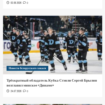
03.08.2026
0
Новости белорусского хоккея
Трёхкратный обладатель Кубка Стэнли Сергей Брылин
возглавил минское «Динамо»
24.07.2026
0