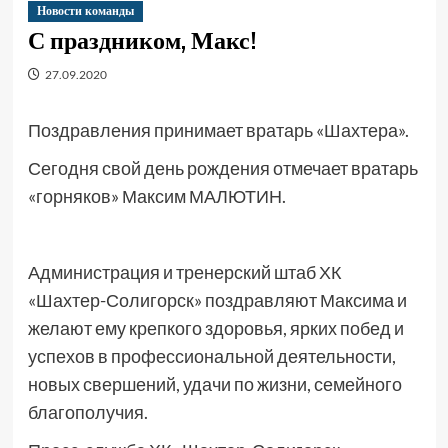
Новости команды
С праздником, Макс!
27.09.2020
Поздравления принимает вратарь «Шахтера».
Сегодня свой день рождения отмечает вратарь
«горняков» Максим МАЛЮТИН.
Администрация и тренерский штаб ХК
«Шахтер-Солигорск» поздравляют Максима и
желают ему крепкого здоровья, ярких побед и
успехов в профессиональной деятельности,
новых свершений, удачи по жизни, семейного
благополучия.