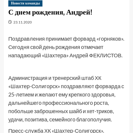
Новости команды
С днем рождения, Андрей!
23.11.2020
Поздравления принимает форвард «горняков».
Сегодня свой день рождения отмечает
нападающий «Шахтера» Андрей ФЕКЛИСТОВ.
Администрация и тренерский штаб ХК
«Шахтер-Солигорск» поздравляют форварда с
25-летием и желают ему крепкого здоровья,
дальнейшего профессионального роста,
побольше заброшенных шайб и хет-триков,
удачи, позитива, семейного благополучия.
Пресс-служба ХК «Шахтер-Солигорск».