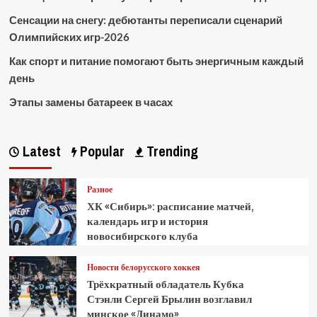
Сенсации на снегу: дебютанты переписали сценарий
Олимпийских игр-2026
Как спорт и питание помогают быть энергичным каждый
день
Этапы замены батареек в часах
Latest
Popular
Trending
Разное
ХК «Сибирь»: расписание матчей,
календарь игр и история
новосибирского клуба
Новости белорусского хоккея
Трёхкратный обладатель Кубка
Стэнли Сергей Брылин возглавил
минское «Динамо»