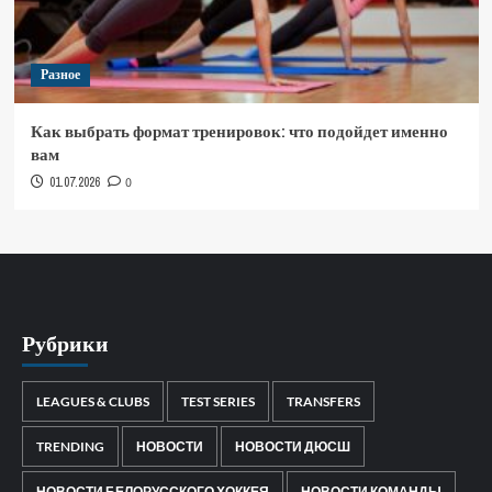
Разное
Как выбрать формат тренировок: что подойдет именно
вам
01.07.2026
0
Рубрики
LEAGUES & CLUBS
TEST SERIES
TRANSFERS
TRENDING
НОВОСТИ
НОВОСТИ ДЮСШ
НОВОСТИ БЕЛОРУССКОГО ХОККЕЯ
НОВОСТИ КОМАНДЫ