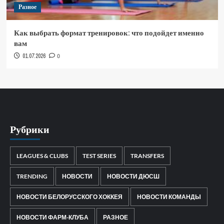
Разное
Как выбрать формат тренировок: что подойдет именно
вам
01.07.2026
0
Рубрики
LEAGUES & CLUBS
TEST SERIES
TRANSFERS
TRENDING
НОВОСТИ
НОВОСТИ ДЮСШ
НОВОСТИ БЕЛОРУССКОГО ХОККЕЯ
НОВОСТИ КОМАНДЫ
НОВОСТИ ФАРМ-КЛУБА
РАЗНОЕ