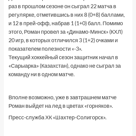
раз в прошлом сезоне он сыграл 22 матча в
регулярке, отметившись в них 8 (0+8) баллами,
и 12 в прей-офф, набрав 1 (1+0) балл. Помимо
этого, Роман провел за «Динамо-Минск» (КХЛ)
20 игр, в которых отличился 3 (1+2) очками и
показателем полезности «-3».
Текущий хоккейный сезон защитник начал в
«Сарыарка» (Казахстан), однако не сыграл за
команду ни в одном матче.
Вполне возможно, уже в завтрашнем матче
Роман выйдет на лед в цветах «горняков».
Пресс-служба ХК «Шахтер-Солигорск».