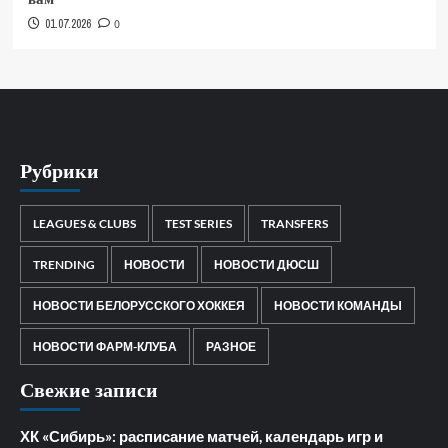
01.07.2026
0
Рубрики
LEAGUES & CLUBS
TEST SERIES
TRANSFERS
TRENDING
НОВОСТИ
НОВОСТИ ДЮСШ
НОВОСТИ БЕЛОРУССКОГО ХОККЕЯ
НОВОСТИ КОМАНДЫ
НОВОСТИ ФАРМ-КЛУБА
РАЗНОЕ
Свежие записи
ХК «Сибирь»: расписание матчей, календарь игр и