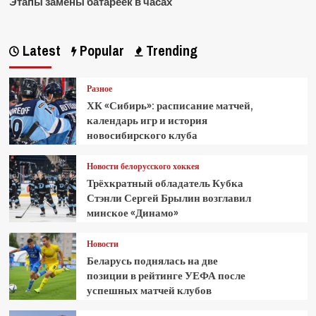
Этапы замены батареек в часах
Latest
Popular
Trending
Разное
ХК «Сибирь»: расписание матчей,
календарь игр и история
новосибирского клуба
Новости белорусского хоккея
Трёхкратный обладатель Кубка
Стэнли Сергей Брылин возглавил
минское «Динамо»
Новости
Беларусь поднялась на две
позиции в рейтинге УЕФА после
успешных матчей клубов