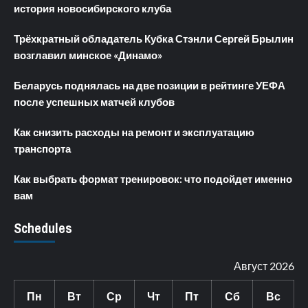
история новосибирского клуба
Трёхкратный обладатель Кубка Стэнли Сергей Брылин
возглавил минское «Динамо»
Беларусь поднялась на две позиции в рейтинге УЕФА
после успешных матчей клубов
Как снизить расходы на ремонт и эксплуатацию
транспорта
Как выбрать формат тренировок: что подойдет именно
вам
Schedules
Август 2026
Пн
Вт
Ср
Чт
Пт
Сб
Вс