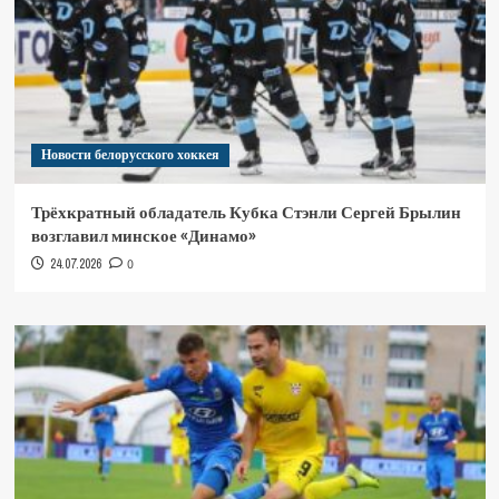
Новости белорусского хоккея
Трёхкратный обладатель Кубка Стэнли Сергей Брылин
возглавил минское «Динамо»
24.07.2026
0