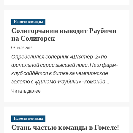
Новости команды
Солигорчанин выводит Раубичи
на Солигорск
14.03.2016
Определился соперник «Шахтёр-2» по
финальной серии высшей лиги. Наш фарм-
клуб сойдётся в битве за чемпионское
золото с «Динамо-Раубичи» - команда...
Читать далее
Новости команды
Стань частью команды в Гомеле!