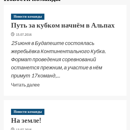
Новости команды
Путь за кубком начнём в Альпах
15.07.2016
25 июня в Будапеште состоялась
жеребьёвка Континентального Кубка.
Формат проведения соревнований
останется прежним, а участие в нём
примут 17 команд,...
Читать далее
Новости команды
На земле!
13.07.2016