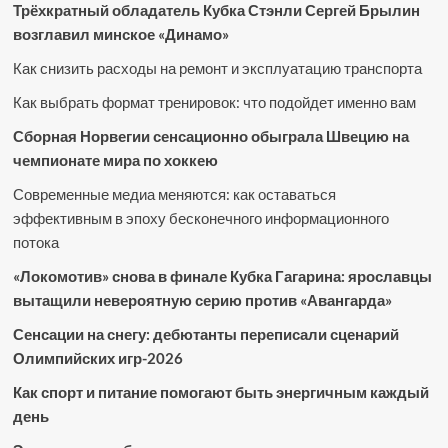
Трёхкратный обладатель Кубка Стэнли Сергей Брылин
возглавил минское «Динамо»
Как снизить расходы на ремонт и эксплуатацию транспорта
Как выбрать формат тренировок: что подойдет именно вам
Сборная Норвегии сенсационно обыграла Швецию на
чемпионате мира по хоккею
Современные медиа меняются: как оставаться
эффективным в эпоху бесконечного информационного
потока
«Локомотив» снова в финале Кубка Гагарина: ярославцы
вытащили невероятную серию против «Авангарда»
Сенсации на снегу: дебютанты переписали сценарий
Олимпийских игр-2026
Как спорт и питание помогают быть энергичным каждый
день