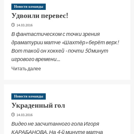
Новости команды
Удвоили перевес!
14.03.2016
В фантастическом с точки зрения
драматурии матче «Шахтёр» берёт верх!
Вот такой он хоккей - почти 50 минут
игрового времени...
Читать далее
Новости команды
Украденный гол
14.03.2016
Видео не засчитанного гола Игоря
КАРАБАНОВА. На 4-й минуте матча