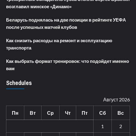
возглавил минское «Динамо»
Беларусь поднялась на две позиции в рейтинге УЕФА
после успешных матчей клубов
Как снизить расходы на ремонт и эксплуатацию
транспорта
Как выбрать формат тренировок: что подойдет именно
вам
Schedules
Август 2026
Пн
Вт
Ср
Чт
Пт
Сб
Вс
1
2