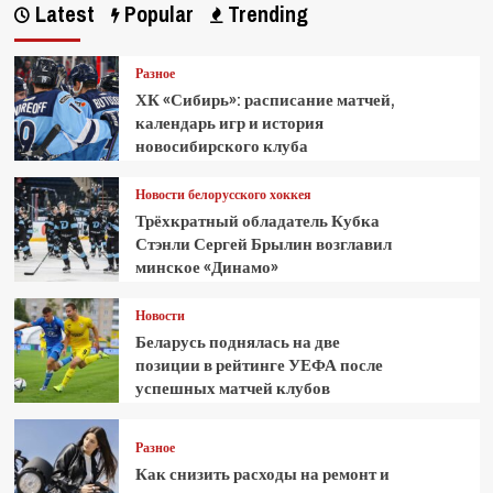
Latest
Popular
Trending
Разное
ХК «Сибирь»: расписание матчей,
календарь игр и история
новосибирского клуба
Новости белорусского хоккея
Трёхкратный обладатель Кубка
Стэнли Сергей Брылин возглавил
минское «Динамо»
Новости
Беларусь поднялась на две
позиции в рейтинге УЕФА после
успешных матчей клубов
Разное
Как снизить расходы на ремонт и