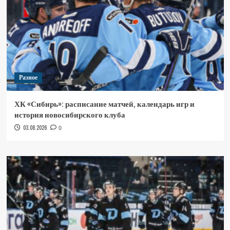
Разное
ХК «Сибирь»: расписание матчей, календарь игр и
история новосибирского клуба
03.08.2026
0