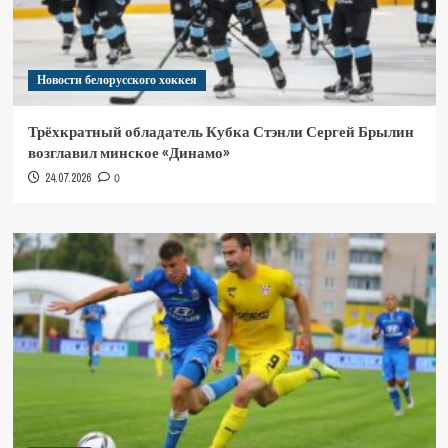
Новости белорусского хоккея
Трёхкратный обладатель Кубка Стэнли Сергей Брылин
возглавил минское «Динамо»
24.07.2026
0