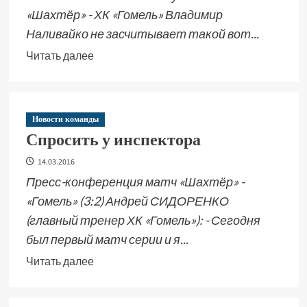
«Шахтёр» - ХК «Гомель» Владимир
Наливайко не засчитывает такой вот...
Читать далее
Новости команды
Спросить у инспектора
14.03.2016
Пресс-конференция матч «Шахтёр» -
«Гомель» (3:2) Андрей СИДОРЕНКО
(главный тренер ХК «Гомель»): - Сегодня
был первый матч серии и я...
Читать далее