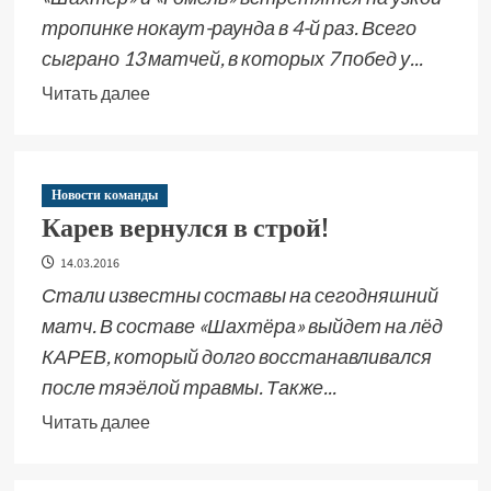
тропинке нокаут-раунда в 4-й раз. Всего
сыграно 13 матчей, в которых 7 побед у...
Читать далее
Новости команды
Карев вернулся в строй!
14.03.2016
Стали известны составы на сегодняшний
матч. В составе «Шахтёра» выйдет на лёд
КАРЕВ, который долго восстанавливался
после тяэёлой травмы. Также...
Читать далее