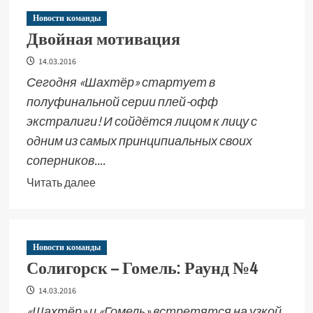
Новости команды
Двойная мотивация
14.03.2016
Сегодня «Шахтёр» стартует в
полуфинальной серии плей-офф
экстралиги! И сойдётся лицом к лицу с
одним из самых принципиальных своих
соперников....
Читать далее
Новости команды
Солигорск – Гомель: Раунд №4
14.03.2016
«Шахтёр» и «Гомель» встретятся на узкой