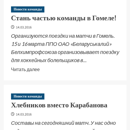
Новости команды
Стань частью команды в Гомеле!
14.03.2016
Организуются поездки на матчи в Гомель.
15 и 16 марта ППО ОАО «Беларуськалий»
Белхимпрофсоюза организовывает поездку
для хоккейных болельщиков в...
Читать далее
Новости команды
Хлебников вместо Карабанова
14.03.2016
Составы на сегодняшний матч. У нас одно