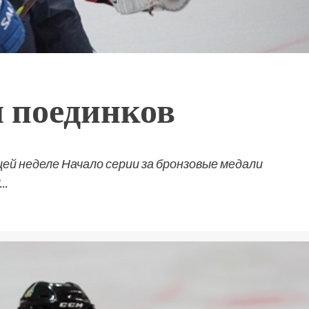
 поединков
ей неделе Начало серии за бронзовые медали
..