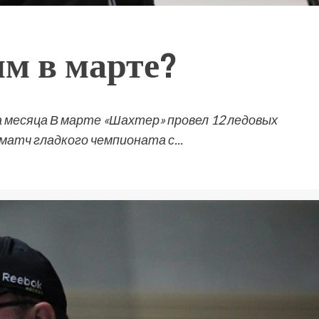
м в марте?
 месяца В марте «Шахтер» провел 12 ледовых
матч гладкого чемпионата с...