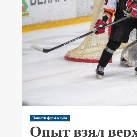
Новости фарм-клуба
Опыт взял верх