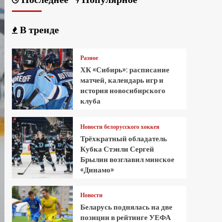
В тренде
Разное
ХК «Сибирь»: расписание
матчей, календарь игр и
история новосибирского
клуба
Новости белорусского хоккея
Трёхкратный обладатель
Кубка Стэнли Сергей
Брылин возглавил минское
«Динамо»
Новости
Беларусь поднялась на две
позиции в рейтинге УЕФА