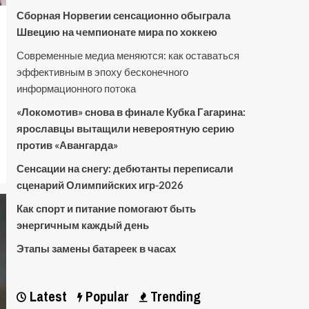
Сборная Норвегии сенсационно обыграла
Швецию на чемпионате мира по хоккею
Современные медиа меняются: как оставаться
эффективным в эпоху бесконечного
информационного потока
«Локомотив» снова в финале Кубка Гагарина:
ярославцы вытащили невероятную серию
против «Авангарда»
Сенсации на снегу: дебютанты переписали
сценарий Олимпийских игр-2026
Как спорт и питание помогают быть
энергичным каждый день
Этапы замены батареек в часах
Latest
Popular
Trending