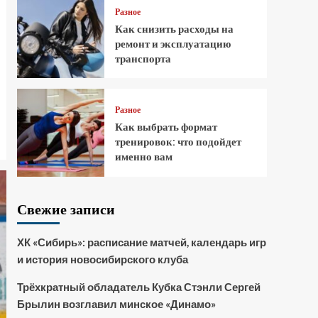
Разное
Как снизить расходы на
ремонт и эксплуатацию
транспорта
Разное
Как выбрать формат
тренировок: что подойдет
именно вам
Свежие записи
ХК «Сибирь»: расписание матчей, календарь игр
и история новосибирского клуба
Трёхкратный обладатель Кубка Стэнли Сергей
Брылин возглавил минское «Динамо»