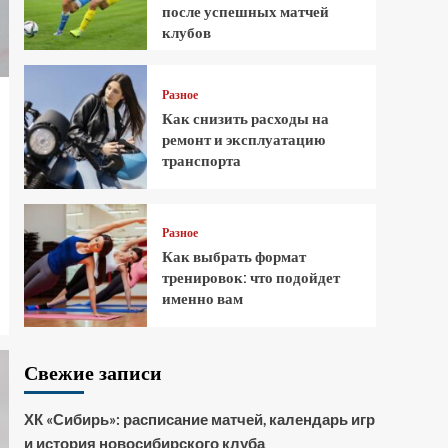
после успешных матчей
клубов
Разное
Как снизить расходы на
ремонт и эксплуатацию
транспорта
Разное
Как выбрать формат
тренировок: что подойдет
именно вам
Свежие записи
ХК «Сибирь»: расписание матчей, календарь игр
и история новосибирского клуба