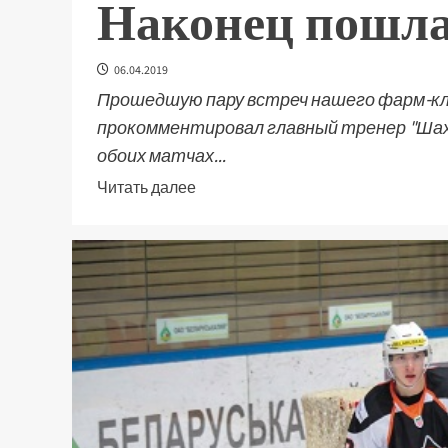
Наконец пошла
06.04.2019
Прошедшую пару встреч нашего фарм-кл
прокомментировал главный тренер "Шах
обоих матчах...
Читать далее