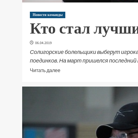
Новости команды
Кто стал лучши
06.04.2019
Солигорские болельщики выберут игрока
поединков. На март пришелся последний 
Читать далее