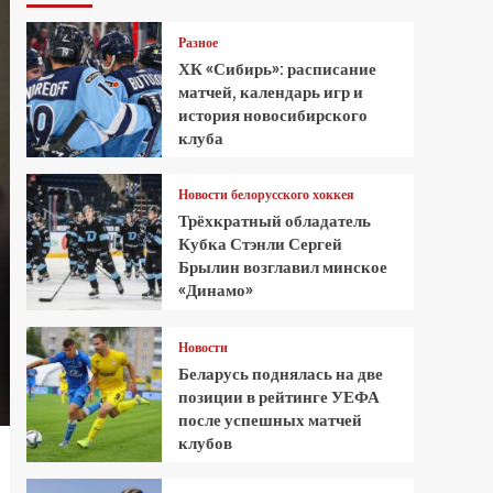
Разное
ХК «Сибирь»: расписание
матчей, календарь игр и
история новосибирского
клуба
Новости белорусского хоккея
Трёхкратный обладатель
Кубка Стэнли Сергей
Брылин возглавил минское
«Динамо»
Новости
Беларусь поднялась на две
позиции в рейтинге УЕФА
после успешных матчей
клубов