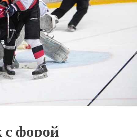
 с форой