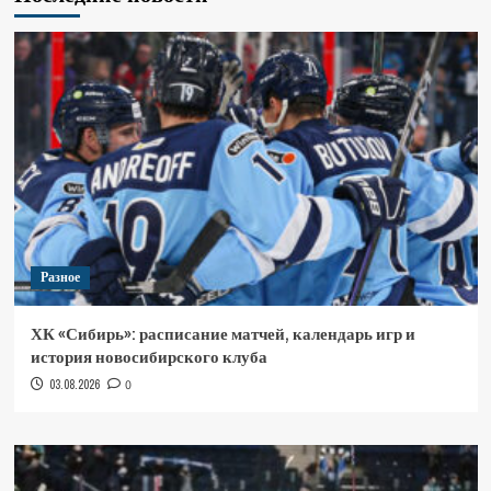
Разное
ХК «Сибирь»: расписание матчей, календарь игр и
история новосибирского клуба
03.08.2026
0