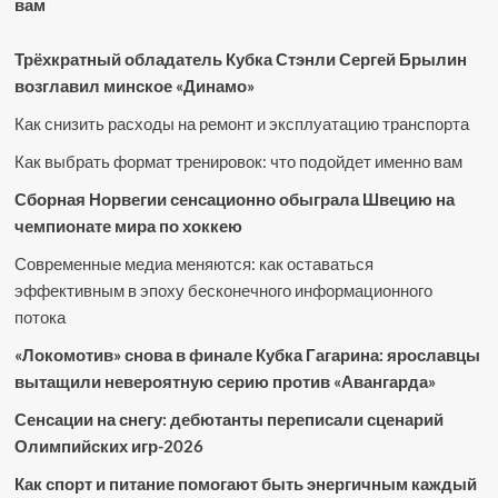
вам
Трёхкратный обладатель Кубка Стэнли Сергей Брылин
возглавил минское «Динамо»
Как снизить расходы на ремонт и эксплуатацию транспорта
Как выбрать формат тренировок: что подойдет именно вам
Сборная Норвегии сенсационно обыграла Швецию на
чемпионате мира по хоккею
Современные медиа меняются: как оставаться
эффективным в эпоху бесконечного информационного
потока
«Локомотив» снова в финале Кубка Гагарина: ярославцы
вытащили невероятную серию против «Авангарда»
Сенсации на снегу: дебютанты переписали сценарий
Олимпийских игр-2026
Как спорт и питание помогают быть энергичным каждый