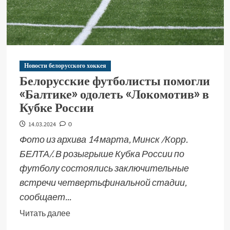
Новости белорусского хоккея
Белорусские футболисты помогли
«Балтике» одолеть «Локомотив» в
Кубке России
14.03.2024
0
Фото из архива 14 марта, Минск /Корр.
БЕЛТА/. В розыгрыше Кубка России по
футболу состоялись заключительные
встречи четвертьфинальной стадии,
сообщает...
Читать далее