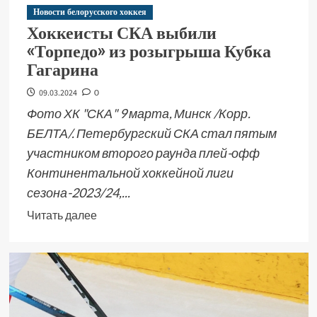
Новости белорусского хоккея
Хоккеисты СКА выбили
«Торпедо» из розыгрыша Кубка
Гагарина
09.03.2024
0
Фото ХК "СКА" 9 марта, Минск /Корр.
БЕЛТА/. Петербургский СКА стал пятым
участником второго раунда плей-офф
Континентальной хоккейной лиги
сезона-2023/24,...
Читать далее