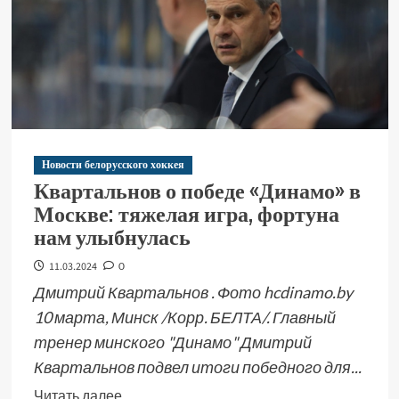
Новости белорусского хоккея
Квартальнов о победе «Динамо» в
Москве: тяжелая игра, фортуна
нам улыбнулась
11.03.2024
0
Дмитрий Квартальнов . Фото hcdinamo.by
10 марта, Минск /Корр. БЕЛТА/. Главный
тренер минского "Динамо" Дмитрий
Квартальнов подвел итоги победного для...
Читать далее