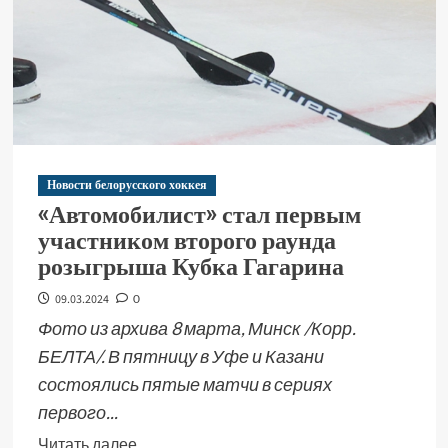
Новости белорусского хоккея
«Автомобилист» стал первым
участником второго раунда
розыгрыша Кубка Гагарина
09.03.2024
0
Фото из архива 8 марта, Минск /Корр.
БЕЛТА/. В пятницу в Уфе и Казани
состоялись пятые матчи в сериях
первого...
Читать далее