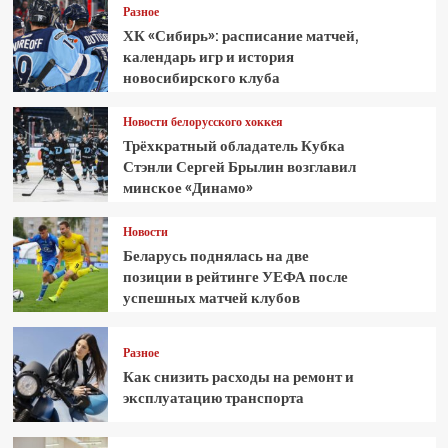
Разное
ХК «Сибирь»: расписание матчей,
календарь игр и история
новосибирского клуба
Новости белорусского хоккея
Трёхкратный обладатель Кубка
Стэнли Сергей Брылин возглавил
минское «Динамо»
Новости
Беларусь поднялась на две
позиции в рейтинге УЕФА после
успешных матчей клубов
Разное
Как снизить расходы на ремонт и
эксплуатацию транспорта