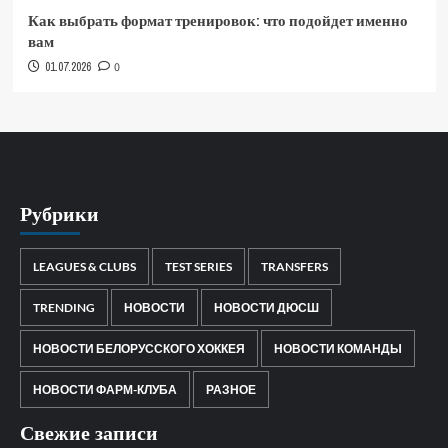
Как выбрать формат тренировок: что подойдет именно
вам
01.07.2026
0
Рубрики
LEAGUES & CLUBS
TEST SERIES
TRANSFERS
TRENDING
НОВОСТИ
НОВОСТИ ДЮСШ
НОВОСТИ БЕЛОРУССКОГО ХОККЕЯ
НОВОСТИ КОМАНДЫ
НОВОСТИ ФАРМ-КЛУБА
РАЗНОЕ
Свежие записи