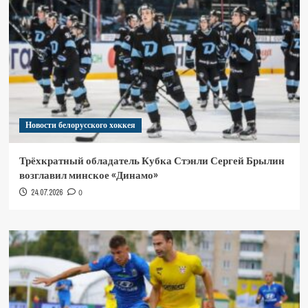
Новости белорусского хоккея
Трёхкратный обладатель Кубка Стэнли Сергей Брылин
возглавил минское «Динамо»
24.07.2026
0