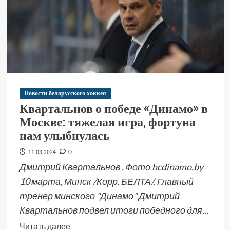
Новости белорусского хоккея
Квартальнов о победе «Динамо» в
Москве: тяжелая игра, фортуна
нам улыбнулась
11.03.2024
0
Дмитрий Квартальнов . Фото hcdinamo.by
10 марта, Минск /Корр. БЕЛТА/. Главный
тренер минского "Динамо" Дмитрий
Квартальнов подвел итоги победного для...
Читать далее