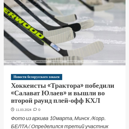
Новости белорусского хоккея
Хоккеисты «Трактора» победили
«Салават Юлаев» и вышли во
второй раунд плей-офф КХЛ
11.03.2024
0
Фото из архива 10 марта, Минск /Корр.
БЕЛТА/. Определился третий участник