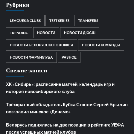
Рубрики
LEAGUES & CLUBS
TEST SERIES
TRANSFERS
TRENDING
НОВОСТИ
НОВОСТИ ДЮСШ
НОВОСТИ БЕЛОРУССКОГО ХОККЕЯ
НОВОСТИ КОМАНДЫ
НОВОСТИ ФАРМ-КЛУБА
РАЗНОЕ
Свежие записи
ХК «Сибирь»: расписание матчей, календарь игр и
история новосибирского клуба
Трёхкратный обладатель Кубка Стэнли Сергей Брылин
возглавил минское «Динамо»
Беларусь поднялась на две позиции в рейтинге УЕФА
после успешных матчей клубов