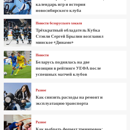
календарь игр и история
новосибирского клуба
Новости белорусского хоккея
Трёхкратный обладатель Кубка
Стэнли Сергей Брылин возглавил
минское «Динамо»
Новости
Беларусь поднялась на две
позиции в рейтинге УЕФА после
успешных матчей клубов
Разное
Как снизить расходы на ремонт и
эксплуатацию транспорта
Разное
Как выбрать формат тренировок: