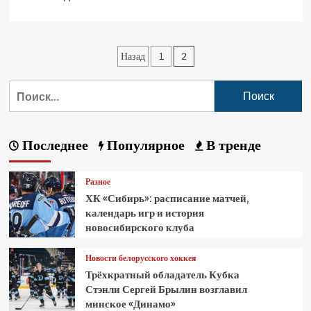
Назад
1
2
Последнее
Популярное
В тренде
Разное
ХК «Сибирь»: расписание матчей,
календарь игр и история
новосибирского клуба
Новости белорусского хоккея
Трёхкратный обладатель Кубка
Стэнли Сергей Брылин возглавил
минское «Динамо»