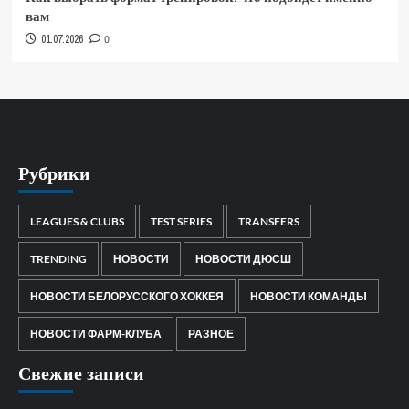
вам
01.07.2026
0
Рубрики
LEAGUES & CLUBS
TEST SERIES
TRANSFERS
TRENDING
НОВОСТИ
НОВОСТИ ДЮСШ
НОВОСТИ БЕЛОРУССКОГО ХОККЕЯ
НОВОСТИ КОМАНДЫ
НОВОСТИ ФАРМ-КЛУБА
РАЗНОЕ
Свежие записи