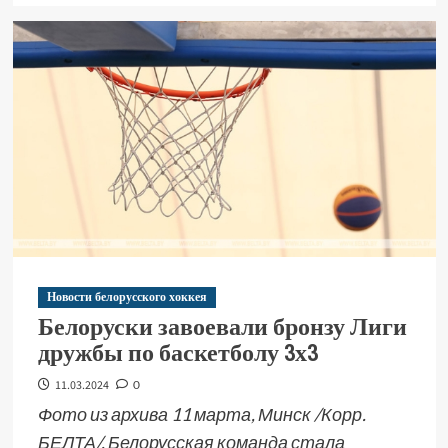
Новости белорусского хоккея
Белоруски завоевали бронзу Лиги
дружбы по баскетболу 3х3
11.03.2024
0
Фото из архива 11 марта, Минск /Корр.
БЕЛТА/. Белорусская команда стала