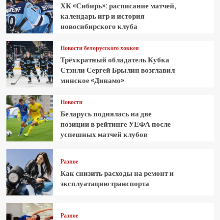
ХК «Сибирь»: расписание матчей,
календарь игр и история
новосибирского клуба
Новости белорусского хоккея
Трёхкратный обладатель Кубка
Стэнли Сергей Брылин возглавил
минское «Динамо»
Новости
Беларусь поднялась на две
позиции в рейтинге УЕФА после
успешных матчей клубов
Разное
Как снизить расходы на ремонт и
эксплуатацию транспорта
Разное