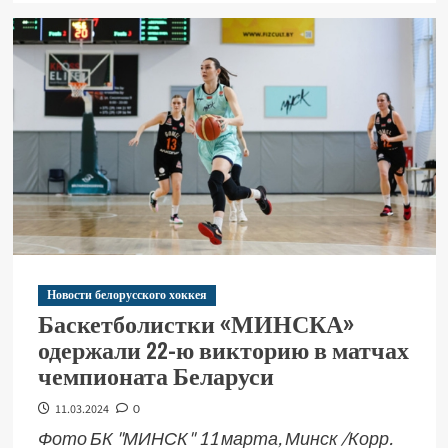
Новости белорусского хоккея
Баскетболистки «МИНСКА»
одержали 22-ю викторию в матчах
чемпионата Беларуси
11.03.2024
0
Фото БК "МИНСК" 11 марта, Минск /Корр.