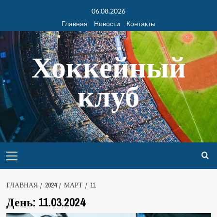
06.08.2026
Главная
Новости
Контакты
Хоккейный
клуб
ГЛАВНАЯ
2024
МАРТ
11
День:
11.03.2024