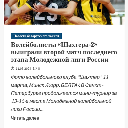
Новости белорусского хоккея
Волейболисты «Шахтера-2»
выиграли второй матч последнего
этапа Молодежной лиги России
11.03.2024
0
Фото волейбольного клуба "Шахтер" 11
марта, Минск /Корр. БЕЛТА/. В Санкт-
Петербурге продолжается мини-турнир за
13-16-е места Молодежной волейбольной
лиги России...
Читать далее