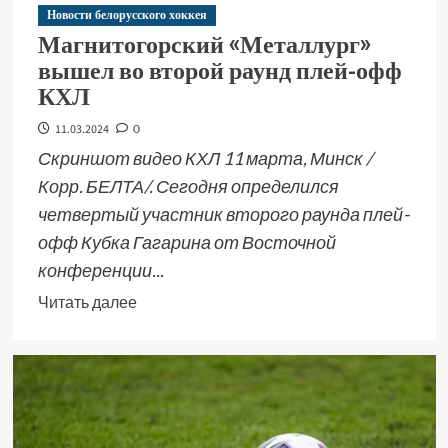
Новости белорусского хоккея
Магнитогорский «Металлург»
вышел во второй раунд плей-офф
КХЛ
11.03.2024
0
Скриншот видео КХЛ 11 марта, Минск /
Корр. БЕЛТА/. Сегодня определился
четвертый участник второго раунда плей-
офф Кубка Гагарина от Восточной
конференции...
Читать далее