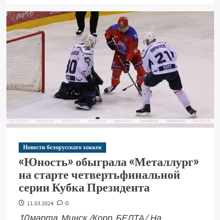
Новости белорусского хоккея
«Юность» обыграла «Металлург»
на старте четвертьфинальной
серии Кубка Президента
11.03.2024
0
10 марта, Минск /Корр. БЕЛТА/. На