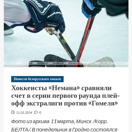
Новости белорусского хоккея
Хоккеисты «Немана» сравняли
счет в серии первого раунда плей-
офф экстралиги против «Гомеля»
11.03.2024
0
Фото из архива 11 марта, Минск /Корр.
БЕЛТА/. В понедельник в Гродно состоялся