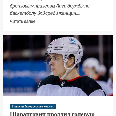
бронзовым призером Лиги дружбы по
баскетболу 3х3 среди женщин,...
Читать далее
Новости белорусского хоккея
Шарангович продлил голевую