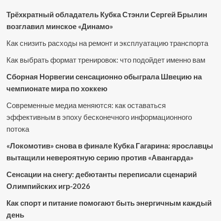
Трёхкратный обладатель Кубка Стэнли Сергей Брылин
возглавил минское «Динамо»
Как снизить расходы на ремонт и эксплуатацию транспорта
Как выбрать формат тренировок: что подойдет именно вам
Сборная Норвегии сенсационно обыграла Швецию на
чемпионате мира по хоккею
Современные медиа меняются: как оставаться
эффективным в эпоху бесконечного информационного
потока
«Локомотив» снова в финале Кубка Гагарина: ярославцы
вытащили невероятную серию против «Авангарда»
Сенсации на снегу: дебютанты переписали сценарий
Олимпийских игр-2026
Как спорт и питание помогают быть энергичным каждый
день