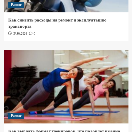
Разное
Как снизить расходы на ремонт и эксплуатацию
транспорта
24.07.2026
0
Разное
Как выбрать формат тренировок: что подойдет именно