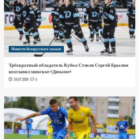
Новости белорусского хоккея
Трёхкратный обладатель Кубка Стэнли Сергей Брылин
возглавил минское «Динамо»
24.07.2026
0