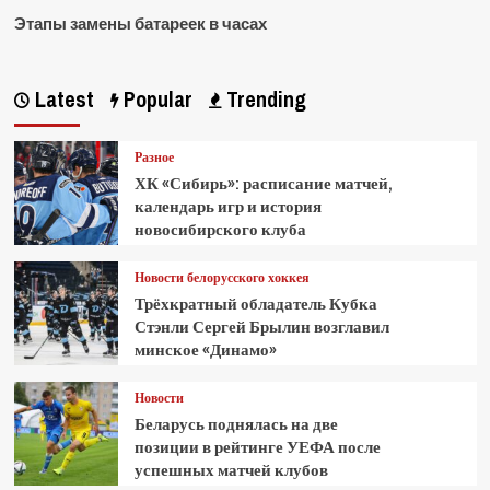
Этапы замены батареек в часах
Latest
Popular
Trending
Разное
ХК «Сибирь»: расписание матчей,
календарь игр и история
новосибирского клуба
Новости белорусского хоккея
Трёхкратный обладатель Кубка
Стэнли Сергей Брылин возглавил
минское «Динамо»
Новости
Беларусь поднялась на две
позиции в рейтинге УЕФА после
успешных матчей клубов