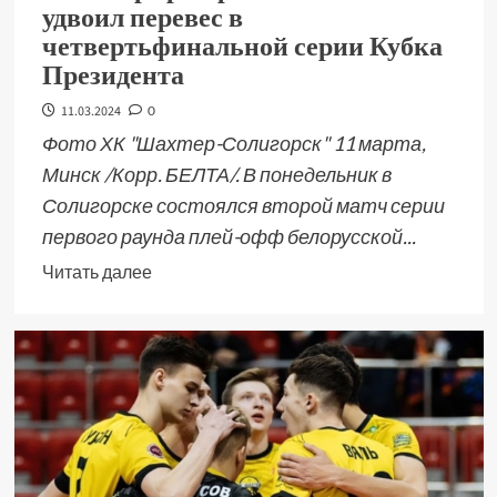
удвоил перевес в
четвертьфинальной серии Кубка
Президента
11.03.2024
0
Фото ХК "Шахтер-Солигорск" 11 марта,
Минск /Корр. БЕЛТА/. В понедельник в
Солигорске состоялся второй матч серии
первого раунда плей-офф белорусской...
Читать далее