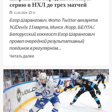
серию в НХЛ до трех матчей
11.03.2024
0
Егор Шарангович. Фото Twitter-аккаунта
NJDevils 11 марта, Минск /Корр. БЕЛТА/.
Белорусский хоккеист Егор Шарангович
провел очередной результативный
поединок в регулярном...
Читать далее