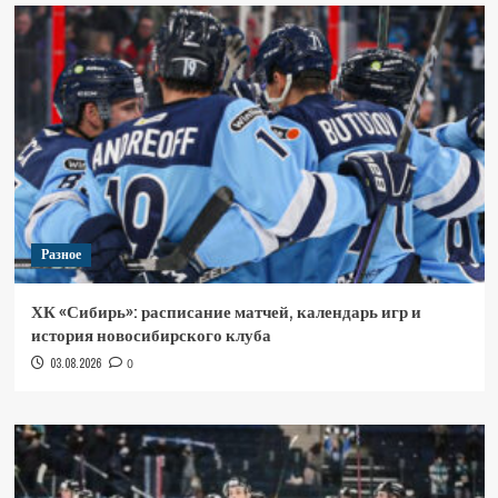
Разное
ХК «Сибирь»: расписание матчей, календарь игр и
история новосибирского клуба
03.08.2026
0