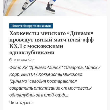
Новости белорусского хоккея
Хоккеисты минского «Динамо»
проведут пятый матч плей-офф
КХЛ с московскими
одноклубниками
11.03.2024
0
Фото ХК "Динамо-Минск" 10 марта, Минск /
Корр. БЕЛТА/. Хоккеисты минского
"Динамо" сегодня постараются
сократить отставание от московских
одноклубников в плей-офф...
Читать далее