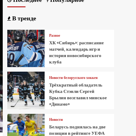
В тренде
Разное
ХК «Сибирь»: расписание
матчей, календарь игр и
история новосибирского
клуба
Новости белорусского хоккея
Трёхкратный обладатель
Кубка Стэнли Сергей
Брылин возглавил минское
«Динамо»
Новости
Беларусь поднялась на две
позиции в рейтинге УЕФА