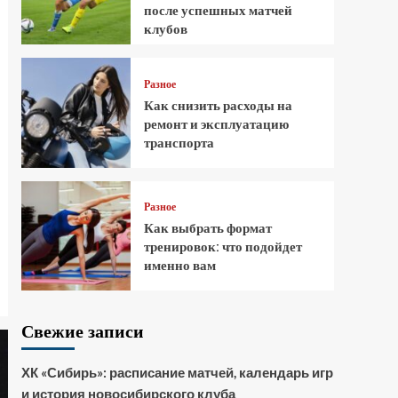
после успешных матчей
клубов
Разное
Как снизить расходы на
ремонт и эксплуатацию
транспорта
Разное
Как выбрать формат
тренировок: что подойдет
именно вам
Свежие записи
ХК «Сибирь»: расписание матчей, календарь игр
и история новосибирского клуба