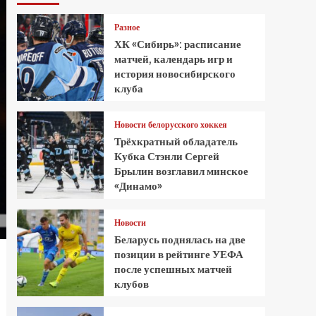
Разное
ХК «Сибирь»: расписание
матчей, календарь игр и
история новосибирского
клуба
Новости белорусского хоккея
Трёхкратный обладатель
Кубка Стэнли Сергей
Брылин возглавил минское
«Динамо»
Новости
Беларусь поднялась на две
позиции в рейтинге УЕФА
после успешных матчей
клубов