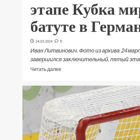
этапе Кубка м
батуте в Герма
24.03.2024
0
Иван Литвинович. Фото из архива 24 мар
завершился заключительный, пятый этап
Читать далее