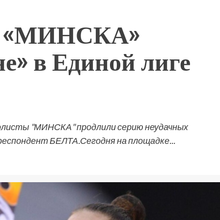
ы «МИНСКА»
е» в Единой лиге
болисты "МИНСКА" продлили серию неудачных
респондент БЕЛТА.Сегодня на площадке...