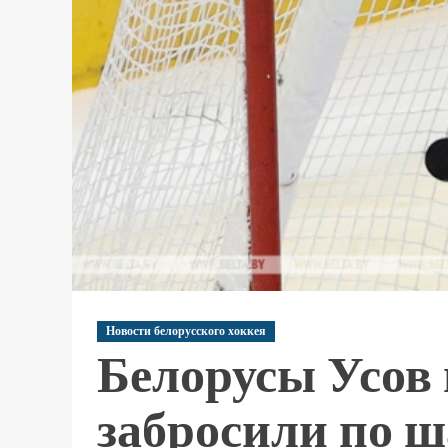
Новости белорусского хоккея
Белорусы Усов
забросили по ш