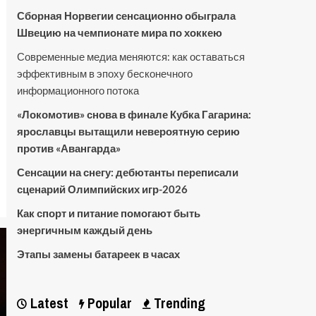
Сборная Норвегии сенсационно обыграла
Швецию на чемпионате мира по хоккею
Современные медиа меняются: как оставаться
эффективным в эпоху бесконечного
информационного потока
«Локомотив» снова в финале Кубка Гагарина:
ярославцы вытащили невероятную серию
против «Авангарда»
Сенсации на снегу: дебютанты переписали
сценарий Олимпийских игр-2026
Как спорт и питание помогают быть
энергичным каждый день
Этапы замены батареек в часах
Latest
Popular
Trending