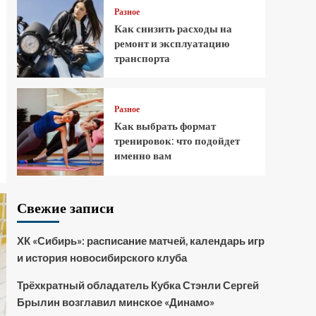
Разное
Как снизить расходы на
ремонт и эксплуатацию
транспорта
Разное
Как выбрать формат
тренировок: что подойдет
именно вам
Свежие записи
ХК «Сибирь»: расписание матчей, календарь игр
и история новосибирского клуба
Трёхкратный обладатель Кубка Стэнли Сергей
Брылин возглавил минское «Динамо»