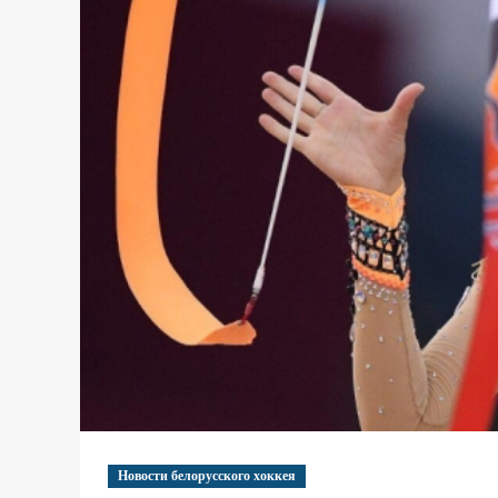
Новости белорусского хоккея