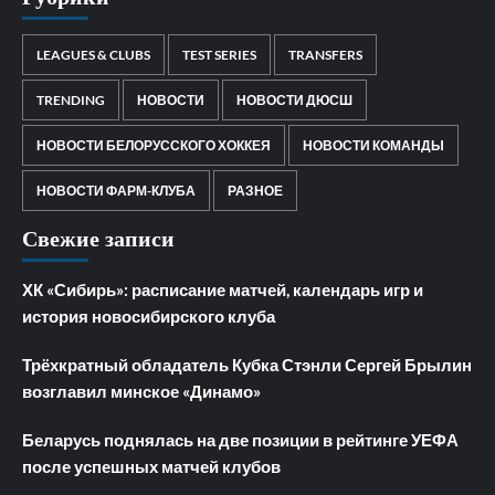
LEAGUES & CLUBS
TEST SERIES
TRANSFERS
TRENDING
НОВОСТИ
НОВОСТИ ДЮСШ
НОВОСТИ БЕЛОРУССКОГО ХОККЕЯ
НОВОСТИ КОМАНДЫ
НОВОСТИ ФАРМ-КЛУБА
РАЗНОЕ
Свежие записи
ХК «Сибирь»: расписание матчей, календарь игр и
история новосибирского клуба
Трёхкратный обладатель Кубка Стэнли Сергей Брылин
возглавил минское «Динамо»
Беларусь поднялась на две позиции в рейтинге УЕФА
после успешных матчей клубов