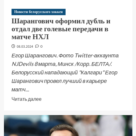
Новости белорусского хоккея
Шарангович оформил дубль и
отдал две голевые передачи в
матче НХЛ
08.03.2024
0
Егор Шарангович. Фото Twitter-аккаунта
NJDevils 8 марта, Минск /Корр. БЕЛТА/.
Белорусский нападающий "Калгари" Егор
Шарангович провел лучший в карьере
матч...
Читать далее