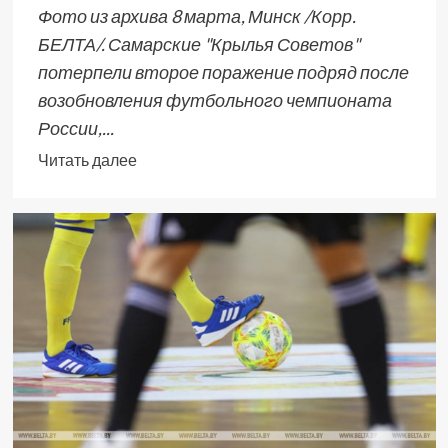
Фото из архива 8 марта, Минск /Корр.
БЕЛТА/. Самарские "Крылья Советов"
потерпели второе поражение подряд после
возобновления футбольного чемпионата
России,...
Читать далее