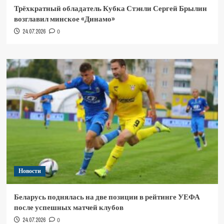
Трёхкратный обладатель Кубка Стэнли Сергей Брылин
возглавил минское «Динамо»
24.07.2026
0
Новости
Беларусь поднялась на две позиции в рейтинге УЕФА
после успешных матчей клубов
24.07.2026
0