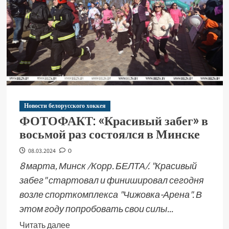
Новости белорусского хоккея
ФОТОФАКТ: «Красивый забег» в
восьмой раз состоялся в Минске
08.03.2024
0
8 марта, Минск /Корр. БЕЛТА/. "Красивый
забег" стартовал и финишировал сегодня
возле спорткомплекса "Чижовка-Арена". В
этом году попробовать свои силы...
Читать далее