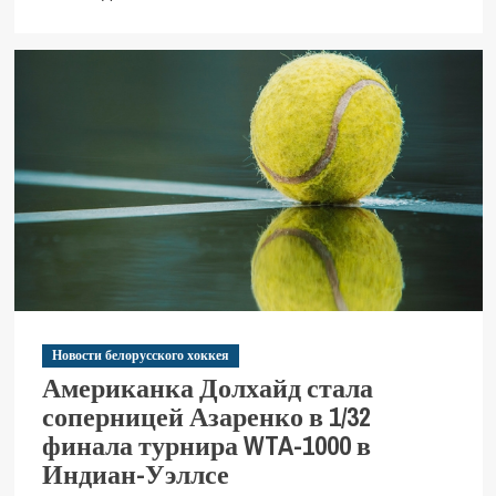
Новости белорусского хоккея
Американка Долхайд стала
соперницей Азаренко в 1/32
финала турнира WTA-1000 в
Индиан-Уэллсе