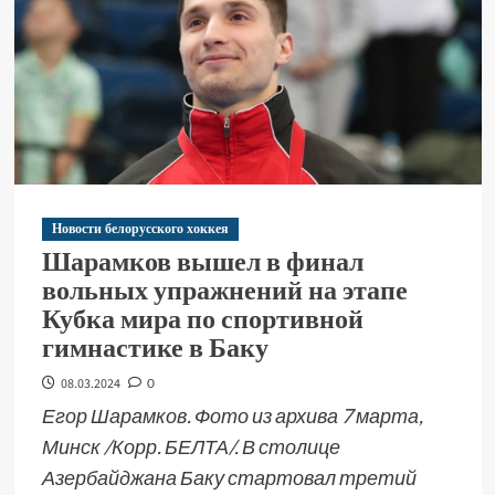
Новости белорусского хоккея
Шарамков вышел в финал
вольных упражнений на этапе
Кубка мира по спортивной
гимнастике в Баку
08.03.2024
0
Егор Шарамков. Фото из архива 7 марта,
Минск /Корр. БЕЛТА/. В столице
Азербайджана Баку стартовал третий