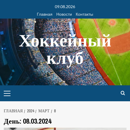
09.08.2026
Главная
Новости
Контакты
Хоккейный
клуб
ГЛАВНАЯ
2024
МАРТ
8
День:
08.03.2024