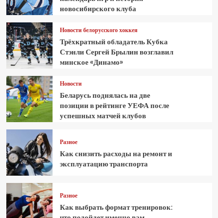
новосибирского клуба
Новости белорусского хоккея
Трёхкратный обладатель Кубка
Стэнли Сергей Брылин возглавил
минское «Динамо»
Новости
Беларусь поднялась на две
позиции в рейтинге УЕФА после
успешных матчей клубов
Разное
Как снизить расходы на ремонт и
эксплуатацию транспорта
Разное
Как выбрать формат тренировок:
что подойдет именно вам