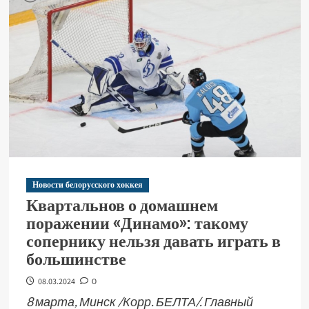
Новости белорусского хоккея
Квартальнов о домашнем
поражении «Динамо»: такому
сопернику нельзя давать играть в
большинстве
08.03.2024
0
8 марта, Минск /Корр. БЕЛТА/. Главный