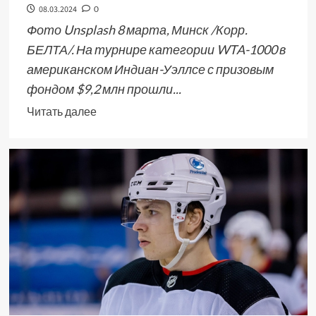
08.03.2024
0
Фото Unsplash 8 марта, Минск /Корр.
БЕЛТА/. На турнире категории WTA-1000 в
американском Индиан-Уэллсе с призовым
фондом $9,2 млн прошли...
Читать далее