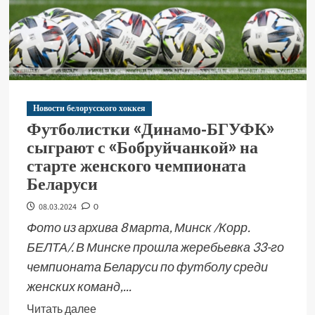
Новости белорусского хоккея
Футболистки «Динамо-БГУФК»
сыграют с «Бобруйчанкой» на
старте женского чемпионата
Беларуси
08.03.2024
0
Фото из архива 8 марта, Минск /Корр.
БЕЛТА/. В Минске прошла жеребьевка 33-го
чемпионата Беларуси по футболу среди
женских команд,...
Читать далее