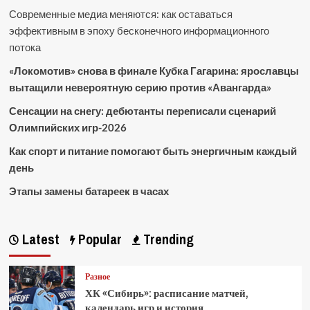
Современные медиа меняются: как оставаться
эффективным в эпоху бесконечного информационного
потока
«Локомотив» снова в финале Кубка Гагарина: ярославцы
вытащили невероятную серию против «Авангарда»
Сенсации на снегу: дебютанты переписали сценарий
Олимпийских игр-2026
Как спорт и питание помогают быть энергичным каждый
день
Этапы замены батареек в часах
Latest
Popular
Trending
Разное
ХК «Сибирь»: расписание матчей,
календарь игр и история