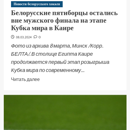
Новости белорусского хоккея
Белорусские пятиборцы остались
вне мужского финала на этапе
Кубка мира в Каире
08.03.2024
0
Фото из архива 8 марта, Минск /Корр.
БЕЛТА/. В столице Египта Каире
продолжается первый этап розыгрыша
Кубка мира по современному...
Читать далее