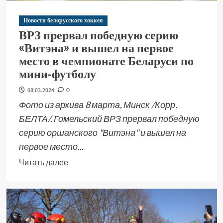
Новости белорусского хоккея
ВРЗ прервал победную серию
«Витэна» и вышел на первое
место в чемпионате Беларуси по
мини-футболу
08.03.2024
0
Фото из архива 8 марта, Минск /Корр.
БЕЛТА/. Гомельский ВРЗ прервал победную
серию оршанского "Витэна" и вышел на
первое место...
Читать далее