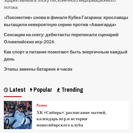
потока
«Локомотив» снова в финале Кубка Гагарина: ярославцы
вытащили невероятную серию против «Авангарда»
Сенсации на снегу: дебютанты переписали сценарий
Олимпийских игр-2026
Как спорт и питание помогают быть энергичным каждый
день
Этапы замены батареек в часах
Latest
Popular
Trending
Разное
ХК «Сибирь»: расписание матчей,
календарь игр и история
новосибирского клуба