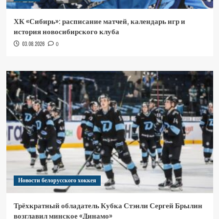
ХК «Сибирь»: расписание матчей, календарь игр и
история новосибирского клуба
03.08.2026
0
Новости белорусского хоккея
Трёхкратный обладатель Кубка Стэнли Сергей Брылин
возглавил минское «Динамо»