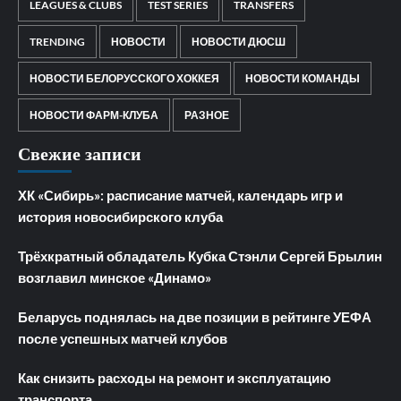
LEAGUES & CLUBS
TEST SERIES
TRANSFERS
TRENDING
НОВОСТИ
НОВОСТИ ДЮСШ
НОВОСТИ БЕЛОРУССКОГО ХОККЕЯ
НОВОСТИ КОМАНДЫ
НОВОСТИ ФАРМ-КЛУБА
РАЗНОЕ
Свежие записи
ХК «Сибирь»: расписание матчей, календарь игр и
история новосибирского клуба
Трёхкратный обладатель Кубка Стэнли Сергей Брылин
возглавил минское «Динамо»
Беларусь поднялась на две позиции в рейтинге УЕФА
после успешных матчей клубов
Как снизить расходы на ремонт и эксплуатацию
транспорта