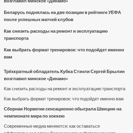
возглавил минское «Динамо»
Беларусь поднялась на две позиции в рейтинге УЕФА
после успешных матчей клубов
Как снизить расходы на ремонт и эксплуатацию
транспорта
Как выбрать формат тренировок: что подойдет именно
вам
Трёхкратный обладатель Кубка Стэнли Сергей Брылин
возглавил минское «Динамо»
Как снизить расходы на ремонт и эксплуатацию транспорта
Как выбрать формат тренировок: что подойдет именно вам
Сборная Норвегии сенсационно обыграла Швецию на
чемпионате мира по хоккею
Современные медиа меняются: как оставаться
эффективным в эпоху бесконечного информационного