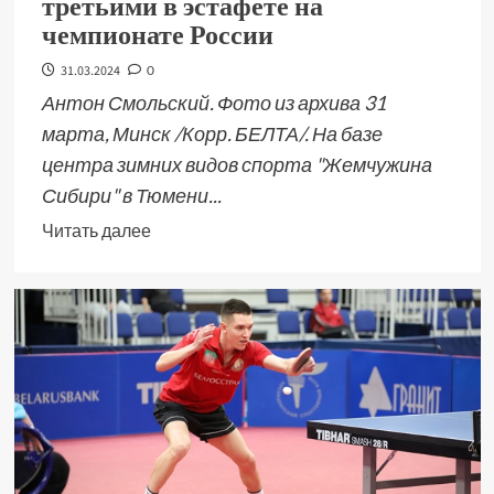
третьими в эстафете на
чемпионате России
31.03.2024
0
Антон Смольский. Фото из архива 31
марта, Минск /Корр. БЕЛТА/. На базе
центра зимних видов спорта "Жемчужина
Сибири" в Тюмени...
Читать далее