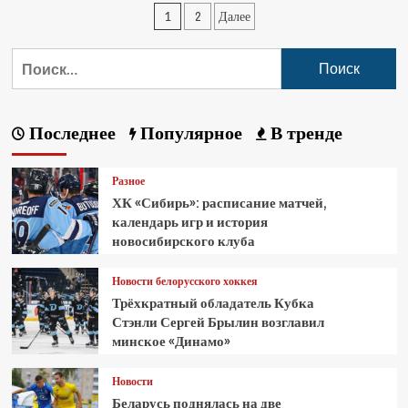
1
2
Далее
Последнее
Популярное
В тренде
Разное
ХК «Сибирь»: расписание матчей,
календарь игр и история
новосибирского клуба
Новости белорусского хоккея
Трёхкратный обладатель Кубка
Стэнли Сергей Брылин возглавил
минское «Динамо»
Новости
Беларусь поднялась на две