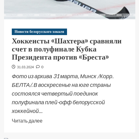
Новости белорусского хоккея
Хоккеисты «Шахтера» сравняли
счет в полуфинале Кубка
Президента против «Бреста»
31.03.2024
0
Фото из архива 31 марта, Минск /Корр.
БЕЛТА/. В воскресенье на юге страны
состоялся четвертый поединок
полуфинала плей-офф белорусской
хоккейной...
Читать далее