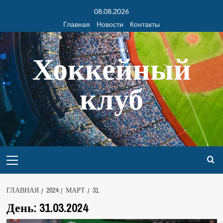
08.08.2026
Главная
Новости
Контакты
Хоккейный
клуб
ГЛАВНАЯ
2024
МАРТ
31
День:
31.03.2024