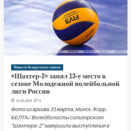
Новости белорусского хоккея
«Шахтер-2» занял 13-е место в
сезоне Молодежной волейбольной
лиги России
31.03.2024
0
Фото из архива 31 марта, Минск /Корр.
БЕЛТА/. Волейболисты солигорского
"Шахтера-2" завершили выступления в