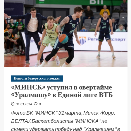
Новости белорусского хоккея
«МИНСК» уступил в овертайме
«Уралмашу» в Единой лиге ВТБ
31.03.2024
0
Фото БК "МИНСК" 31 марта, Минск /Корр.
БЕЛТА/. Баскетболисты "МИНСКА" не
сумели удержать победу над "Уралмашем" в