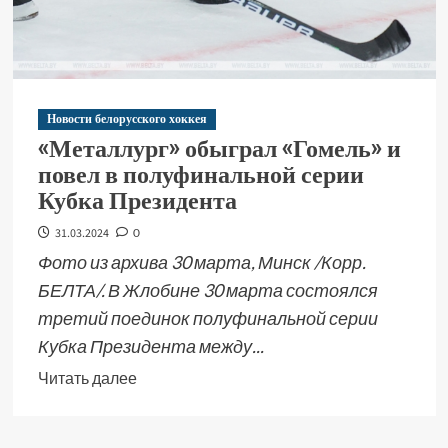
Новости белорусского хоккея
«Металлург» обыграл «Гомель» и
повел в полуфинальной серии
Кубка Президента
31.03.2024
0
Фото из архива 30 марта, Минск /Корр.
БЕЛТА/. В Жлобине 30 марта состоялся
третий поединок полуфинальной серии
Кубка Президента между...
Читать далее