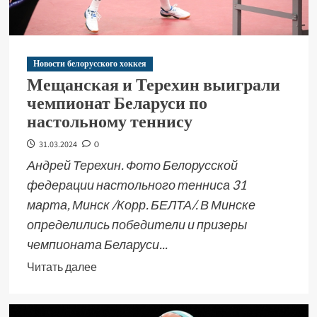
Новости белорусского хоккея
Мещанская и Терехин выиграли
чемпионат Беларуси по
настольному теннису
31.03.2024
0
Андрей Терехин. Фото Белорусской
федерации настольного тенниса 31
марта, Минск /Корр. БЕЛТА/. В Минске
определились победители и призеры
чемпионата Беларуси...
Читать далее