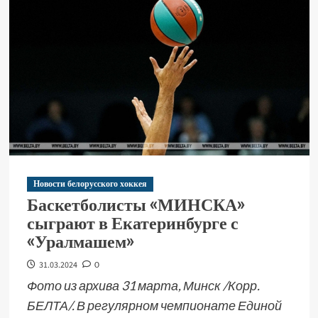
Новости белорусского хоккея
Баскетболисты «МИНСКА»
сыграют в Екатеринбурге с
«Уралмашем»
31.03.2024
0
Фото из архива 31 марта, Минск /Корр.
БЕЛТА/. В регулярном чемпионате Единой