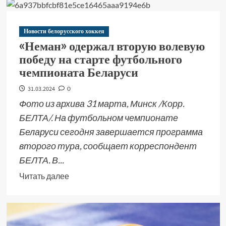
Новости белорусского хоккея
«Неман» одержал вторую волевую
победу на старте футбольного
чемпионата Беларуси
31.03.2024
0
Фото из архива 31 марта, Минск /Корр.
БЕЛТА/. На футбольном чемпионате
Беларуси сегодня завершается программа
второго тура, сообщает корреспондент
БЕЛТА. В...
Читать далее