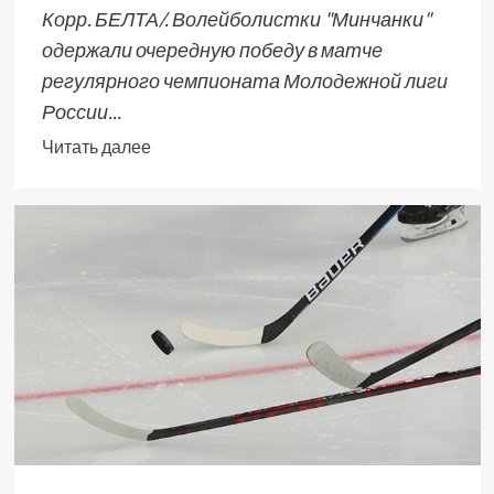
Корр. БЕЛТА/. Волейболистки "Минчанки"
одержали очередную победу в матче
регулярного чемпионата Молодежной лиги
России...
Читать далее