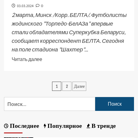
03.03.2024
0
2 марта, Минск /Корр. БЕЛТА/. Футболисты
жодинского "Торпедо-БелАЗа" впервые
стали обладателями Суперкубка Беларуси,
сообщает корреспондент БЕЛТА. Сегодня
на поле стадиона "Шахтер"...
Читать далее
1
2
Далее
Последнее
Популярное
В тренде