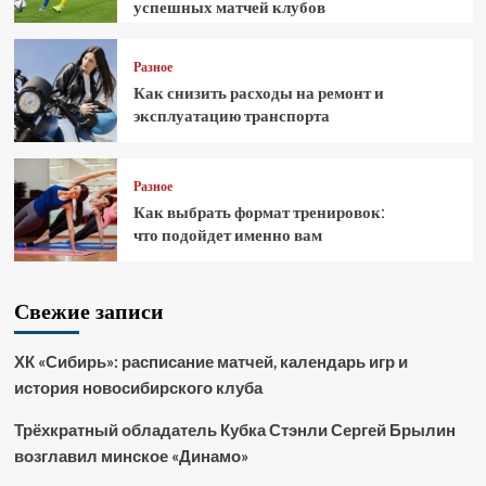
успешных матчей клубов
Разное
Как снизить расходы на ремонт и
эксплуатацию транспорта
Разное
Как выбрать формат тренировок:
что подойдет именно вам
Свежие записи
ХК «Сибирь»: расписание матчей, календарь игр и
история новосибирского клуба
Трёхкратный обладатель Кубка Стэнли Сергей Брылин
возглавил минское «Динамо»