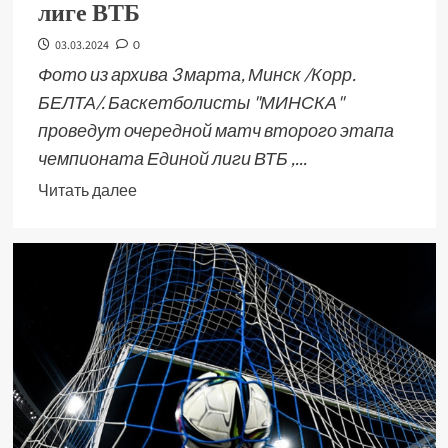
лиге ВТБ
03.03.2024
0
Фото из архива 3 марта, Минск /Корр.
БЕЛТА/. Баскетболисты "МИНСКА"
проведут очередной матч второго этапа
чемпионата Единой лиги ВТБ ,...
Читать далее