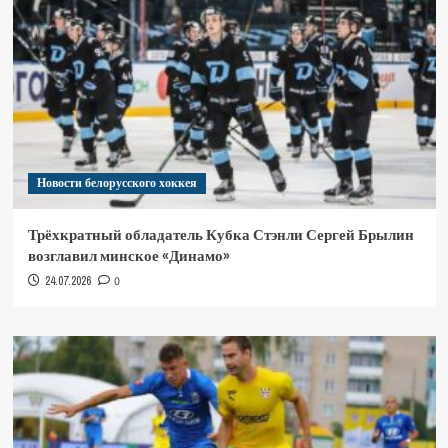
Новости белорусского хоккея
Трёхкратный обладатель Кубка Стэнли Сергей Брылин
возглавил минское «Динамо»
24.07.2026
0