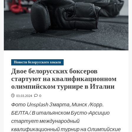
Новости белорусского хоккея
Двое белорусских боксеров
стартуют на квалификационном
олимпийском турнире в Италии
03.03.2024
0
Фото Unsplash 3 марта, Минск /Корр.
БЕЛТА/. В итальянском Бусто-Арсицио
стартует международный
квалификационный турнир на Олимпийские