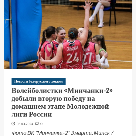
Новости белорусского хоккея
Волейболистки «Минчанки-2»
добыли вторую победу на
домашнем этапе Молодежной
лиги России
03.03.2024
0
Фото ВК "Минчанка-2" 3 марта, Минск /