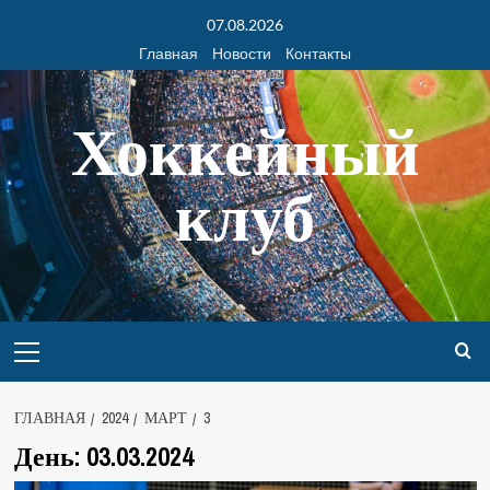
07.08.2026
Главная
Новости
Контакты
Хоккейный
клуб
ГЛАВНАЯ
2024
МАРТ
3
День:
03.03.2024