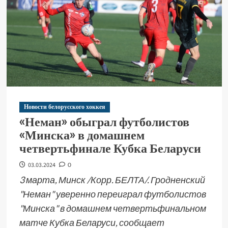
Новости белорусского хоккея
«Неман» обыграл футболистов
«Минска» в домашнем
четвертьфинале Кубка Беларуси
03.03.2024
0
3 марта, Минск /Корр. БЕЛТА/. Гродненский
"Неман" уверенно переиграл футболистов
"Минска" в домашнем четвертьфинальном
матче Кубка Беларуси, сообщает