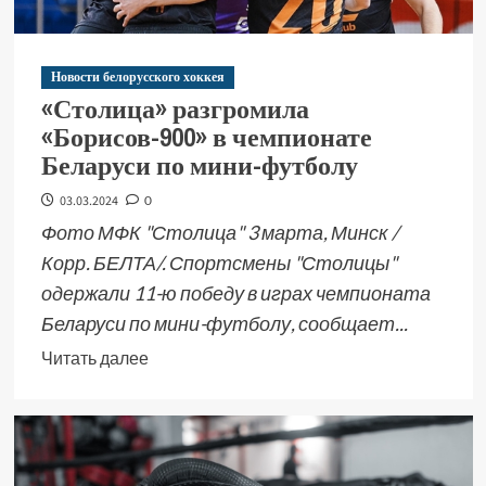
Новости белорусского хоккея
«Столица» разгромила
«Борисов-900» в чемпионате
Беларуси по мини-футболу
03.03.2024
0
Фото МФК "Столица" 3 марта, Минск /
Корр. БЕЛТА/. Спортсмены "Столицы"
одержали 11-ю победу в играх чемпионата
Беларуси по мини-футболу, сообщает...
Читать далее