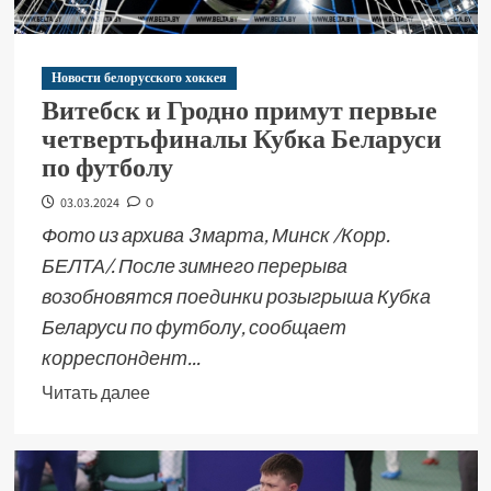
Новости белорусского хоккея
Витебск и Гродно примут первые
четвертьфиналы Кубка Беларуси
по футболу
03.03.2024
0
Фото из архива 3 марта, Минск /Корр.
БЕЛТА/. После зимнего перерыва
возобновятся поединки розыгрыша Кубка
Беларуси по футболу, сообщает
корреспондент...
Читать далее