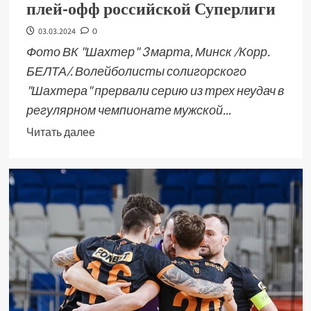
плей-офф российской Суперлиги
03.03.2024
0
Фото ВК "Шахтер" 3 марта, Минск /Корр.
БЕЛТА/. Волейболисты солигорского
"Шахтера" прервали серию из трех неудач в
регулярном чемпионате мужской...
Читать далее