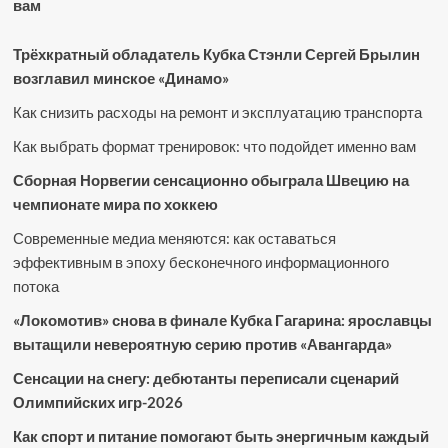
вам
Трёхкратный обладатель Кубка Стэнли Сергей Брылин
возглавил минское «Динамо»
Как снизить расходы на ремонт и эксплуатацию транспорта
Как выбрать формат тренировок: что подойдет именно вам
Сборная Норвегии сенсационно обыграла Швецию на
чемпионате мира по хоккею
Современные медиа меняются: как оставаться
эффективным в эпоху бесконечного информационного
потока
«Локомотив» снова в финале Кубка Гагарина: ярославцы
вытащили невероятную серию против «Авангарда»
Сенсации на снегу: дебютанты переписали сценарий
Олимпийских игр-2026
Как спорт и питание помогают быть энергичным каждый