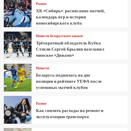
Разное
ХК «Сибирь»: расписание матчей,
календарь игр и история
новосибирского клуба
Новости белорусского хоккея
Трёхкратный обладатель Кубка
Стэнли Сергей Брылин возглавил
минское «Динамо»
Новости
Беларусь поднялась на две
позиции в рейтинге УЕФА после
успешных матчей клубов
Разное
Как снизить расходы на ремонт и
эксплуатацию транспорта