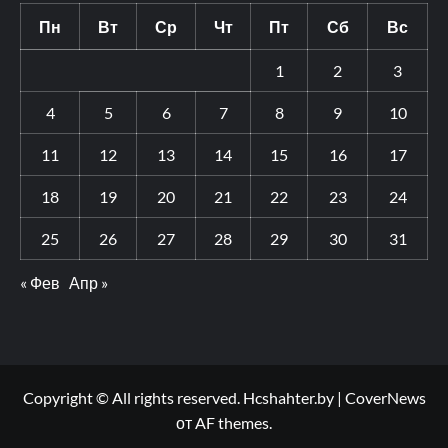
Пн
Вт
Ср
Чт
Пт
Сб
Вс
1
2
3
4
5
6
7
8
9
10
11
12
13
14
15
16
17
18
19
20
21
22
23
24
25
26
27
28
29
30
31
« Фев
Апр »
Copyright © All rights reserved. Hcshahter.by
|
CoverNews
от AF themes.