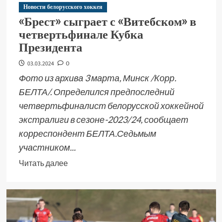
Новости белорусского хоккея
«Брест» сыграет с «Витебском» в
четвертьфинале Кубка
Президента
03.03.2024
0
Фото из архива 3 марта, Минск /Корр.
БЕЛТА/. Определился предпоследний
четвертьфиналист белорусской хоккейной
экстралиги в сезоне-2023/24, сообщает
корреспондент БЕЛТА.Седьмым
участником...
Читать далее