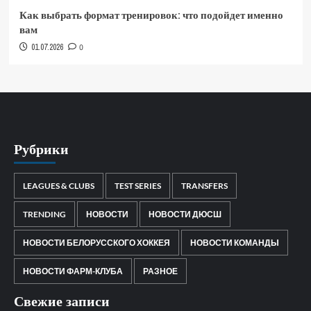
Как выбрать формат тренировок: что подойдет именно
вам
01.07.2026
0
Рубрики
LEAGUES & CLUBS
TEST SERIES
TRANSFERS
TRENDING
НОВОСТИ
НОВОСТИ ДЮСШ
НОВОСТИ БЕЛОРУССКОГО ХОККЕЯ
НОВОСТИ КОМАНДЫ
НОВОСТИ ФАРМ-КЛУБА
РАЗНОЕ
Свежие записи