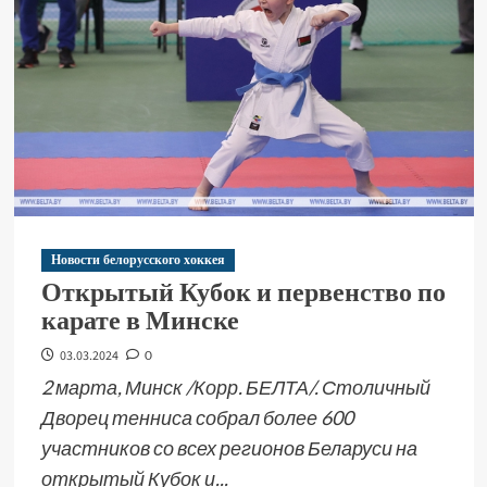
Новости белорусского хоккея
Открытый Кубок и первенство по
карате в Минске
03.03.2024
0
2 марта, Минск /Корр. БЕЛТА/. Столичный
Дворец тенниса собрал более 600
участников со всех регионов Беларуси на
открытый Кубок и...