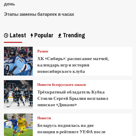
день
Этапы замены батареек в часах
Latest
Popular
Trending
Разное
ХК «Сибирь»: расписание матчей,
календарь игр и история
новосибирского клуба
Новости белорусского хоккея
Трёхкратный обладатель Кубка
Стэнли Сергей Брылин возглавил
минское «Динамо»
Новости
Беларусь поднялась на две
позиции в рейтинге УЕФА после