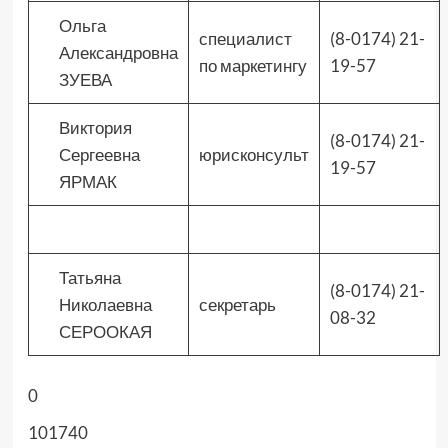
Ольга
специалист
(8-0174) 21-
Александровна
по маркетингу
19-57
ЗУЕВА
Виктория
(8-0174) 21-
Сергеевна
юрисконсульт
19-57
ЯРМАК
Татьяна
(8-0174) 21-
Николаевна
секретарь
08-32
СЕРООКАЯ
0
101740