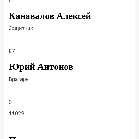
6
Канавалов Алексей
Защитник
87
Юрий Антонов
Вратарь
0
11029