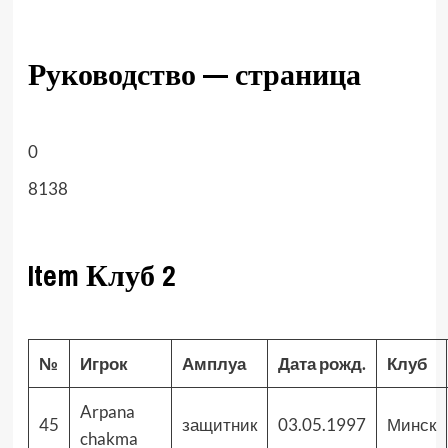
Руководство — страница
0
8138
Item Клуб 2
№
Игрок
Амплуа
Дата рожд.
Клуб
Arpana
45
защитник
03.05.1997
Минск
chakma