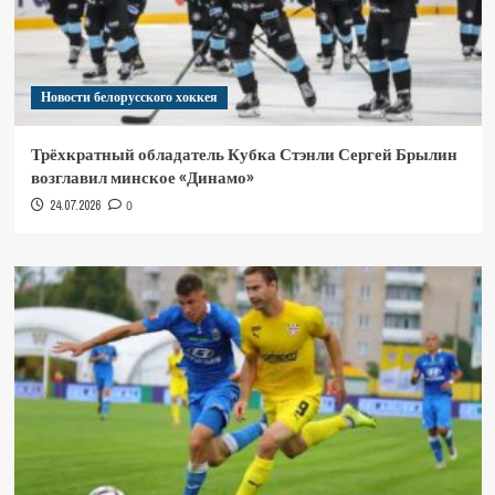
Новости белорусского хоккея
Трёхкратный обладатель Кубка Стэнли Сергей Брылин
возглавил минское «Динамо»
24.07.2026
0