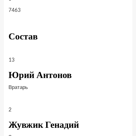
7463
Состав
13
Юрий Антонов
Вратарь
2
Жувжик Генадий