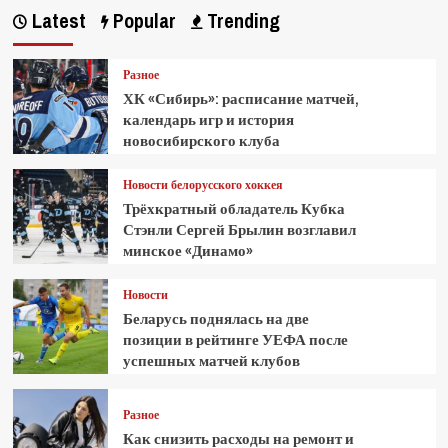
Latest
Popular
Trending
Разное
ХК «Сибирь»: расписание матчей,
календарь игр и история
новосибирского клуба
Новости белорусского хоккея
Трёхкратный обладатель Кубка
Стэнли Сергей Брылин возглавил
минское «Динамо»
Новости
Беларусь поднялась на две
позиции в рейтинге УЕФА после
успешных матчей клубов
Разное
Как снизить расходы на ремонт и