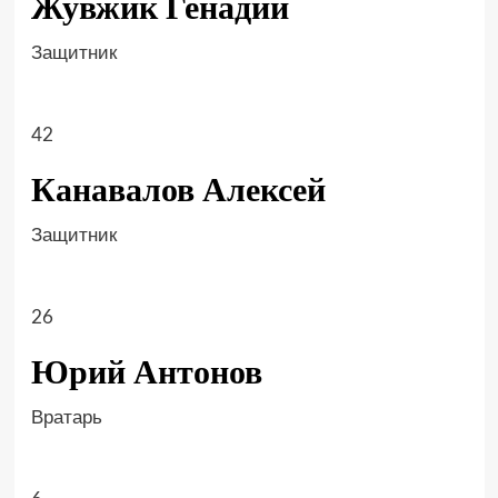
Жувжик Генадий
Защитник
42
Канавалов Алексей
Защитник
26
Юрий Антонов
Вратарь