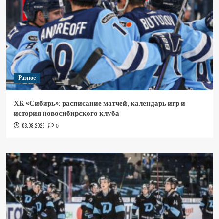
Разное
ХК «Сибирь»: расписание матчей, календарь игр и
история новосибирского клуба
03.08.2026
0