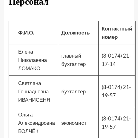
Персонал
Контактный
Ф.И.О.
Должность
номер
Елена
главный
(8-0174) 21-
Николаевна
бухгалтер
17-14
ЛОМАКО
Светлана
(8-0174) 21-
Геннадьевна
бухгалтер
19-57
ИВАНИСЕНЯ
Ольга
(8-0174) 21-
Александровна
экономист
19-57
ВОЛЧЁК