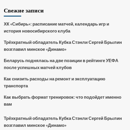
Свежие записи
ХК «Сибирь»: расписание матчей, календарь игр и
история новосибирского клуба
Трёхкратный обладатель Кубка Стэнли Сергей Брылин
возглавил минское «Динамо»
Беларусь поднялась на две позиции в рейтинге УЕФА
после успешных матчей клубов
Как снизить расходы на ремонт и эксплуатацию
транспорта
Как выбрать формат тренировок: что подойдет именно
вам
Трёхкратный обладатель Кубка Стэнли Сергей Брылин
возглавил минское «Динамо»