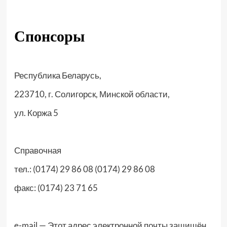
Спонсоры
Республика Беларусь,
223710, г. Солигорск, Минской области,
ул. Коржа 5
Справочная
тел.: (0174) 29 86 08 (0174) 29 86 08
факс: (0174) 23 71 65
e-mail —
Этот адрес электронной почты защищён