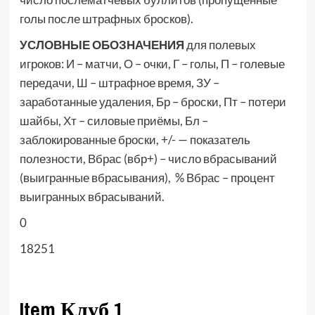
голы после штрафных бросков).
УСЛОВНЫЕ ОБОЗНАЧЕНИЯ
для полевых
игроков: И – матчи, О – очки, Г – голы, П – голевые
передачи, Ш – штрафное время, ЗУ –
заработанные удаления, Бр – броски, Пт – потери
шайбы, Хт – силовые приёмы, Бл –
заблокированные броски, +/- — показатель
полезности, Вбрас (вбр+) – число вбрасываний
(выигранные вбрасывания), % Вбрас – процент
выигранных вбрасываний.
0
18251
Item Клуб 1