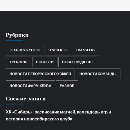
Рубрики
LEAGUES & CLUBS
TEST SERIES
TRANSFERS
TRENDING
НОВОСТИ
НОВОСТИ ДЮСШ
НОВОСТИ БЕЛОРУССКОГО ХОККЕЯ
НОВОСТИ КОМАНДЫ
НОВОСТИ ФАРМ-КЛУБА
РАЗНОЕ
Свежие записи
ХК «Сибирь»: расписание матчей, календарь игр и
история новосибирского клуба