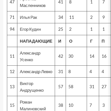
47
41
8
1
7
Масленников
71
Илья Рак
34
11
2
9
94
Егор Кудин
25
2
1
1
НАПАДАЮЩИЕ
И
О
Г
П
Александр
11
42
30
14
16
Усенко
12
Александр Левко
31
8
4
4
Виктор
13
57
58
31
27
Андрущенко
Роман
15
38
10
7
3
Малиновский