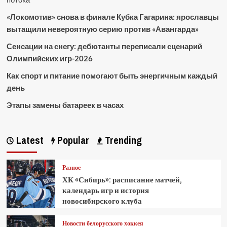
«Локомотив» снова в финале Кубка Гагарина: ярославцы
вытащили невероятную серию против «Авангарда»
Сенсации на снегу: дебютанты переписали сценарий
Олимпийских игр-2026
Как спорт и питание помогают быть энергичным каждый
день
Этапы замены батареек в часах
Latest
Popular
Trending
Разное
ХК «Сибирь»: расписание матчей,
календарь игр и история
новосибирского клуба
Новости белорусского хоккея