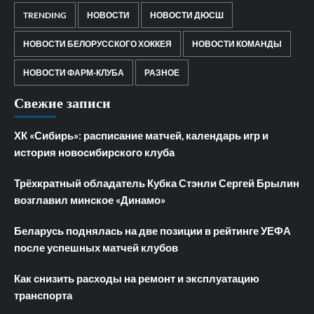
TRENDING
НОВОСТИ
НОВОСТИ ДЮСШ
НОВОСТИ БЕЛОРУССКОГО ХОККЕЯ
НОВОСТИ КОМАНДЫ
НОВОСТИ ФАРМ-КЛУБА
РАЗНОЕ
Свежие записи
ХК «Сибирь»: расписание матчей, календарь игр и
история новосибирского клуба
Трёхкратный обладатель Кубка Стэнли Сергей Брылин
возглавил минское «Динамо»
Беларусь поднялась на две позиции в рейтинге УЕФА
после успешных матчей клубов
Как снизить расходы на ремонт и эксплуатацию
транспорта