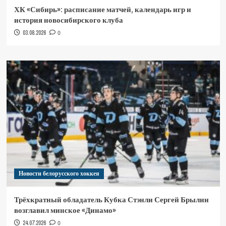
ХК «Сибирь»: расписание матчей, календарь игр и
история новосибирского клуба
03.08.2026
0
Новости белорусского хоккея
Трёхкратный обладатель Кубка Стэнли Сергей Брылин
возглавил минское «Динамо»
24.07.2026
0