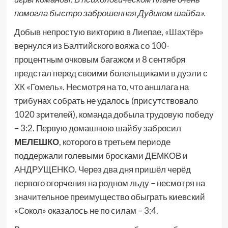
помогла быстро заброшенная Дудиком шайба».
Добыв непростую викторию в Лиепае, «Шахтёр»
вернулся из Балтийского вояжа со 100-
процентным очковым багажом и 8 сентября
предстал перед своими болельщиками в дуэли с
ХК «Гомель». Несмотря на то, что аншлага на
трибунах собрать не удалось (присутствовало
1020 зрителей), команда добыла трудовую победу
– 3:2. Первую домашнюю шайбу забросил
МЕЛЕШКО
, которого в третьем периоде
поддержали голевыми бросками ДЕМКОВ и
АНДРУЩЕНКО. Через два дня пришёл черёд
первого огорчения на родном льду – несмотря на
значительное преимущество обыграть киевский
«Сокол» оказалось не по силам – 3:4.