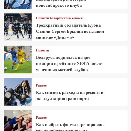
новосибирского клуба
Новости белорусского хоккея
Трёхкратный обладатель Кубка
Стэнли Сергей Брылин возглавил
минское «Динамо»
Новости
Беларусь поднялась на две
позиции в рейтинге УЕФА после
успешных матчей клубов
Разное
Как снизить расходы на ремонт и
эксплуатацию транспорта
Разное
Как выбрать формат тренировок:
что подойдет именно вам