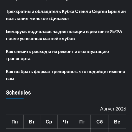
Трёхкратный обладатель Кубка Стэнли Сергей Брылин
возглавил минское «Динамо»
Беларусь поднялась на две позиции в рейтинге УЕФА
после успешных матчей клубов
Как снизить расходы на ремонт и эксплуатацию
транспорта
Как выбрать формат тренировок: что подойдет именно
вам
Schedules
Август 2026
Пн
Вт
Ср
Чт
Пт
Сб
Вс