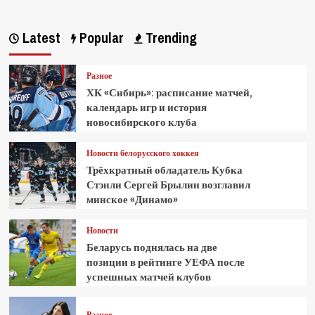
Latest
Popular
Trending
Разное
ХК «Сибирь»: расписание матчей,
календарь игр и история
новосибирского клуба
Новости белорусского хоккея
Трёхкратный обладатель Кубка
Стэнли Сергей Брылин возглавил
минское «Динамо»
Новости
Беларусь поднялась на две
позиции в рейтинге УЕФА после
успешных матчей клубов