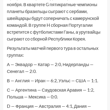
ноября. В квартете G пятикратные чемпионы
планеты бразильцы сыграют с сербами,
швейцарцы будут соперничать с камерунской
командой. В группе H сборная Португалии
встретится с футболистами Ганы, а уругвайцы
сыграют со сборной Республики Корея.
Результаты матчей первого тура в остальных
группах:
А — Эквадор — Катар — 2:0, Нидерланды —
Сенегал — 2:0.
В — Англия — Иран — 6:2, Уэльс — США — 1:1.
С — Аргентина — Саудовская Аравия — 1:2,
Польша — Мексика — 0:0.
D — Франция — Австралия — 4:1, Дания —