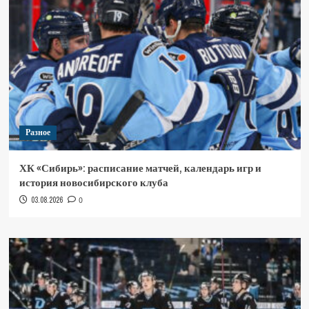
Разное
ХК «Сибирь»: расписание матчей, календарь игр и
история новосибирского клуба
03.08.2026
0