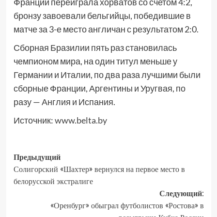
Франции переиграла хорватов со счетом 4:2,
бронзу завоевали бельгийцы, победившие в
матче за 3-е место англичан с результатом 2:0.
Сборная Бразилии пять раз становилась
чемпионом мира, на один титул меньше у
Германии и Италии, по два раза лучшими были
сборные Франции, Аргентины и Уругвая, по
разу — Англия и Испания.
Источник:
www.belta.by
Предыдущий
Солигорский «Шахтер» вернулся на первое место в
белорусской экстралиге
Следующий:
«Оренбург» обыграл футболистов «Ростова» в