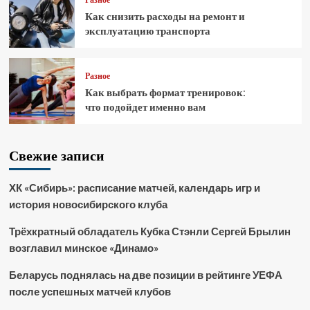
Разное
Как снизить расходы на ремонт и
эксплуатацию транспорта
Разное
Как выбрать формат тренировок:
что подойдет именно вам
Свежие записи
ХК «Сибирь»: расписание матчей, календарь игр и
история новосибирского клуба
Трёхкратный обладатель Кубка Стэнли Сергей Брылин
возглавил минское «Динамо»
Беларусь поднялась на две позиции в рейтинге УЕФА
после успешных матчей клубов