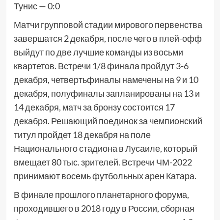
Тунис — 0:0
Матчи групповой стадии мирового первенства
завершатся 2 декабря, после чего в плей-офф
выйдут по две лучшие команды из восьми
квартетов. Встречи 1/8 финала пройдут 3-6
декабря, четвертьфиналы намечены на 9 и 10
декабря, полуфиналы запланированы на 13 и
14 декабря, матч за бронзу состоится 17
декабря. Решающий поединок за чемпионский
титул пройдет 18 декабря на поле
Национального стадиона в Лусаиле, который
вмещает 80 тыс. зрителей. Встречи ЧМ-2022
принимают восемь футбольных арен Катара.
В финале прошлого планетарного форума,
проходившего в 2018 году в России, сборная