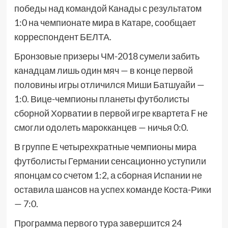
победы над командой Канады с результатом
1:0 на чемпионате мира в Катаре, сообщает
корреспондент БЕЛТА.
Бронзовые призеры ЧМ-2018 сумели забить
канадцам лишь один мяч — в конце первой
половины игры отличился Миши Батшуайи —
1:0. Вице-чемпионы планеты футболисты
сборной Хорватии в первой игре квартета F не
смогли одолеть марокканцев — ничья 0:0.
В группе Е четырехкратные чемпионы мира
футболисты Германии сенсационно уступили
японцам со счетом 1:2, а сборная Испании не
оставила шансов на успех команде Коста-Рики
— 7:0.
Программа первого тура завершится 24