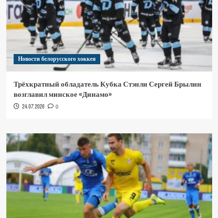
Новости белорусского хоккея
Трёхкратный обладатель Кубка Стэнли Сергей Брылин
возглавил минское «Динамо»
24.07.2026
0