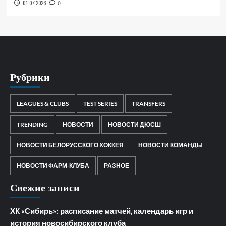
01.07.2026
0
Рубрики
LEAGUES & CLUBS
TEST SERIES
TRANSFERS
TRENDING
НОВОСТИ
НОВОСТИ ДЮСШ
НОВОСТИ БЕЛОРУССКОГО ХОККЕЯ
НОВОСТИ КОМАНДЫ
НОВОСТИ ФАРМ-КЛУБА
РАЗНОЕ
Свежие записи
ХК «Сибирь»: расписание матчей, календарь игр и
история новосибирского клуба