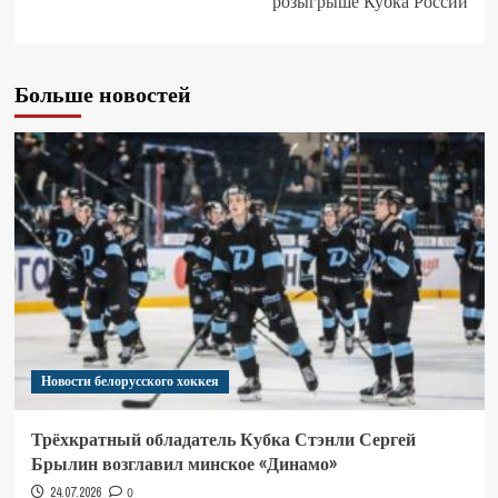
розыгрыше Кубка России
Больше новостей
Новости белорусского хоккея
Трёхкратный обладатель Кубка Стэнли Сергей
Брылин возглавил минское «Динамо»
24.07.2026
0