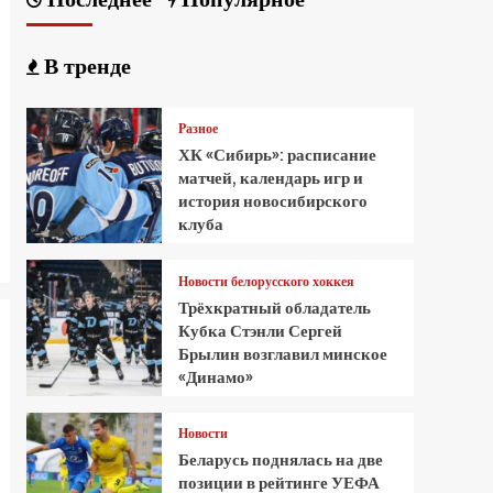
В тренде
Разное
ХК «Сибирь»: расписание
матчей, календарь игр и
история новосибирского
клуба
Новости белорусского хоккея
Трёхкратный обладатель
Кубка Стэнли Сергей
Брылин возглавил минское
«Динамо»
Новости
Беларусь поднялась на две
позиции в рейтинге УЕФА