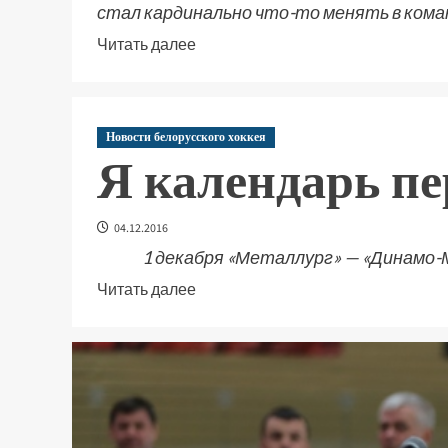
стал кардинально что-то менять в коман
Читать далее
Новости белорусского хоккея
Я календарь п
04.12.2016
1 декабря «Металлург» — «Динамо-Мо
Читать далее