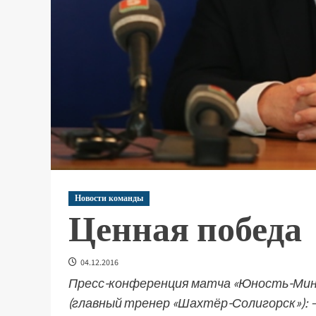
Новости команды
Ценная победа
04.12.2016
Пресс-конференция матча «Юность-Минск
(главный тренер «Шахтёр-Солигорск»): 