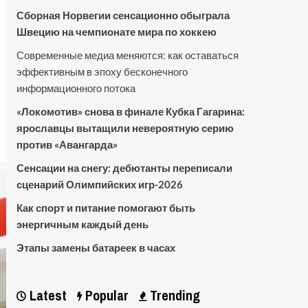
Сборная Норвегии сенсационно обыграла
Швецию на чемпионате мира по хоккею
Современные медиа меняются: как оставаться
эффективным в эпоху бесконечного
информационного потока
«Локомотив» снова в финале Кубка Гагарина:
ярославцы вытащили невероятную серию
против «Авангарда»
Сенсации на снегу: дебютанты переписали
сценарий Олимпийских игр-2026
Как спорт и питание помогают быть
энергичным каждый день
Этапы замены батареек в часах
Latest
Popular
Trending