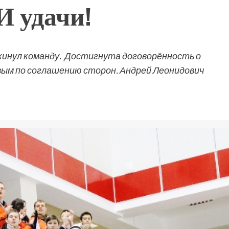
И удачи!
кинул команду. Достигнута договорённость о
вым по соглашению сторон. Андрей Леонидович