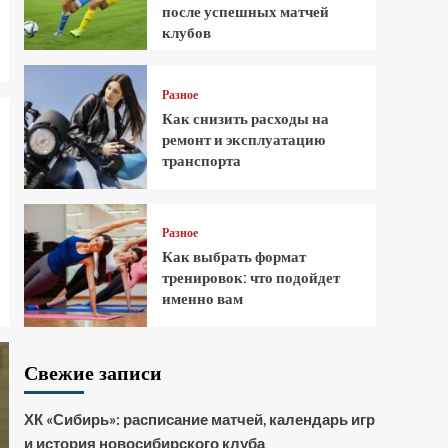
после успешных матчей
клубов
Разное
Как снизить расходы на
ремонт и эксплуатацию
транспорта
Разное
Как выбрать формат
тренировок: что подойдет
именно вам
Свежие записи
ХК «Сибирь»: расписание матчей, календарь игр
и история новосибирского клуба