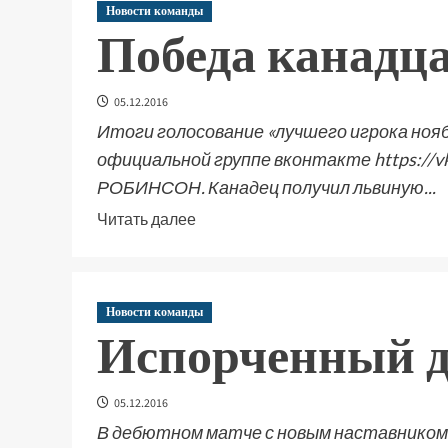
Новости команды
Победа канадц
05.12.2016
Итоги голосование «лучшего игрока нояб
официальной группе вконтакте https://v
РОБИНСОН. Канадец получил львиную...
Читать далее
Новости команды
Испорченный 
05.12.2016
В дебютном матче с новым наставнико