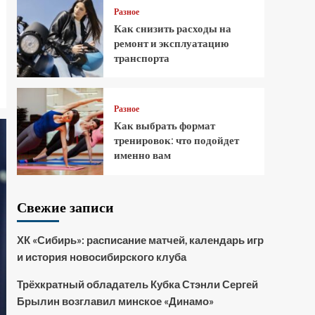
Разное
Как снизить расходы на
ремонт и эксплуатацию
транспорта
Разное
Как выбрать формат
тренировок: что подойдет
именно вам
Свежие записи
ХК «Сибирь»: расписание матчей, календарь игр
и история новосибирского клуба
Трёхкратный обладатель Кубка Стэнли Сергей
Брылин возглавил минское «Динамо»