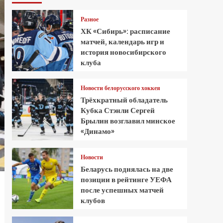
Разное
ХК «Сибирь»: расписание
матчей, календарь игр и
история новосибирского
клуба
Новости белорусского хоккея
Трёхкратный обладатель
Кубка Стэнли Сергей
Брылин возглавил минское
«Динамо»
Новости
Беларусь поднялась на две
позиции в рейтинге УЕФА
после успешных матчей
клубов