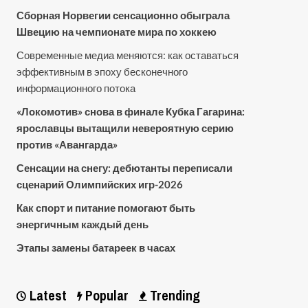
Сборная Норвегии сенсационно обыграла
Швецию на чемпионате мира по хоккею
Современные медиа меняются: как оставаться
эффективным в эпоху бесконечного
информационного потока
«Локомотив» снова в финале Кубка Гагарина:
ярославцы вытащили невероятную серию
против «Авангарда»
Сенсации на снегу: дебютанты переписали
сценарий Олимпийских игр-2026
Как спорт и питание помогают быть
энергичным каждый день
Этапы замены батареек в часах
Latest
Popular
Trending