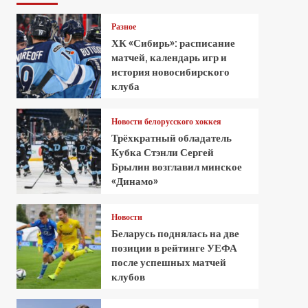
Разное
ХК «Сибирь»: расписание
матчей, календарь игр и
история новосибирского
клуба
Новости белорусского хоккея
Трёхкратный обладатель
Кубка Стэнли Сергей
Брылин возглавил минское
«Динамо»
Новости
Беларусь поднялась на две
позиции в рейтинге УЕФА
после успешных матчей
клубов