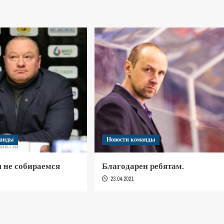
манды
Новости команды
 не собираемся
Благодарен ребятам.
23.04.2021