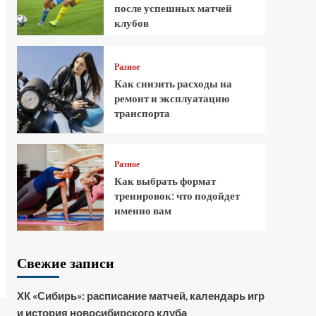
после успешных матчей
клубов
Разное
Как снизить расходы на
ремонт и эксплуатацию
транспорта
Разное
Как выбрать формат
тренировок: что подойдет
именно вам
Свежие записи
ХК «Сибирь»: расписание матчей, календарь игр
и история новосибирского клуба