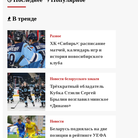
В тренде
Разное
ХК «Сибирь»: расписание
матчей, календарь игр и
история новосибирского
клуба
Новости белорусского хоккея
Трёхкратный обладатель
Кубка Стэнли Сергей
Брылин возглавил минское
«Динамо»
Новости
Беларусь поднялась на две
позиции в рейтинге УЕФА