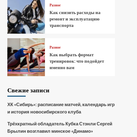
Разное
Как снизить расходы на
ремонт и эксплуатацию
транспорта
Разное
Как выбрать формат
тренировок: что подойдет
именно вам
Свежие записи
ХК «Сибирь»: расписание матчей, календарь игр
и история новосибирского клуба
Трёхкратный обладатель Кубка Стэнли Сергей
Брылин возглавил минское «Динамо»