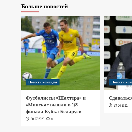
Больше новостей
Новости команды
Новости ко
Футболисты «Шахтера» и
Сдаваться
«Минска» вышли в 1/8
23.04.2021
финала Кубка Беларуси
30.07.2023
0