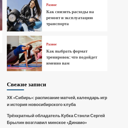
Разное
Как снизить расходы на
ремонт и эксплуатацию
транспорта
Разное
Как выбрать формат
тренировок: что подойдет
именно вам
Свежие записи
ХК «Сибирь»: расписание матчей, календарь игр
и история новосибирского клуба
Трёхкратный обладатель Кубка Стэнли Сергей
Брылин возглавил минское «Динамо»