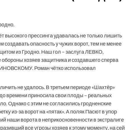
родно.
чёт высокого прессинга удавалась не только лишить
м создавать опасность у чужих ворот, тем не менее
щитом из Гродно. Наш гол – заслуга ЛЕВКО,
е обороны хозяев защитника и создавшего сперва
АЛИНОВСКОМУ. Роман чётко использовал
личить не удалось. В третьем периоде «Шахтёр»
 до времени приносила свои плоды – реальных
ло. Однако с этим не согласились гродненские
ку из-за ворот на «пятак». А поляк Пасют в упор
й наши ворота в неприкосновенности в экстралиге
тразивший все угрозы хозяев к этому моменту, на сей