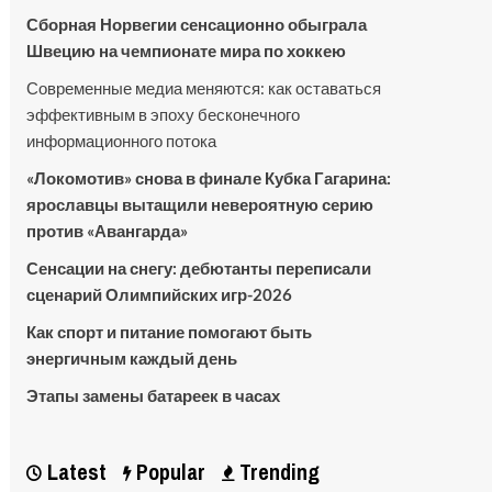
Сборная Норвегии сенсационно обыграла
Швецию на чемпионате мира по хоккею
Современные медиа меняются: как оставаться
эффективным в эпоху бесконечного
информационного потока
«Локомотив» снова в финале Кубка Гагарина:
ярославцы вытащили невероятную серию
против «Авангарда»
Сенсации на снегу: дебютанты переписали
сценарий Олимпийских игр-2026
Как спорт и питание помогают быть
энергичным каждый день
Этапы замены батареек в часах
Latest
Popular
Trending