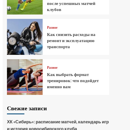
после успешных матчей
клубов
Разное
Как снизить расходы на
ремонт и эксплуатацию
транспорта
Разное
Как выбрать формат
тренировок: что подойдет
именно вам
Свежие записи
ХК «Сибирь»: расписание матчей, календарь игр
и история новосибирского клуба