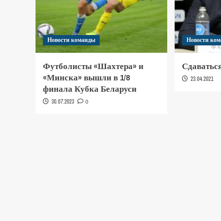
Новости команды
Новости ко
Футболисты «Шахтера» и
Сдаваться
«Минска» вышли в 1/8
23.04.2021
финала Кубка Беларуси
30.07.2023
0