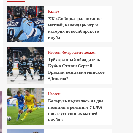
Разное
ХК «Сибирь»: расписание
матчей, календарь игр и
история новосибирского
клуба
Новости белорусского хоккея
Трёхкратный обладатель
Кубка Стэнли Сергей
Брылин возглавил минское
«Динамо»
Новости
Беларусь поднялась на две
позиции в рейтинге УЕФА
после успешных матчей
клубов