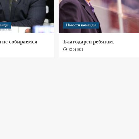
манды
Новости команды
 не собираемся
Благодарен ребятам.
23.04.2021