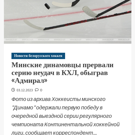
Новости белорусского хоккея
Минские динамовцы прервали
серию неудач в КХЛ, обыграв
«Адмирал»
03.12.2023
0
Фото из архива Хоккеисты минского
"Динамо" одержали первую победу в
очередной выездной серии регулярного
чемпионата Континентальной хоккейной
лиги, сообщает корреспондент...