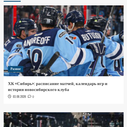
Разное
ХК «Сибирь»: расписание матчей, календарь игр и
история новосибирского клуба
03.08.2026
0