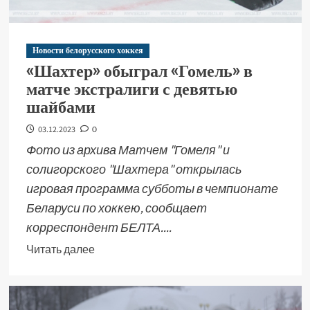
Новости белорусского хоккея
«Шахтер» обыграл «Гомель» в
матче экстралиги с девятью
шайбами
03.12.2023
0
Фото из архива Матчем "Гомеля" и
солигорского "Шахтера" открылась
игровая программа субботы в чемпионате
Беларуси по хоккею, сообщает
корреспондент БЕЛТА....
Читать далее