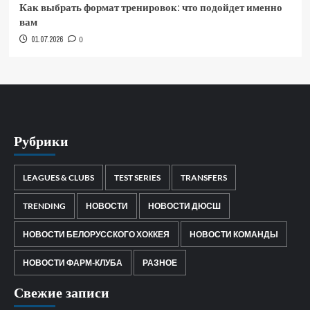
Как выбрать формат тренировок: что подойдет именно
вам
01.07.2026
0
Рубрики
LEAGUES & CLUBS
TEST SERIES
TRANSFERS
TRENDING
НОВОСТИ
НОВОСТИ ДЮСШ
НОВОСТИ БЕЛОРУССКОГО ХОККЕЯ
НОВОСТИ КОМАНДЫ
НОВОСТИ ФАРМ-КЛУБА
РАЗНОЕ
Свежие записи