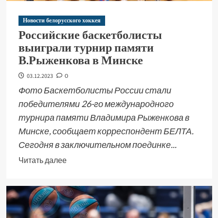
Новости белорусского хоккея
Российские баскетболисты
выиграли турнир памяти
В.Рыженкова в Минске
03.12.2023
0
Фото Баскетболисты России стали
победителями 26-го международного
турнира памяти Владимира Рыженкова в
Минске, сообщает корреспондент БЕЛТА.
Сегодня в заключительном поединке...
Читать далее