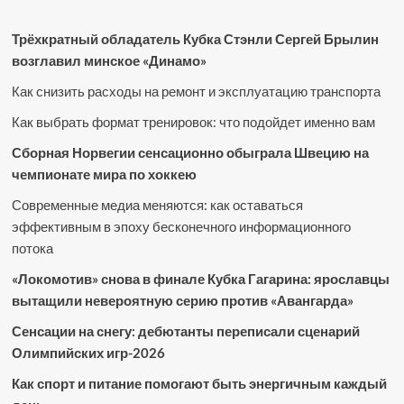
Трёхкратный обладатель Кубка Стэнли Сергей Брылин
возглавил минское «Динамо»
Как снизить расходы на ремонт и эксплуатацию транспорта
Как выбрать формат тренировок: что подойдет именно вам
Сборная Норвегии сенсационно обыграла Швецию на
чемпионате мира по хоккею
Современные медиа меняются: как оставаться
эффективным в эпоху бесконечного информационного
потока
«Локомотив» снова в финале Кубка Гагарина: ярославцы
вытащили невероятную серию против «Авангарда»
Сенсации на снегу: дебютанты переписали сценарий
Олимпийских игр-2026
Как спорт и питание помогают быть энергичным каждый