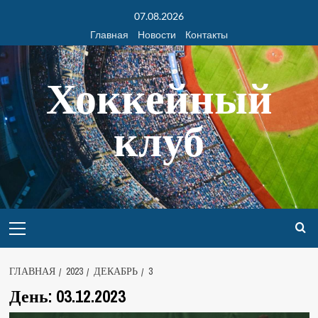
07.08.2026
Главная
Новости
Контакты
Хоккейный
клуб
ГЛАВНАЯ
2023
ДЕКАБРЬ
3
День:
03.12.2023