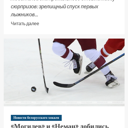
сюрпризов: зрелищный спуск первых
лыжников...
Читать далее
Новости белорусского хоккея
«Могилев» и «Неман» добились