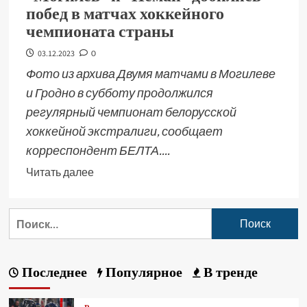
побед в матчах хоккейного
чемпионата страны
03.12.2023
0
Фото из архива Двумя матчами в Могилеве
и Гродно в субботу продолжился
регулярный чемпионат белорусской
хоккейной экстралиги, сообщает
корреспондент БЕЛТА....
Читать далее
Последнее
Популярное
В тренде