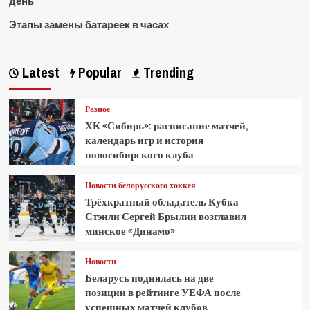
день
Этапы замены батареек в часах
Latest
Popular
Trending
Разное
ХК «Сибирь»: расписание матчей,
календарь игр и история
новосибирского клуба
Новости белорусского хоккея
Трёхкратный обладатель Кубка
Стэнли Сергей Брылин возглавил
минское «Динамо»
Новости
Беларусь поднялась на две
позиции в рейтинге УЕФА после
успешных матчей клубов