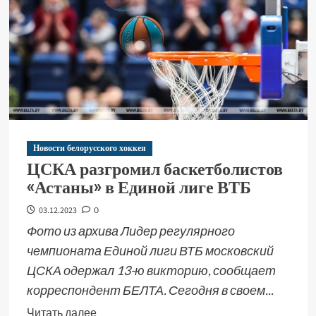
Новости белорусского хоккея
ЦСКА разгромил баскетболистов
«Астаны» в Единой лиге ВТБ
03.12.2023
0
Фото из архива Лидер регулярного
чемпионата Единой лиги ВТБ московский
ЦСКА одержал 13-ю викторию, сообщает
корреспондент БЕЛТА. Сегодня в своем...
Читать далее