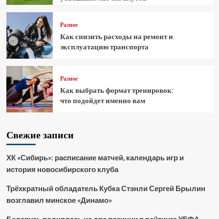
Разное
Как снизить расходы на ремонт и
эксплуатацию транспорта
Разное
Как выбрать формат тренировок:
что подойдет именно вам
Свежие записи
ХК «Сибирь»: расписание матчей, календарь игр и
история новосибирского клуба
Трёхкратный обладатель Кубка Стэнли Сергей Брылин
возглавил минское «Динамо»
Беларусь поднялась на две позиции в рейтинге УЕФА