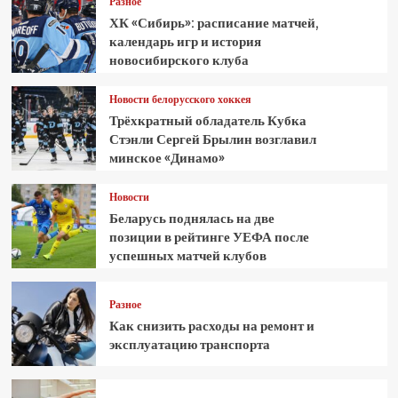
Разное
ХК «Сибирь»: расписание матчей,
календарь игр и история
новосибирского клуба
Новости белорусского хоккея
Трёхкратный обладатель Кубка
Стэнли Сергей Брылин возглавил
минское «Динамо»
Новости
Беларусь поднялась на две
позиции в рейтинге УЕФА после
успешных матчей клубов
Разное
Как снизить расходы на ремонт и
эксплуатацию транспорта