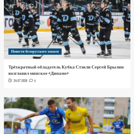
Новости белорусского хоккея
Трёхкратный обладатель Кубка Стэнли Сергей Брылин
возглавил минское «Динамо»
24.07.2026
0