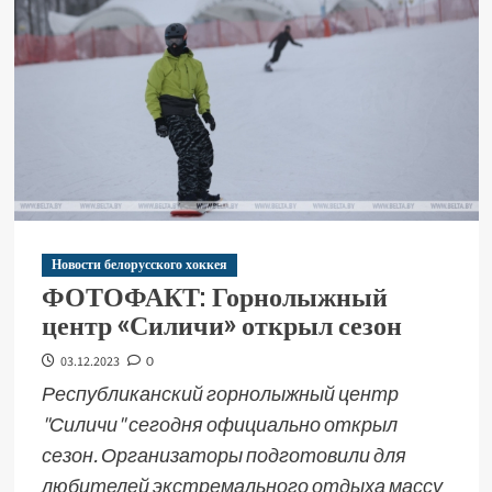
Новости белорусского хоккея
ФОТОФАКТ: Горнолыжный
центр «Силичи» открыл сезон
03.12.2023
0
Республиканский горнолыжный центр
"Силичи" сегодня официально открыл
сезон. Организаторы подготовили для
любителей экстремального отдыха массу