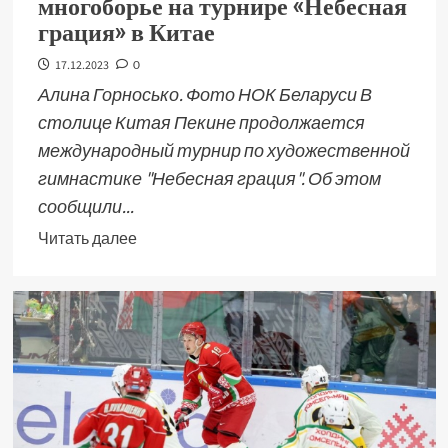
многоборье на турнире «Небесная
грация» в Китае
17.12.2023
0
Алина Горносько. Фото НОК Беларуси В
столице Китая Пекине продолжается
международный турнир по художественной
гимнастике "Небесная грация". Об этом
сообщили...
Читать далее