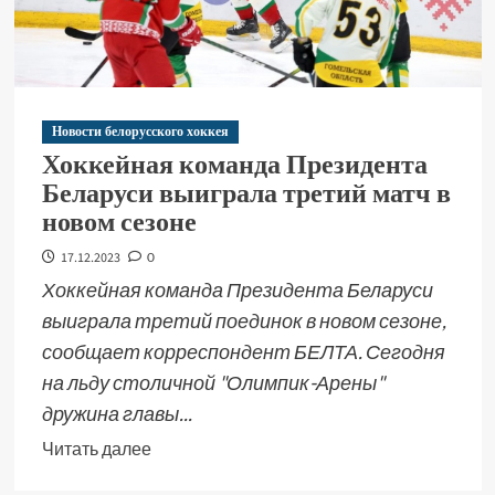
Новости белорусского хоккея
Хоккейная команда Президента
Беларуси выиграла третий матч в
новом сезоне
17.12.2023
0
Хоккейная команда Президента Беларуси
выиграла третий поединок в новом сезоне,
сообщает корреспондент БЕЛТА. Сегодня
на льду столичной "Олимпик-Арены"
дружина главы...
Читать далее