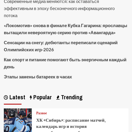
Современные медиа меняются: как оставаться
эффективным в эпоху бесконечного информационного
потока
«Локомотив» снова в финале Кубка Гагарина: ярославцы
вытащили невероятную серию против «Авангарда»
Сенсации на снегу: дебютанты переписали сценарий
Олимпийских игр-2026
Как спорт и питание помогают быть энергичным каждый
день
Этапы замены батареек в часах
Latest
Popular
Trending
Разное
ХК «Сибирь»: расписание матчей,
календарь игр и история