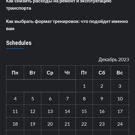
Как снизить расходы на ремонт и эксплуатацию
транспорта
Как выбрать формат тренировок: что подойдет именно
вам
Schedules
Декабрь 2023
Пн
Вт
Ср
Чт
Пт
Сб
Вс
1
2
3
4
5
6
7
8
9
10
11
12
13
14
15
16
17
18
19
20
21
22
23
24