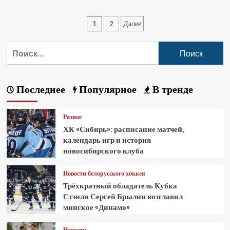
1
2
Далее
Последнее
Популярное
В тренде
Разное
ХК «Сибирь»: расписание матчей,
календарь игр и история
новосибирского клуба
Новости белорусского хоккея
Трёхкратный обладатель Кубка
Стэнли Сергей Брылин возглавил
минское «Динамо»
Новости