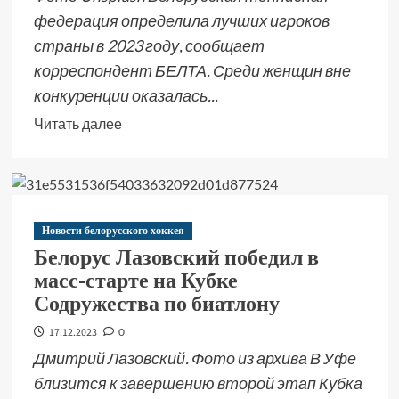
федерация определила лучших игроков
страны в 2023 году, сообщает
корреспондент БЕЛТА. Среди женщин вне
конкуренции оказалась...
Читать далее
Новости белорусского хоккея
Белорус Лазовский победил в
масс-старте на Кубке
Содружества по биатлону
17.12.2023
0
Дмитрий Лазовский. Фото из архива В Уфе
близится к завершению второй этап Кубка