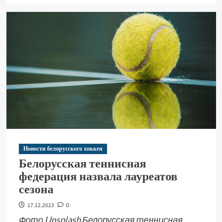
Новости белорусского хоккея
Белорусская теннисная
федерация назвала лауреатов
сезона
17.12.2023
0
Фото Unsplash Белорусская теннисная