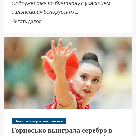
Содружества по биатлону с участием
сильнейших белорусских...
Читать далее
Новости белорусского хоккея
Горносько выиграла серебро в