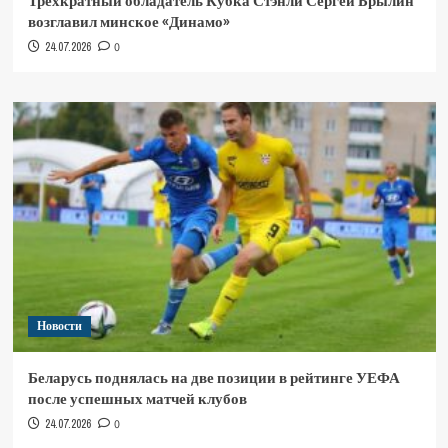
Трёхкратный обладатель Кубка Стэнли Сергей Брылин
возглавил минское «Динамо»
24.07.2026
0
Новости
Беларусь поднялась на две позиции в рейтинге УЕФА
после успешных матчей клубов
24.07.2026
0