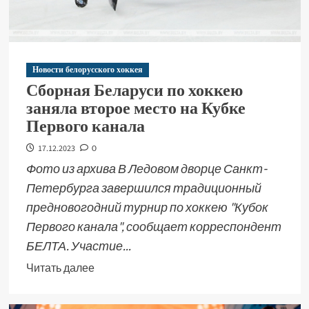
Новости белорусского хоккея
Сборная Беларуси по хоккею
заняла второе место на Кубке
Первого канала
17.12.2023
0
Фото из архива В Ледовом дворце Санкт-
Петербурга завершился традиционный
предновогодний турнир по хоккею "Кубок
Первого канала", сообщает корреспондент
БЕЛТА. Участие...
Читать далее