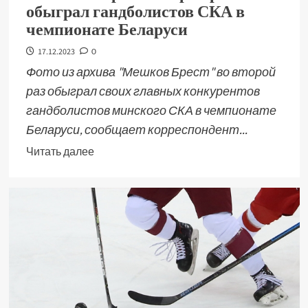
обыграл гандболистов СКА в
чемпионате Беларуси
17.12.2023
0
Фото из архива "Мешков Брест" во второй
раз обыграл своих главных конкурентов
гандболистов минского СКА в чемпионате
Беларуси, сообщает корреспондент...
Читать далее