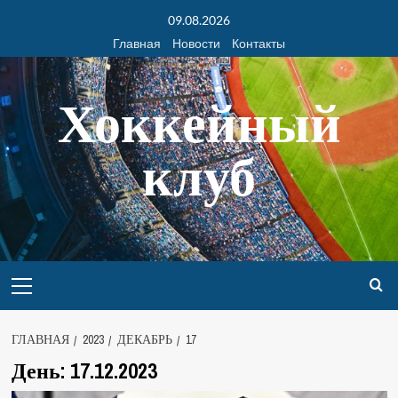
09.08.2026
Главная
Новости
Контакты
Хоккейный
клуб
ГЛАВНАЯ
2023
ДЕКАБРЬ
17
День:
17.12.2023