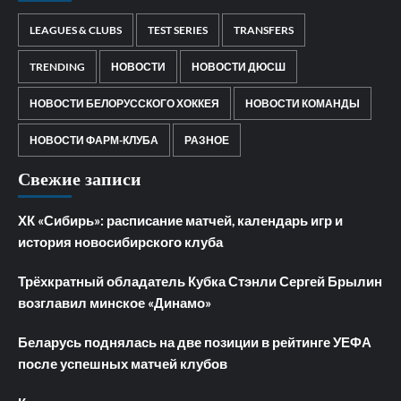
LEAGUES & CLUBS
TEST SERIES
TRANSFERS
TRENDING
НОВОСТИ
НОВОСТИ ДЮСШ
НОВОСТИ БЕЛОРУССКОГО ХОККЕЯ
НОВОСТИ КОМАНДЫ
НОВОСТИ ФАРМ-КЛУБА
РАЗНОЕ
Свежие записи
ХК «Сибирь»: расписание матчей, календарь игр и
история новосибирского клуба
Трёхкратный обладатель Кубка Стэнли Сергей Брылин
возглавил минское «Динамо»
Беларусь поднялась на две позиции в рейтинге УЕФА
после успешных матчей клубов