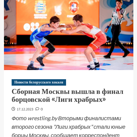
Новости белорусского хоккея
Сборная Москвы вышла в финал
борцовской «Лиги храбрых»
17.12.2023
0
Фото wrestling.by Вторыми финалистами
второго сезона "Лиги храбрых" стали юные
борцы Москвы, сообщает корреспондент