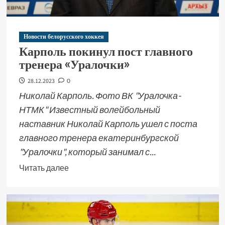
Новости белорусского хоккея
Карполь покинул пост главного
тренера «Уралочки»
28.12.2023
0
Николай Карполь. Фото ВК "Уралочка-
НТМК" Известный волейбольный
наставник Николай Карполь ушел с поста
главного тренера екатеринбургской
"Уралочки", который занимал с...
Читать далее