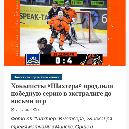
Новости белорусского хоккея
Хоккеисты «Шахтера» продлили
победную серию в экстралиге до
восьми игр
28.12.2023
0
Фото ХК "Шахтер" В четверг, 28 декабря,
тремя матчами в Минске, Орше и