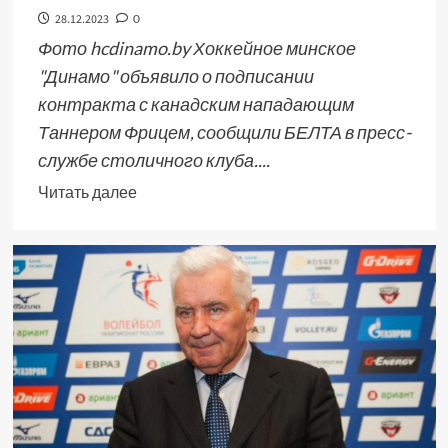
28.12.2023
0
Фото hcdinamo.by Хоккейное минское
"Динамо" объявило о подписании
контракта с канадским нападающим
Таннером Фрицем, сообщили БЕЛТА в пресс-
службе столичного клуба....
Читать далее