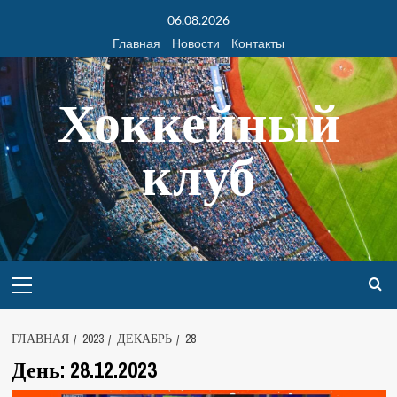
06.08.2026
Главная
Новости
Контакты
Хоккейный
клуб
ГЛАВНАЯ
2023
ДЕКАБРЬ
28
День:
28.12.2023