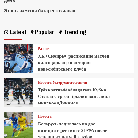
день
Этапы замены батареек в часах
Latest
Popular
Trending
Разное
ХК «Сибирь»: расписание матчей,
календарь игр и история
новосибирского клуба
Новости белорусского хоккея
Трёхкратный обладатель Кубка
Стэнли Сергей Брылин возглавил
минское «Динамо»
Новости
Беларусь поднялась на две
позиции в рейтинге УЕФА после
успешных матчей клубов