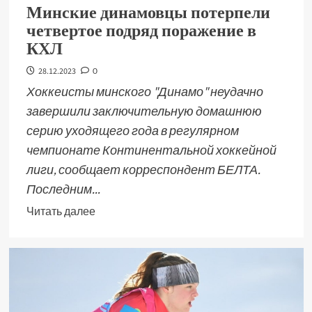
Минские динамовцы потерпели
четвертое подряд поражение в
КХЛ
28.12.2023
0
Хоккеисты минского "Динамо" неудачно
завершили заключительную домашнюю
серию уходящего года в регулярном
чемпионате Континентальной хоккейной
лиги, сообщает корреспондент БЕЛТА.
Последним...
Читать далее