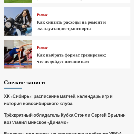
Разное
Как снизить расходы на ремонт и
эксплуатацию транспорта
Разное
Как выбрать формат тренировок:
что подойдет именно вам
Свежие записи
ХК «Сибирь»: расписание матчей, календарь игр и
история новосибирского клуба
Трёхкратный обладатель Кубка Стэнли Сергей Брылин
возглавил минское «Динамо»
Беларусь поднялась на две позиции в рейтинге УЕФА