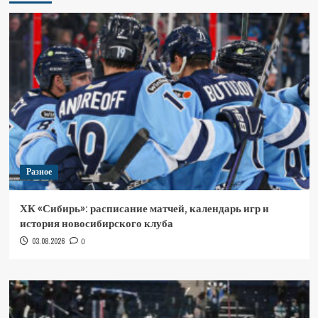
Разное
ХК «Сибирь»: расписание матчей, календарь игр и
история новосибирского клуба
03.08.2026
0