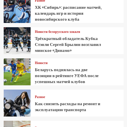
Разное
ХК «Сибирь»: расписание матчей,
календарь игр и история
новосибирского клуба
Новости белорусского хоккея
Трёхкратный обладатель Кубка
Стэнли Сергей Брылин возглавил
минское «Динамо»
Новости
Беларусь поднялась на две
позиции в рейтинге УЕФА после
успешных матчей клубов
Разное
Как снизить расходы на ремонт и
эксплуатацию транспорта