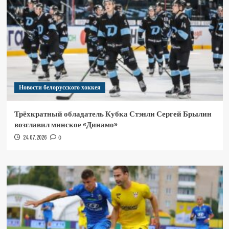
Новости белорусского хоккея
Трёхкратный обладатель Кубка Стэнли Сергей Брылин
возглавил минское «Динамо»
24.07.2026
0