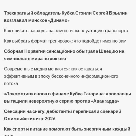
Трёхкратный обладатель Кубка Стэнли Сергей Брылин
возглавил минское «Динамо»
Как снизить расходы на ремонт и эксплуатацию транспорта
Как выбрать формат тренировок: что подойдет именно вам
Сборная Норвегии сенсационно обыграла Швецию на
чемпионате мира по хоккею
Современные медиа меняются: как оставаться
эффективным в эпоху бесконечного информационного
потока
«Локомотив» снова в финале Кубка Гагарина: ярославцы
вытащили невероятную серию против «Авангарда»
Сенсации на снегу: дебютанты переписали сценарий
Олимпийских игр-2026
Как спорт и питание помогают быть энергичным каждый