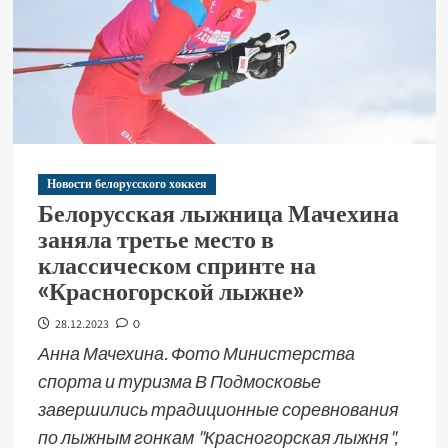
Новости белорусского хоккея
Белорусская лыжница Мачехина
заняла третье место в
классическом спринте на
«Красногорской лыжне»
28.12.2023
0
Анна Мачехина. Фото Министерства
спорта и туризма В Подмосковье
завершились традиционные соревнования
по лыжным гонкам "Красногорская лыжня",