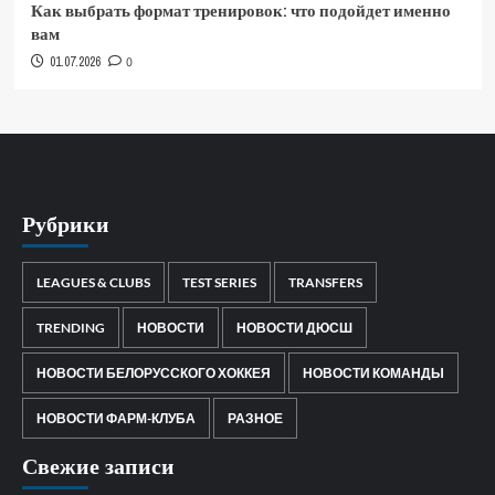
Как выбрать формат тренировок: что подойдет именно
вам
01.07.2026
0
Рубрики
LEAGUES & CLUBS
TEST SERIES
TRANSFERS
TRENDING
НОВОСТИ
НОВОСТИ ДЮСШ
НОВОСТИ БЕЛОРУССКОГО ХОККЕЯ
НОВОСТИ КОМАНДЫ
НОВОСТИ ФАРМ-КЛУБА
РАЗНОЕ
Свежие записи