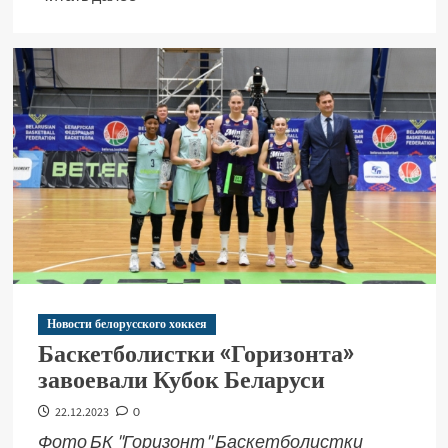
Новости белорусского хоккея
Баскетболистки «Горизонта»
завоевали Кубок Беларуси
22.12.2023
0
Фото БК "Горизонт" Баскетболистки