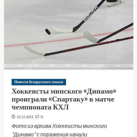
Новости белорусского хоккея
Хоккеисты минского «Динамо»
проиграли «Спартаку» в матче
чемпионата КХЛ
22.12.2023
0
Фото из архива Хоккеисты минского
"Динамо" с поражения начали