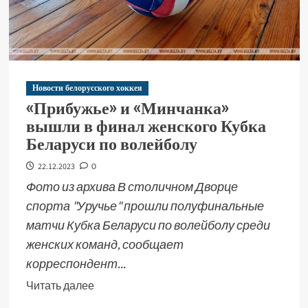
Новости белорусского хоккея
«Прибужье» и «Минчанка»
вышли в финал женского Кубка
Беларуси по волейболу
22.12.2023
0
Фото из архива В столичном Дворце
спорта "Уручье" прошли полуфинальные
матчи Кубка Беларуси по волейболу среди
женских команд, сообщает
корреспондент...
Читать далее