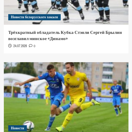
Новости белорусского хоккея
Трёхкратный обладатель Кубка Стэнли Сергей Брылин
возглавил минское «Динамо»
24.07.2026
0
Новости