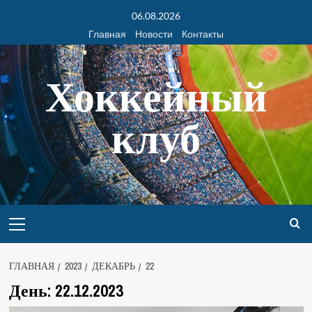
06.08.2026
Главная
Новости
Контакты
Хоккейный
клуб
ГЛАВНАЯ
2023
ДЕКАБРЬ
22
День:
22.12.2023