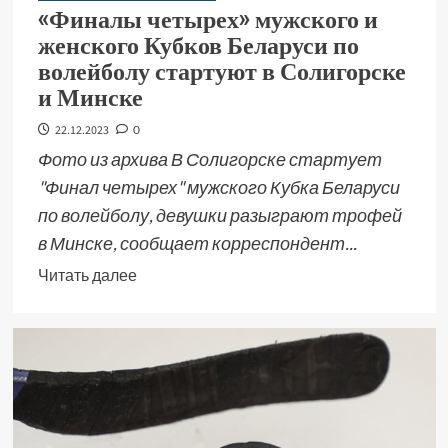
«Финалы четырех» мужского и
женского Кубков Беларуси по
волейболу стартуют в Солигорске
и Минске
22.12.2023
0
Фото из архива В Солигорске стартует
"Финал четырех" мужского Кубка Беларуси
по волейболу, девушки разыграют трофей
в Минске, сообщает корреспондент...
Читать далее