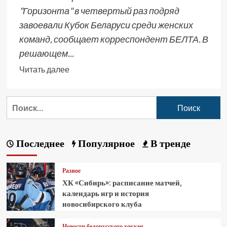
"Горизонта" в четвертый раз подряд
завоевали Кубок Беларуси среди женских
команд, сообщает корреспондент БЕЛТА. В
решающем...
Читать далее
Последнее
Популярное
В тренде
Разное
ХК «Сибирь»: расписание матчей,
календарь игр и история
новосибирского клуба
Новости белорусского хоккея