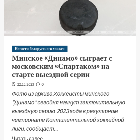
Новости белорусского хоккея
Минское «Динамо» сыграет с
московским «Спартаком» на
старте выездной серии
22.12.2023
0
Фото из архива Хоккеисты минского
"Динамо" сегодня начнут заключительную
выездную серию 2023 года в регулярном
чемпионате Континентальной хоккейной
лиги, сообщает...
Читать далее