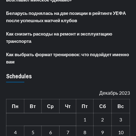
Беларусь поднялась на две позиции в рейтинге УЕФА
после успешных матчей клубов
Как снизить расходы на ремонт и эксплуатацию
транспорта
Как выбрать формат тренировок: что подойдет именно
вам
Schedules
Декабрь 2023
Пн
Вт
Ср
Чт
Пт
Сб
Вс
1
2
3
4
5
6
7
8
9
10