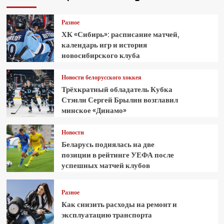
Разное
ХК «Сибирь»: расписание матчей,
календарь игр и история
новосибирского клуба
Новости белорусского хоккея
Трёхкратный обладатель Кубка
Стэнли Сергей Брылин возглавил
минское «Динамо»
Новости
Беларусь поднялась на две
позиции в рейтинге УЕФА после
успешных матчей клубов
Разное
Как снизить расходы на ремонт и
эксплуатацию транспорта