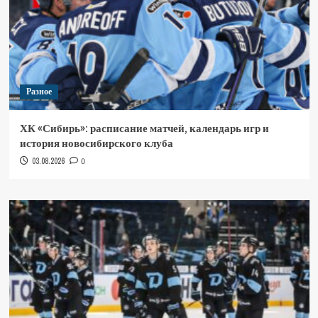
Разное
ХК «Сибирь»: расписание матчей, календарь игр и
история новосибирского клуба
03.08.2026
0