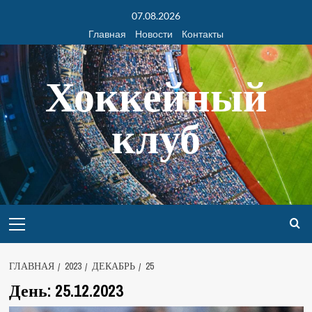
07.08.2026
Главная
Новости
Контакты
Хоккейный
клуб
ГЛАВНАЯ
2023
ДЕКАБРЬ
25
День:
25.12.2023