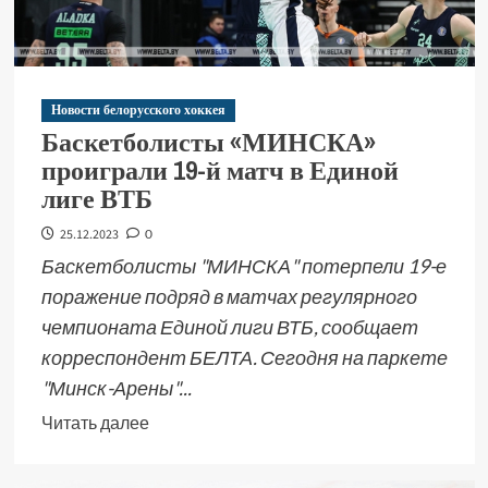
Новости белорусского хоккея
Баскетболисты «МИНСКА»
проиграли 19-й матч в Единой
лиге ВТБ
25.12.2023
0
Баскетболисты "МИНСКА" потерпели 19-е
поражение подряд в матчах регулярного
чемпионата Единой лиги ВТБ, сообщает
корреспондент БЕЛТА. Сегодня на паркете
"Минск-Арены"...
Читать далее