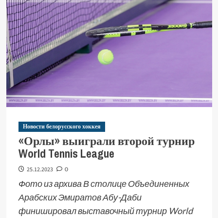
Новости белорусского хоккея
«Орлы» выиграли второй турнир
World Tennis League
25.12.2023
0
Фото из архива В столице Объединенных
Арабских Эмиратов Абу-Даби
финишировал выставочный турнир World