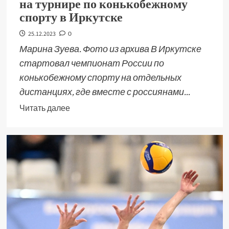
на турнире по конькобежному
спорту в Иркутске
25.12.2023
0
Марина Зуева. Фото из архива В Иркутске
стартовал чемпионат России по
конькобежному спорту на отдельных
дистанциях, где вместе с россиянами...
Читать далее