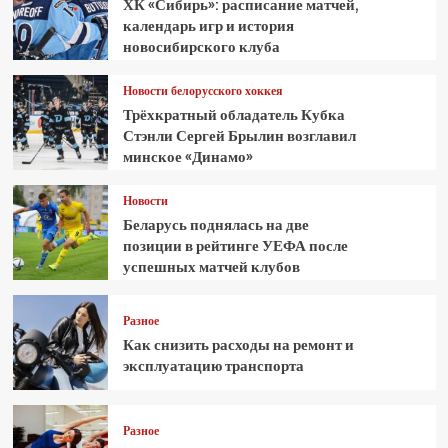
ХК «Сибирь»: расписание матчей,
календарь игр и история
новосибирского клуба
Новости белорусского хоккея
Трёхкратный обладатель Кубка
Стэнли Сергей Брылин возглавил
минское «Динамо»
Новости
Беларусь поднялась на две
позиции в рейтинге УЕФА после
успешных матчей клубов
Разное
Как снизить расходы на ремонт и
эксплуатацию транспорта
Разное