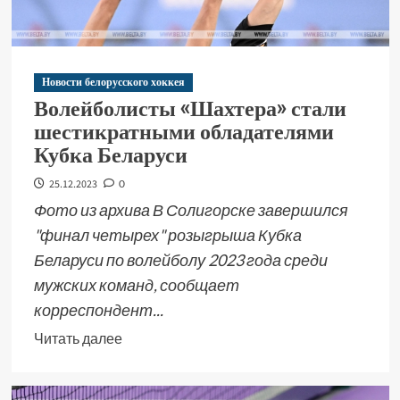
Новости белорусского хоккея
Волейболисты «Шахтера» стали
шестикратными обладателями
Кубка Беларуси
25.12.2023
0
Фото из архива В Солигорске завершился
"финал четырех" розыгрыша Кубка
Беларуси по волейболу 2023 года среди
мужских команд, сообщает
корреспондент...
Читать далее