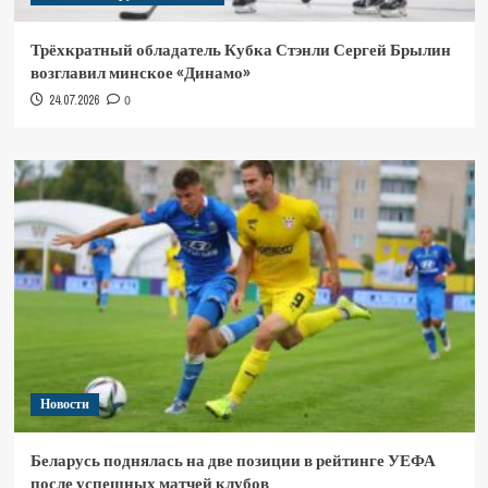
Трёхкратный обладатель Кубка Стэнли Сергей Брылин
возглавил минское «Динамо»
24.07.2026
0
Новости
Беларусь поднялась на две позиции в рейтинге УЕФА
после успешных матчей клубов