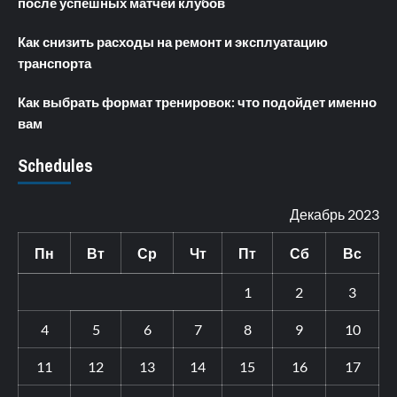
после успешных матчей клубов
Как снизить расходы на ремонт и эксплуатацию
транспорта
Как выбрать формат тренировок: что подойдет именно
вам
Schedules
Декабрь 2023
Пн
Вт
Ср
Чт
Пт
Сб
Вс
1
2
3
4
5
6
7
8
9
10
11
12
13
14
15
16
17