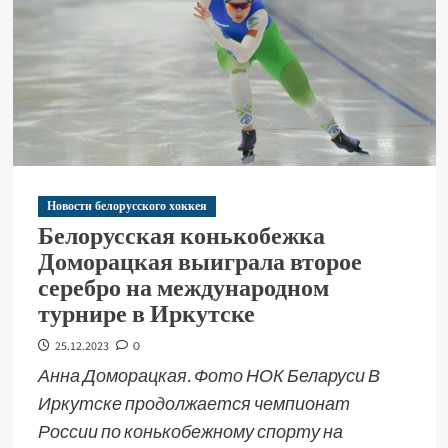
Новости белорусского хоккея
Белорусская конькобежка
Доморацкая выиграла второе
серебро на международном
турнире в Иркутске
25.12.2023
0
Анна Доморацкая. Фото НОК Беларуси В
Иркутске продолжается чемпионат
России по конькобежному спорту на