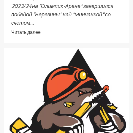
2023/24 на "Олимпик-Арене" завершился
победой "Березины" над "Минчанкой" со
счетом...
Читать далее