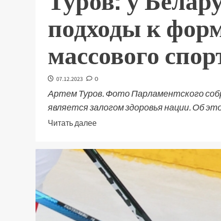
Туров: у Белар
подходы к фор
массового спор
07.12.2023
0
Артем Туров. Фото Парламентского собр
является залогом здоровья нации. Об этом
Читать далее