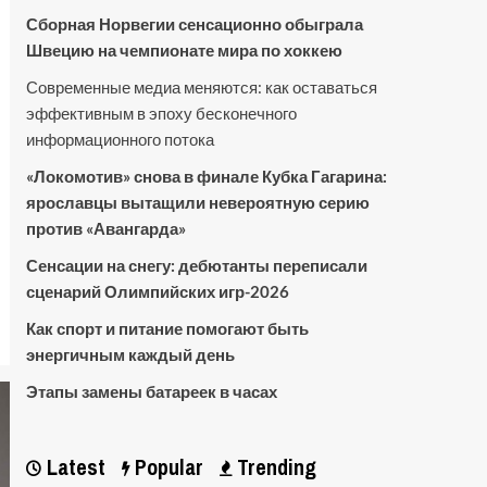
Сборная Норвегии сенсационно обыграла
Швецию на чемпионате мира по хоккею
Современные медиа меняются: как оставаться
эффективным в эпоху бесконечного
информационного потока
«Локомотив» снова в финале Кубка Гагарина:
ярославцы вытащили невероятную серию
против «Авангарда»
Сенсации на снегу: дебютанты переписали
сценарий Олимпийских игр-2026
Как спорт и питание помогают быть
энергичным каждый день
Этапы замены батареек в часах
Latest
Popular
Trending