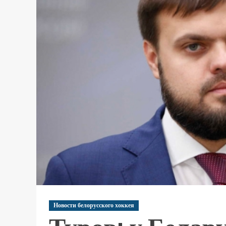
Новости белорусского хоккея