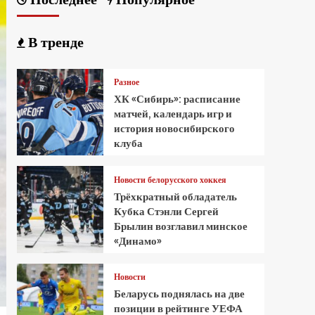
В тренде
Разное
ХК «Сибирь»: расписание
матчей, календарь игр и
история новосибирского
клуба
Новости белорусского хоккея
Трёхкратный обладатель
Кубка Стэнли Сергей
Брылин возглавил минское
«Динамо»
Новости
Беларусь поднялась на две
позиции в рейтинге УЕФА