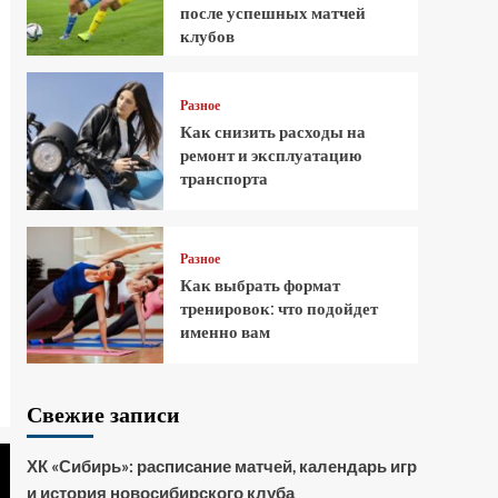
после успешных матчей
клубов
Разное
Как снизить расходы на
ремонт и эксплуатацию
транспорта
Разное
Как выбрать формат
тренировок: что подойдет
именно вам
Свежие записи
ХК «Сибирь»: расписание матчей, календарь игр
и история новосибирского клуба