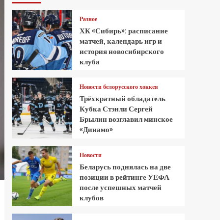
Разное
ХК «Сибирь»: расписание
матчей, календарь игр и
история новосибирского
клуба
Новости белорусского хоккея
Трёхкратный обладатель
Кубка Стэнли Сергей
Брылин возглавил минское
«Динамо»
Новости
Беларусь поднялась на две
позиции в рейтинге УЕФА
после успешных матчей
клубов