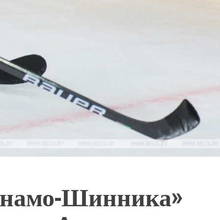
инамо-Шинника»