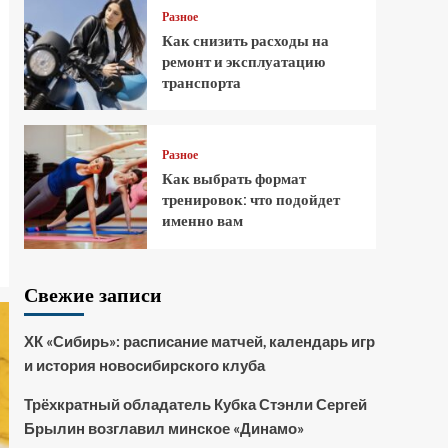
Разное
Как снизить расходы на
ремонт и эксплуатацию
транспорта
Разное
Как выбрать формат
тренировок: что подойдет
именно вам
Свежие записи
ХК «Сибирь»: расписание матчей, календарь игр
и история новосибирского клуба
Трёхкратный обладатель Кубка Стэнли Сергей
Брылин возглавил минское «Динамо»