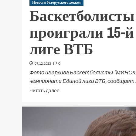
Новости белорусского хоккея
Баскетболист
проиграли 15-й
лиге ВТБ
07.12.2023
0
Фото из архива Баскетболисты "МИНСКА
чемпионате Единой лиги ВТБ, сообщает 
Читать далее