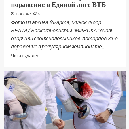
поражение в Единой лиге ВТБ
10.03.2024
0
Фото из архива 9 марта, Минск /Корр.
БЕЛТА/. Баскетболисты "МИНСКА" вновь
огорчили своих болельщиков, потерпев 31-е
поражение в регулярном чемпионате...
Читать далее