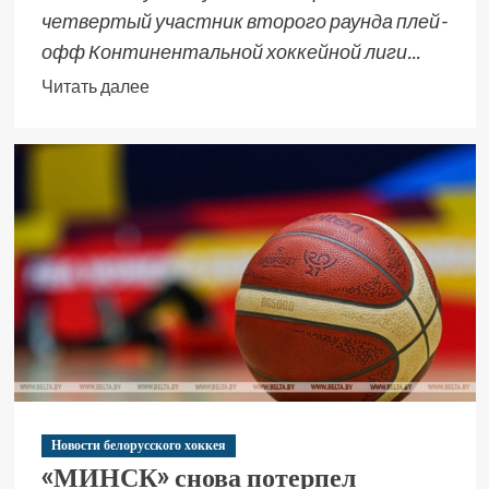
четвертый участник второго раунда плей-
офф Континентальной хоккейной лиги...
Читать далее
Новости белорусского хоккея
«МИНСК» снова потерпел