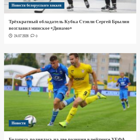
Новости белорусского хоккея
Трёхкратный обладатель Кубка Стэнли Сергей Брылин
возглавил минское «Динамо»
24.07.2026
0
Новости
Беларусь поднялась на две позиции в рейтинге УЕФА