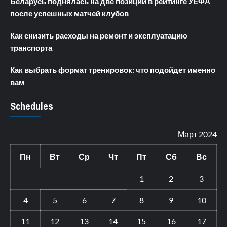
Беларусь поднялась на две позиции в рейтинге УЕФА
после успешных матчей клубов
Как снизить расходы на ремонт и эксплуатацию
транспорта
Как выбрать формат тренировок: что подойдет именно
вам
Schedules
Март 2024
Пн
Вт
Ср
Чт
Пт
Сб
Вс
1
2
3
4
5
6
7
8
9
10
11
12
13
14
15
16
17