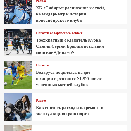
Разное
ХК «Сибирь»: расписание матчей,
календарь игр и история
новосибирского клуба
Новости белорусского хоккея
Трёхкратный обладатель Кубка
Стэнли Сергей Брылин возглавил
минское «Динамо»
Новости
Беларусь поднялась на две
позиции в рейтинге УЕФА после
успешных матчей клубов
Разное
Как снизить расходы на ремонт и
эксплуатацию транспорта