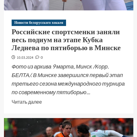
Новости белорусского хоккея
Российские спортсменки заняли
весь подиум на этапе Кубка
Леднева по пятиборью в Минске
10.03.2024
0
Фото из архива 9 марта, Минск /Корр.
БЕЛТА/. В Минске завершился первый этап
третьего сезона международного турнира
по современному пятиборью...
Читать далее