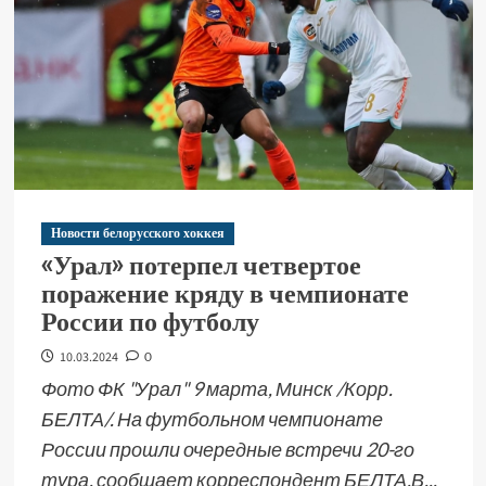
Новости белорусского хоккея
«Урал» потерпел четвертое
поражение кряду в чемпионате
России по футболу
10.03.2024
0
Фото ФК "Урал" 9 марта, Минск /Корр.
БЕЛТА/. На футбольном чемпионате
России прошли очередные встречи 20-го
тура, сообщает корреспондент БЕЛТА.В...