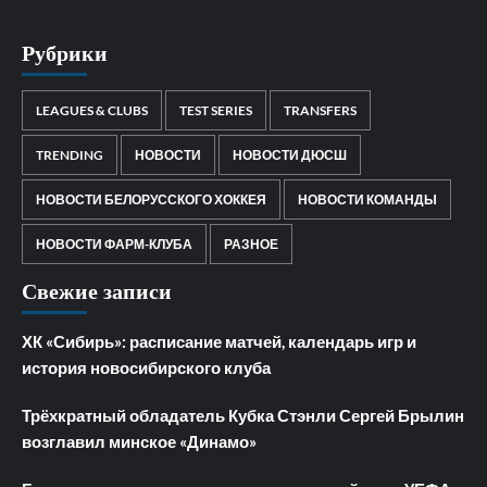
Рубрики
LEAGUES & CLUBS
TEST SERIES
TRANSFERS
TRENDING
НОВОСТИ
НОВОСТИ ДЮСШ
НОВОСТИ БЕЛОРУССКОГО ХОККЕЯ
НОВОСТИ КОМАНДЫ
НОВОСТИ ФАРМ-КЛУБА
РАЗНОЕ
Свежие записи
ХК «Сибирь»: расписание матчей, календарь игр и
история новосибирского клуба
Трёхкратный обладатель Кубка Стэнли Сергей Брылин
возглавил минское «Динамо»