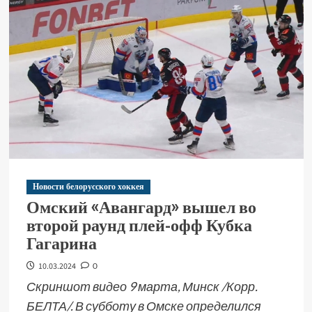
Новости белорусского хоккея
Омский «Авангард» вышел во
второй раунд плей-офф Кубка
Гагарина
10.03.2024
0
Скриншот видео 9 марта, Минск /Корр.
БЕЛТА/. В субботу в Омске определился