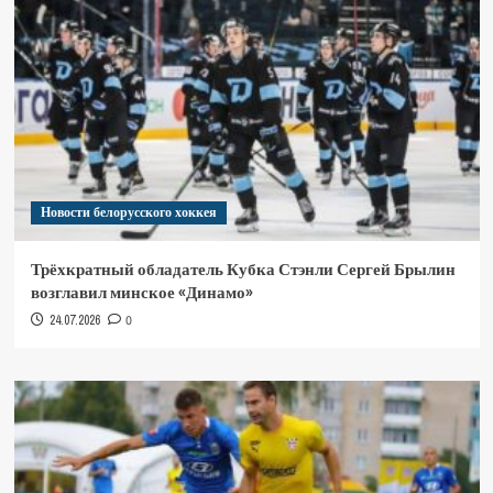
Новости белорусского хоккея
Трёхкратный обладатель Кубка Стэнли Сергей Брылин
возглавил минское «Динамо»
24.07.2026
0