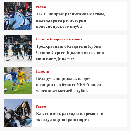
Разное
ХК «Сибирь»: расписание матчей,
календарь игр и история
новосибирского клуба
Новости белорусского хоккея
Трёхкратный обладатель Кубка
Стэнли Сергей Брылин возглавил
минское «Динамо»
Новости
Беларусь поднялась на две
позиции в рейтинге УЕФА после
успешных матчей клубов
Разное
Как снизить расходы на ремонт и
эксплуатацию транспорта