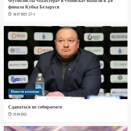
Футболисты «Шахтера» и «Минска» вышли в 1/8
финала Кубка Беларуси
30.07.2023
0
Новости команды
Сдаваться не собираемся
23.04.2021