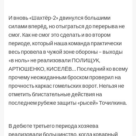
И вновь «Шахтёр-2» двинулся большими
силами вперёд, но отыграться до перерыва не
смог. Как не смог это сделать и во втором
периоде, который наша команда практически
весь провела в чужой зоне обороны – выходы
«в ноль» не реализовали ПОЛИЩУК,
АРТЮШЕНКО, КИСЕЛЁВ… Последний ко всему
прочему неожиданным броском проверил на
прочность каркас гомельских ворот. Нельзя не
отметить блистательные действия на
последнем рубеже защиты «рысей» Точилкина.
В дебюте третьего периода хозяева
реализовали большинство, когда коварный