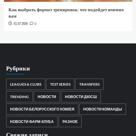
Как выбрать формат тренировок: что подойдет именно
вам
01.07.2026
0
Рубрики
LEAGUES & CLUBS
TEST SERIES
TRANSFERS
TRENDING
НОВОСТИ
НОВОСТИ ДЮСШ
НОВОСТИ БЕЛОРУССКОГО ХОККЕЯ
НОВОСТИ КОМАНДЫ
НОВОСТИ ФАРМ-КЛУБА
РАЗНОЕ
Свежие записи