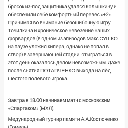
бросок из-под защитника удался Колышкину и
обеспечили себе комфортный перевес «+2».
Принимая во внимание безошибочную игру
Точилкина и хроническое невезение наших
форвардов (в одном из эпизодов Макс СУШКО
на паузе уложил кипера, однако не попал в
створ) в завершающей стадии, отыграться в
этот день оказалось делом невозможным. Даже
после снятия ПОТАПЧЕНКО выхода на лёд
шестого полевого игрока.
Завтра в 18.00 начинаем матч с московским
«Спартаком» (МХЛ).
Медународный турнир памяти А.А.Костюченко
(Гомель).