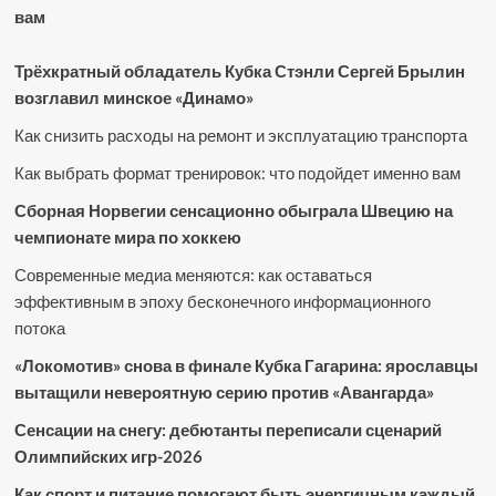
вам
Трёхкратный обладатель Кубка Стэнли Сергей Брылин
возглавил минское «Динамо»
Как снизить расходы на ремонт и эксплуатацию транспорта
Как выбрать формат тренировок: что подойдет именно вам
Сборная Норвегии сенсационно обыграла Швецию на
чемпионате мира по хоккею
Современные медиа меняются: как оставаться
эффективным в эпоху бесконечного информационного
потока
«Локомотив» снова в финале Кубка Гагарина: ярославцы
вытащили невероятную серию против «Авангарда»
Сенсации на снегу: дебютанты переписали сценарий
Олимпийских игр-2026
Как спорт и питание помогают быть энергичным каждый