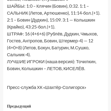
ШАЙБЫ: 1:0 – Клячин (Бовин), 0:32. 1:1 –
САЛЬНИК (Летов, Артюшенко), 11:14-бол.(+1).
2:1 – Бовин (Дудкин), 15:09. 3:1 — Колышкин
(Крайко), 43:25-бол.(+1).
ШТРАФ: 16 (4+6+6) (Рублёв, Дудкин, Чмыхов,
Гостев, Антропов, Бовин, Штермер-4) — 12
(4+0+8) (Летов, Бокун, Батурин, М.Сушко,
Сальник-4).
ЛУЧШИЕ ИГРОКИ (наша версия): Точилкин,
Бовин, Колышкин – ЛЕТОВ, КИСЕЛЁВ.
Пресс-служба ХК «Шахтёр-Солигорск»
Предыдущий