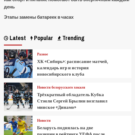
день
Этапы замены батареек в часах
Latest
Popular
Trending
Разное
ХК «Сибирь»: расписание матчей,
календарь игр и история
новосибирского клуба
Новости белорусского хоккея
Трёхкратный обладатель Кубка
Стэнли Сергей Брылин возглавил
минское «Динамо»
Новости
Беларусь поднялась на две
позиции в рейтинге УЕФА после