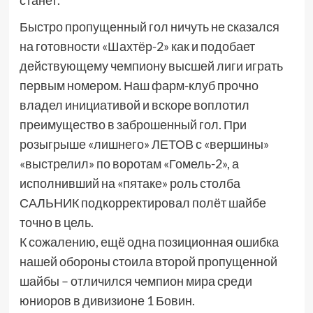
станет.
Быстро пропущенный гол ничуть не сказался
на готовности «Шахтёр-2» как и подобает
действующему чемпиону высшей лиги играть
первым номером. Наш фарм-клуб прочно
владел инициативой и вскоре воплотил
преимущество в заброшенный гол. При
розыгрыше «лишнего» ЛЕТОВ с «вершины»
«выстрелил» по воротам «Гомель-2», а
исполнивший на «пятаке» роль столба
САЛЬНИК подкорректировал полёт шайбе
точно в цель.
К сожалению, ещё одна позиционная ошибка
нашей обороны стоила второй пропущенной
шайбы – отличился чемпион мира среди
юниоров в дивизионе 1 Бовин.