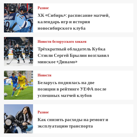
Разное
ХК «Сибирь»: расписание матчей,
календарь игр и история
новосибирского клуба
Новости белорусского хоккея
Трёхкратный обладатель Кубка
Стэнли Сергей Брылин возглавил
минское «Динамо»
Новости
Беларусь поднялась на две
позиции в рейтинге УЕФА после
успешных матчей клубов
Разное
Как снизить расходы на ремонт и
эксплуатацию транспорта