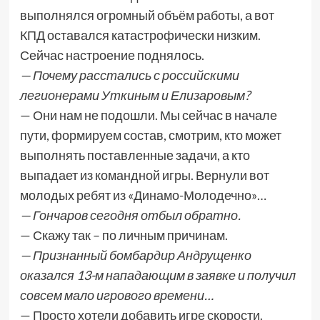
выполнялся огромный объём работы, а вот
КПД оставался катастрофически низким.
Сейчас настроение поднялось.
— Почему расстались с российскими
легионерами Уткиным и Елизаровым?
— Они нам не подошли. Мы сейчас в начале
пути, формируем состав, смотрим, кто может
выполнять поставленные задачи, а кто
выпадает из командной игры. Вернули вот
молодых ребят из «Динамо-Молодечно»…
— Гончаров сегодня отбыл обратно.
— Скажу так – по личным причинам.
— Признанный бомбардир Андрущенко
оказался 13-м нападающим в заявке и получил
совсем мало игрового времени…
— Просто хотели добавить игре скорости.