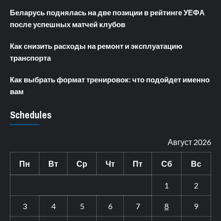
Беларусь поднялась на две позиции в рейтинге УЕФА
после успешных матчей клубов
Как снизить расходы на ремонт и эксплуатацию
транспорта
Как выбрать формат тренировок: что подойдет именно
вам
Schedules
Август 2026
Пн
Вт
Ср
Чт
Пт
Сб
Вс
1
2
3
4
5
6
7
8
9