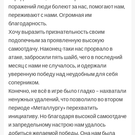
поражений люди болеют за нас, помогают нам,
переживают с нами. Огромная им
благодарность.
Хочу выразить признательность своим
подопечным за проявленную высокую
самоотдачу. Наконец-таки нас прорвало в
атаке, забросили пять шайб, чего в последний
месяц с нами не случалось, и одержали
уверенную победу над неудобным для себя
соперником.
Конечно, не всё в игре было гладко – нахватали
ненужных удалений, что позволило во втором
периоде «Металлургу» перехватить
инициативу. Но благодаря высокой самоотдаче
и запредельному настрою нам удалось
добиться желаемой победы. Она нам была