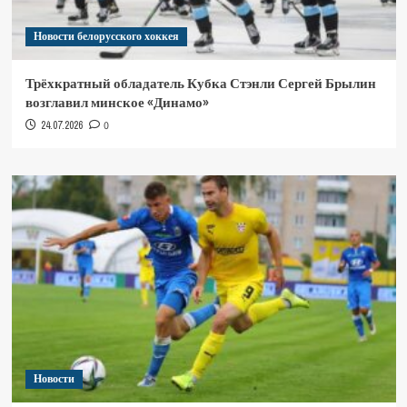
Новости белорусского хоккея
Трёхкратный обладатель Кубка Стэнли Сергей Брылин
возглавил минское «Динамо»
24.07.2026
0
Новости