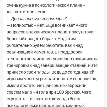
очень нужна в психологическом плане –
дышать стало легче!
— Довольны качеством игры?
— Полностью – нет. Ещё возникает много
вопросов в техническом плане, присутствует
большой процент барака. Над этим
обязательно будем работать. Как и над
реализацией моментов. В преддверии
отчетного поединка мы усиленно трудились на
тренировках над завершающей стадией, и это
принесло свои плоды. Ведь до сегодняшней
игры мы много угрожали воротам соперников,
имели достаточно шансов, но забросили
совсем мало – 4 гола при 180 бросках. Чего
скрывать — из-за этого команда была
психологически надломлена: как-никак