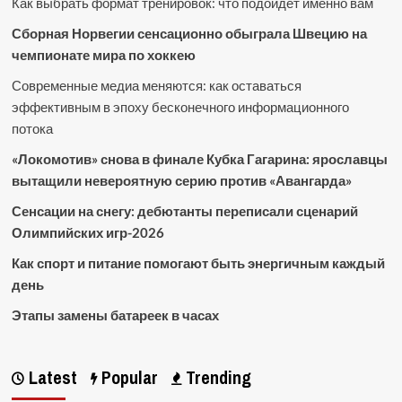
Как выбрать формат тренировок: что подойдет именно вам
Сборная Норвегии сенсационно обыграла Швецию на
чемпионате мира по хоккею
Современные медиа меняются: как оставаться
эффективным в эпоху бесконечного информационного
потока
«Локомотив» снова в финале Кубка Гагарина: ярославцы
вытащили невероятную серию против «Авангарда»
Сенсации на снегу: дебютанты переписали сценарий
Олимпийских игр-2026
Как спорт и питание помогают быть энергичным каждый
день
Этапы замены батареек в часах
Latest
Popular
Trending