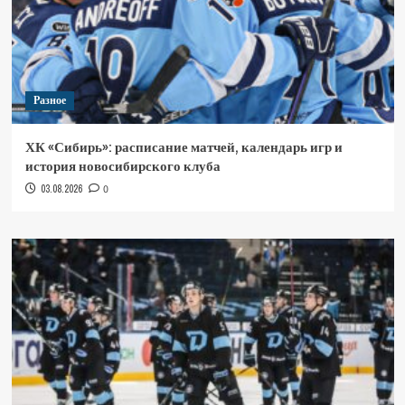
Разное
ХК «Сибирь»: расписание матчей, календарь игр и
история новосибирского клуба
03.08.2026
0