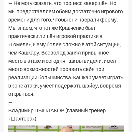
— Не могу сказать, что процесс завершён. Но
мы предоставляем обоим достаточно игрового
времени для того, чтобы они набрали форму.
Мы знаем, что тот же Кравченко был
практически лишён игровой практики в
«Гомеле», и ему более сложно в этой ситуации,
чем Кашкару. Всеволод занял привычное
место в атаке и сегодня, как вы видели, имел
много возможностей проявить себя при
реализации большинства. Кашкар умеет играть
в зоне атаки, умеет подержать шайбу, вовремя
открыться.
—
Владимир ЦЫПЛАКОВ (главный тренер
«Шахтёра»):