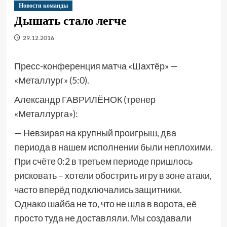
Новости команды
Дышать стало легче
29.12.2016
Пресс-конференция матча «Шахтёр» —
«Металлург» (5:0).
Александр ГАВРИЛЁНОК (тренер
«Металлурга»):
— Невзирая на крупный проигрыш, два
периода в нашем исполнении были неплохими.
При счёте 0:2 в третьем периоде пришлось
рисковать – хотели обострить игру в зоне атаки,
часто вперёд подключались защитники.
Однако шайба не то, что не шла в ворота, её
просто туда не доставляли. Мы создавали