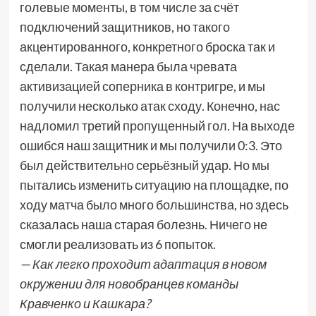
голевые моменты, в том числе за счёт
подключений защитников, но такого
акцентированного, конкретного броска так и
сделали. Такая манера была чревата
активизацией соперника в контригре, и мы
получили несколько атак сходу. Конечно, нас
надломил третий пропущенный гол. На выходе
ошибся наш защитник и мы получили 0:3. Это
был действительно серьёзный удар. Но мы
пытались изменить ситуацию на площадке, по
ходу матча было много большинства, но здесь
сказалась наша старая болезнь. Ничего не
смогли реализовать из 6 попыток.
— Как легко проходит адаптация в новом
окружении для новобранцев команды
Кравченко и Кашкара?