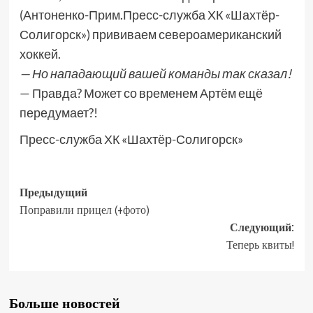
(Антоненко-Прим.Пресс-служба ХК «Шахтёр-
Солигорск») прививаем североамериканский
хоккей.
— Но нападающий вашей команды так сказал!
— Правда? Может со временем Артём ещё
передумает?!
Пресс-служба ХК «Шахтёр-Солигорск»
Предыдущий
Поправили прицел (+фото)
Следующий:
Теперь квиты!
Больше новостей