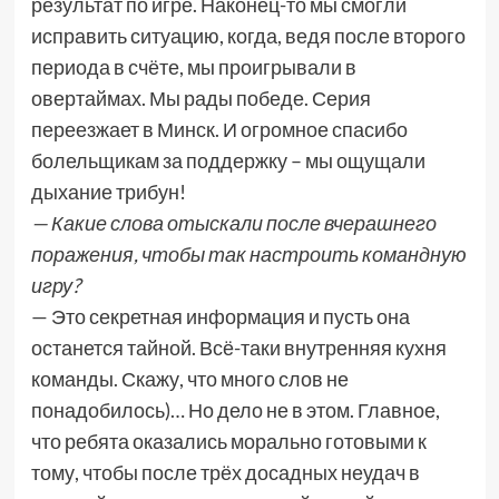
результат по игре. Наконец-то мы смогли
исправить ситуацию, когда, ведя после второго
периода в счёте, мы проигрывали в
овертаймах. Мы рады победе. Серия
переезжает в Минск. И огромное спасибо
болельщикам за поддержку – мы ощущали
дыхание трибун!
— Какие слова отыскали после вчерашнего
поражения, чтобы так настроить командную
игру?
— Это секретная информация и пусть она
останется тайной. Всё-таки внутренняя кухня
команды. Скажу, что много слов не
понадобилось)… Но дело не в этом. Главное,
что ребята оказались морально готовыми к
тому, чтобы после трёх досадных неудач в