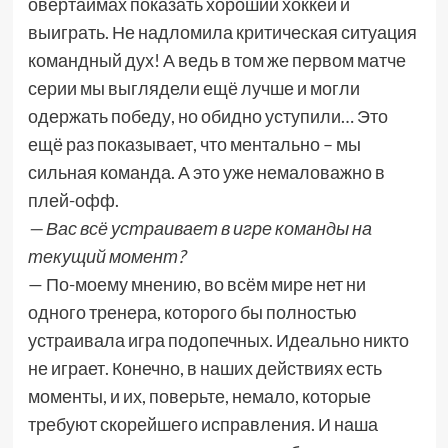
овертаймах показать хороший хоккей и
выиграть. Не надломила критическая ситуация
командный дух! А ведь в том же первом матче
серии мы выглядели ещё лучше и могли
одержать победу, но обидно уступили… Это
ещё раз показывает, что ментально – мы
сильная команда. А это уже немаловажно в
плей-офф.
— Вас всё устраивает в игре команды на
текущий момент?
— По-моему мнению, во всём мире нет ни
одного тренера, которого бы полностью
устраивала игра подопечных. Идеально никто
не играет. Конечно, в наших действиях есть
моменты, и их, поверьте, немало, которые
требуют скорейшего исправления. И наша