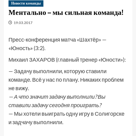
Новости команды
Ментально – мы сильная команда!
19.03.2017
Пресс-конференция матча «Шахтёр» —
«Юность» (3:2).
Михаил ЗАХАРОВ (главный тренер «Юности»):
— Задачу выполнили, которую ставили
команде. Всё у нас по плану. Никаких проблем
не вижу.
— А что значит задачу выполнили? Вы
ставили задачу сегодня проиграть?
— Мы хотели выиграть одну игру в Солигорске
и задчачу выполнили.