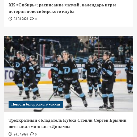
ХК «Сибирь»: расписание матчей, календарь игр и
история новосибирского клуба
03.08.2026
0
Новости белорусского хоккея
Трёхкратный обладатель Кубка Стэнли Сергей Брылин
возглавил минское «Динамо»
24.07.2026
0