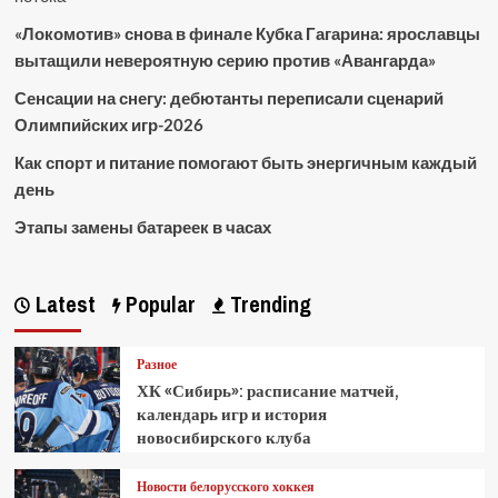
«Локомотив» снова в финале Кубка Гагарина: ярославцы
вытащили невероятную серию против «Авангарда»
Сенсации на снегу: дебютанты переписали сценарий
Олимпийских игр-2026
Как спорт и питание помогают быть энергичным каждый
день
Этапы замены батареек в часах
Latest
Popular
Trending
Разное
ХК «Сибирь»: расписание матчей,
календарь игр и история
новосибирского клуба
Новости белорусского хоккея