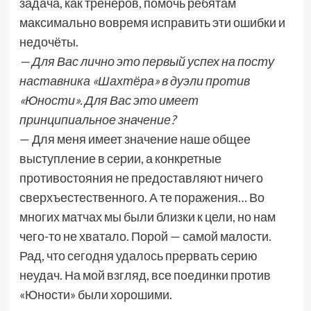
задача, как тренеров, помочь ребятам
максимально вовремя исправить эти ошибки и
недочёты.
— Для Вас лично это первый успех на посту
наставника «Шахтёра» в дуэли против
«Юности». Для Вас это имеет
принципиальное значение?
— Для меня имеет значение наше общее
выступление в серии, а конкретные
противостояния не предоставляют ничего
сверхъестественного. А те поражения… Во
многих матчах мы были близки к цели, но нам
чего-то не хватало. Порой — самой малости.
Рад, что сегодня удалось прервать серию
неудач. На мой взгляд, все поединки против
«Юности» были хорошими.