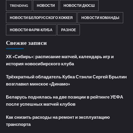
TRENDING
НОВОСТИ
НОВОСТИ ДЮСШ
НОВОСТИ БЕЛОРУССКОГО ХОККЕЯ
НОВОСТИ КОМАНДЫ
НОВОСТИ ФАРМ-КЛУБА
РАЗНОЕ
Свежие записи
ХК «Сибирь»: расписание матчей, календарь игр и
история новосибирского клуба
Трёхкратный обладатель Кубка Стэнли Сергей Брылин
возглавил минское «Динамо»
Беларусь поднялась на две позиции в рейтинге УЕФА
после успешных матчей клубов
Как снизить расходы на ремонт и эксплуатацию
транспорта