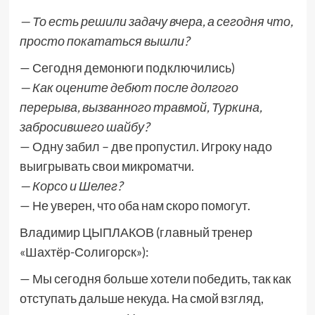
— То есть решили задачу вчера, а сегодня что,
просто покататься вышли?
— Сегодня демонюги подключились)
— Как оцените дебют после долгого
перерыва, вызванного травмой, Туркина,
забросившего шайбу?
— Одну забил – две пропустил. Игроку надо
выигрывать свои микроматчи.
— Корсо и Шелег?
— Не уверен, что оба нам скоро помогут.
Владимир ЦЫПЛАКОВ (главный тренер
«Шахтёр-Солигорск»):
— Мы сегодня больше хотели победить, так как
отступать дальше некуда. На смой взгляд,