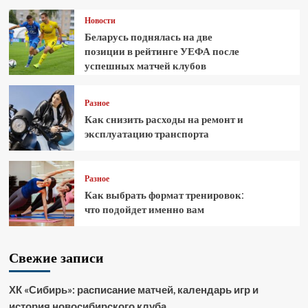
Новости
Беларусь поднялась на две
позиции в рейтинге УЕФА после
успешных матчей клубов
Разное
Как снизить расходы на ремонт и
эксплуатацию транспорта
Разное
Как выбрать формат тренировок:
что подойдет именно вам
Свежие записи
ХК «Сибирь»: расписание матчей, календарь игр и
история новосибирского клуба