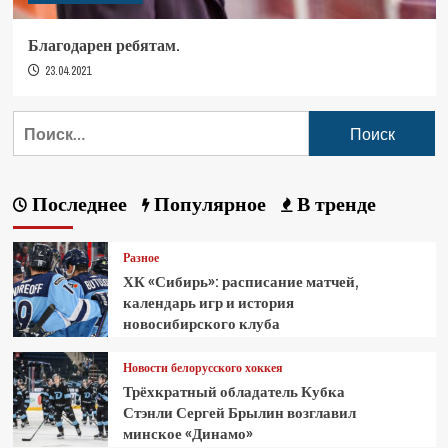
Благодарен ребятам.
23.04.2021
Последнее
Популярное
В тренде
Разное
ХК «Сибирь»: расписание матчей,
календарь игр и история
новосибирского клуба
Новости белорусского хоккея
Трёхкратный обладатель Кубка
Стэнли Сергей Брылин возглавил
минское «Динамо»