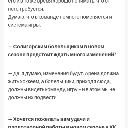
его и в то же время хорошо понимать, что от
него требуется.
Думаю, что в команде немного поменяется и
система игры.
— Солигорским болельщикам в новом
сезоне предстоит ждать много изменений?
— Да, я думаю, изменения будут. Арена должна
жить хоккеем, а болельщики, приходя сюда,
должны видеть команду, игру – и в этом мы не
должны их подвести.
— Хочется пожелать вам удачи и
плодотворной работы в новом сезоне в ХК