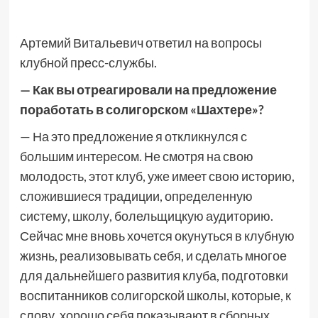
Артемий Витальевич ответил на вопросы
клубной пресс-службы.
— Как вы отреагировали на предложение
поработать в солигорском «Шахтере»?
— На это предложение я откликнулся с
большим интересом. Не смотря на свою
молодость, этот клуб, уже имеет свою историю,
сложившиеся традиции, определенную
систему, школу, болельщицкую аудиторию.
Сейчас мне вновь хочется окунуться в клубную
жизнь, реализовывать себя, и сделать многое
для дальнейшего развития клуба, подготовки
воспитанников солигорской школы, которые, к
слову, хорошо себя показывают в сборных