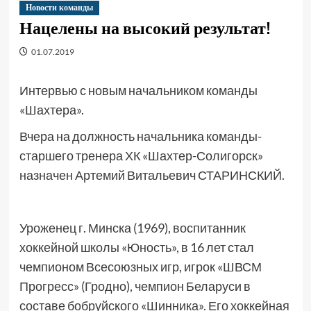
Новости команды
Нацелены на высокий результат!
01.07.2019
Интервью с новым начальником команды
«Шахтера».
Вчера на должность начальника команды-
старшего тренера ХК «Шахтер-Солигорск»
назначен Артемий Витальевич СТАРИНСКИЙ.
Уроженец г. Минска (1969), воспитанник
хоккейной школы «Юность», в 16 лет стал
чемпионом Всесоюзных игр, игрок «ШВСМ
Прогресс» (Гродно), чемпион Беларуси в
составе бобруйского «Шинника». Его хоккейная