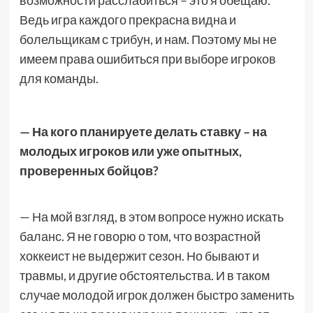
возможности расслабиться – это я обещаю.
Ведь игра каждого прекрасна видна и
болельщикам с трибун, и нам. Поэтому мы не
имеем права ошибиться при выборе игроков
для команды.
— На кого планируете делать ставку – на
молодых игроков или уже опытных,
проверенных бойцов?
— На мой взгляд, в этом вопросе нужно искать
баланс. Я не говорю о том, что возрастной
хоккеист не выдержит сезон. Но бывают и
травмы, и другие обстоятельства. И в таком
случае молодой игрок должен быстро заменить