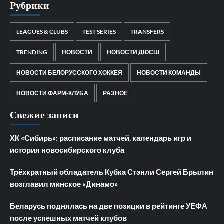
Рубрики
LEAGUES & CLUBS
TEST SERIES
TRANSFERS
TRENDING
НОВОСТИ
НОВОСТИ ДЮСШ
НОВОСТИ БЕЛОРУССКОГО ХОККЕЯ
НОВОСТИ КОМАНДЫ
НОВОСТИ ФАРМ-КЛУБА
РАЗНОЕ
Свежие записи
ХК «Сибирь»: расписание матчей, календарь игр и
история новосибирского клуба
Трёхкратный обладатель Кубка Стэнли Сергей Брылин
возглавил минское «Динамо»
Беларусь поднялась на две позиции в рейтинге УЕФА
после успешных матчей клубов