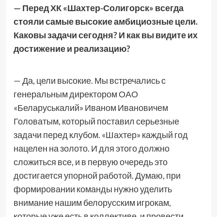
— Перед ХК «Шахтер-Солигорск» всегда
стояли самые высокие амбициозные цели.
Каковы задачи сегодня? И как вы видите их
достижение и реализацию?
— Да, цели высокие. Мы встречались с
генеральным директором ОАО
«Беларуськалий» Иваном Ивановичем
Головатым, который поставил серьезные
задачи перед клубом. «Шахтер» каждый год
нацелен на золото. И для этого должно
сложиться все, и в первую очередь это
достигается упорной работой. Думаю, при
формировании команды нужно уделить
внимание нашим белорусским игрокам,
которые уже есть в коллективе, и провести