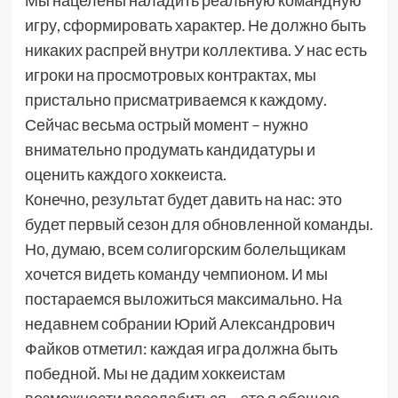
Мы нацелены наладить реальную командную
игру, сформировать характер. Не должно быть
никаких распрей внутри коллектива. У нас есть
игроки на просмотровых контрактах, мы
пристально присматриваемся к каждому.
Сейчас весьма острый момент – нужно
внимательно продумать кандидатуры и
оценить каждого хоккеиста.
Конечно, результат будет давить на нас: это
будет первый сезон для обновленной команды.
Но, думаю, всем солигорским болельщикам
хочется видеть команду чемпионом. И мы
постараемся выложиться максимально. На
недавнем собрании Юрий Александрович
Файков отметил: каждая игра должна быть
победной. Мы не дадим хоккеистам