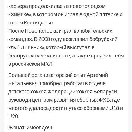
карьера продолжилась в новополоцком
«Химике», в котором он играл в одной пятерке с
отцом Костицыных.
После Новополоцка играл в любительских
командах. В 2008 году возглавил бобруйский
клуб «Шинник», который выступал в
белорусском чемпионате, а также проявил себя
в российской МХЛ.
Большой организаторский опыт Артемий
Витальевич приобрел, работая в отделе
детского хоккея Федерации хоккея Беларуси,
руководя центром развития сборных ФХБ, где
многого удалось достигнуть со сборными U18 и
U20.
Женат, имеет дочь.