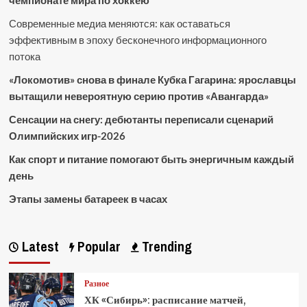
чемпионате мира по хоккею
Современные медиа меняются: как оставаться
эффективным в эпоху бесконечного информационного
потока
«Локомотив» снова в финале Кубка Гагарина: ярославцы
вытащили невероятную серию против «Авангарда»
Сенсации на снегу: дебютанты переписали сценарий
Олимпийских игр-2026
Как спорт и питание помогают быть энергичным каждый
день
Этапы замены батареек в часах
Latest
Popular
Trending
Разное
ХК «Сибирь»: расписание матчей,