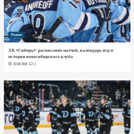
Разное
ХК «Сибирь»: расписание матчей, календарь игр и
история новосибирского клуба
03.08.2026
0