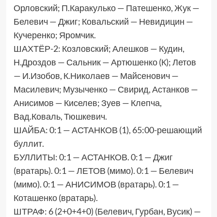
Орловский; П.Каракулько — Патешенко, Жук —
Белевич — Джиг; Ковальский — Невидицин —
Кучеренко; Яромчик.
ШАХТЁР-2: Козловский; Алешков — Кудин,
Н.Дроздов — Сальник — Артюшенко (К); Летов
— И.Изобов, К.Николаев — Майсенович —
Масилевич; Музыченко — Свирид, Астанков —
Анисимов — Киселев; Зуев — Клепча,
Вад.Коваль, Тюшкевич.
ШАЙБА: 0:1 — АСТАНКОВ (1), 65:00-решающий
буллит.
БУЛЛИТЫ: 0:1 — АСТАНКОВ. 0:1 — Джиг
(вратарь). 0:1 — ЛЕТОВ (мимо). 0:1 — Белевич
(мимо). 0:1 — АНИСИМОВ (вратарь). 0:1 —
Коташенко (вратарь).
ШТРАФ: 6 (2+0+4+0) (Белевич, Гурбан, Вусик) —