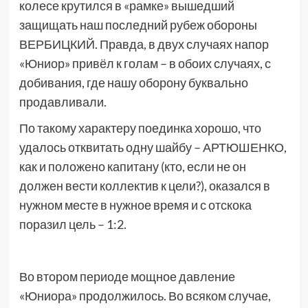
колесе крутился в «рамке» вышедший
защищать наш последний рубеж обороны
ВЕРБИЦКИЙ. Правда, в двух случаях напор
«Юниор» привёл к голам – в обоих случаях, с
добивания, где нашу оборону буквально
продавливали.
По такому характеру поединка хорошо, что
удалось отквитать одну шайбу – АРТЮШЕНКО,
как и положено капитану (кто, если не он
должен вести коллектив к цели?), оказался в
нужном месте в нужное время и с отскока
поразил цель – 1:2.
Во втором периоде мощное давление
«Юниора» продолжилось. Во всяком случае,