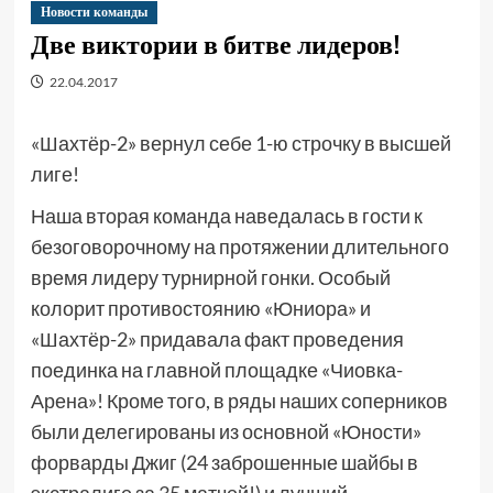
Новости команды
Две виктории в битве лидеров!
22.04.2017
«Шахтёр-2» вернул себе 1-ю строчку в высшей
лиге!
Наша вторая команда наведалась в гости к
безоговорочному на протяжении длительного
время лидеру турнирной гонки. Особый
колорит противостоянию «Юниора» и
«Шахтёр-2» придавала факт проведения
поединка на главной площадке «Чиовка-
Арена»! Кроме того, в ряды наших соперников
были делегированы из основной «Юности»
форварды Джиг (24 заброшенные шайбы в