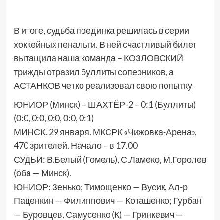
В итоге, судьба поединка решилась в серии
хоккейных пенальти. В ней счастливый билет
вытащила наша команда – КОЗЛОВСКИЙ
трижды отразил буллиты соперников, а
АСТАНКОВ чётко реализовал свою попытку.
ЮНИОР (Минск) – ШАХТЁР-2 – 0:1 (Буллиты)
(0:0, 0:0, 0:0, 0:0, 0:1)
МИНСК. 29 января. МКСРК «Чижовка-Арена».
470 зрителей. Начало – в 17.00
СУДЬИ: В.Белый (Гомель), С.Ламеко, М.Горолев
(оба — Минск).
ЮНИОР: Зенько; Тимощенко — Вусик, Ал-р
Паценкин — Филиппович — Коташенко; Гурбан
— Буровцев, Самусенко (К) — Гринкевич —