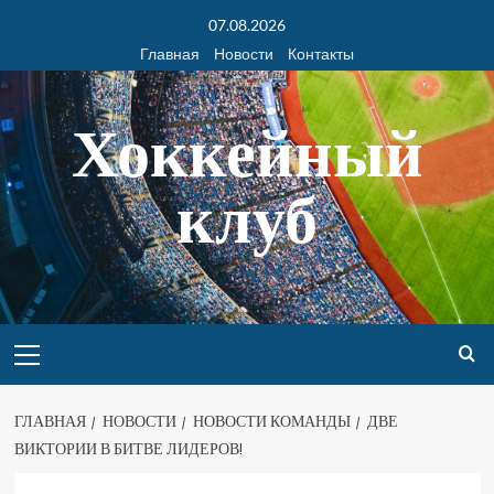
07.08.2026
Главная
Новости
Контакты
Хоккейный
клуб
ГЛАВНАЯ
НОВОСТИ
НОВОСТИ КОМАНДЫ
ДВЕ
ВИКТОРИИ В БИТВЕ ЛИДЕРОВ!