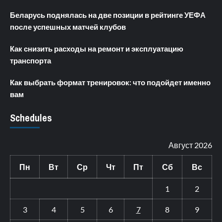
Беларусь поднялась на две позиции в рейтинге УЕФА
после успешных матчей клубов
Как снизить расходы на ремонт и эксплуатацию
транспорта
Как выбрать формат тренировок: что подойдет именно
вам
Schedules
Август 2026
Пн
Вт
Ср
Чт
Пт
Сб
Вс
1
2
3
4
5
6
7
8
9