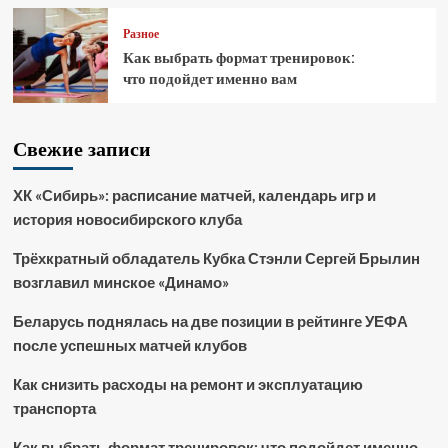
Разное
Как выбрать формат тренировок:
что подойдет именно вам
Свежие записи
ХК «Сибирь»: расписание матчей, календарь игр и
история новосибирского клуба
Трёхкратный обладатель Кубка Стэнли Сергей Брылин
возглавил минское «Динамо»
Беларусь поднялась на две позиции в рейтинге УЕФА
после успешных матчей клубов
Как снизить расходы на ремонт и эксплуатацию
транспорта
Как выбрать формат тренировок: что подойдет именно