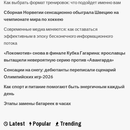
Как выбрать формат тренировок: что подойдет именно вам
Сборная Норвегии сенсационно обыграла Швецию на
чемпионате мира по хоккею
Современные медиа меняются: как оставаться
эффективным в эпоху бесконечного информационного
потока
«Локомотив» снова в финале Кубка Гагарина: ярославцы
вытащили невероятную серию против «Авангарда»
Сенсации на снегу: дебютанты переписали сценарий
Олимпийских игр-2026
Как спорт и питание помогают быть энергичным каждый
день
Этапы замены батареек в часах
Latest
Popular
Trending