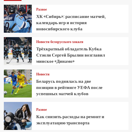
Разное
ХК «Сибирь»: расписание матчей,
календарь игр и история
новосибирского клуба
Новости белорусского хоккея
Трёхкратный обладатель Кубка
Стэнли Сергей Брылин возглавил
минское «Динамо»
Новости
Беларусь поднялась на две
позиции в рейтинге УЕФА после
успешных матчей клубов
Разное
Как снизить расходы на ремонт и
эксплуатацию транспорта