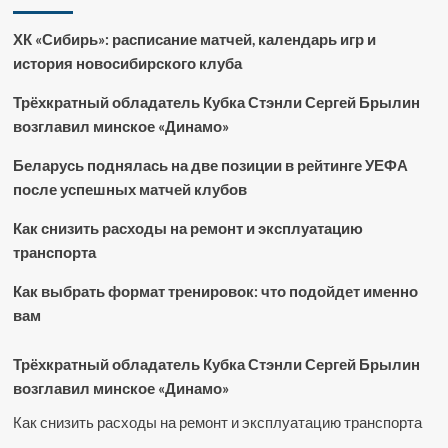
ХК «Сибирь»: расписание матчей, календарь игр и
история новосибирского клуба
Трёхкратный обладатель Кубка Стэнли Сергей Брылин
возглавил минское «Динамо»
Беларусь поднялась на две позиции в рейтинге УЕФА
после успешных матчей клубов
Как снизить расходы на ремонт и эксплуатацию
транспорта
Как выбрать формат тренировок: что подойдет именно
вам
Трёхкратный обладатель Кубка Стэнли Сергей Брылин
возглавил минское «Динамо»
Как снизить расходы на ремонт и эксплуатацию транспорта