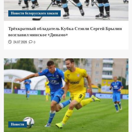
Новости белорусского хоккея
Трёхкратный обладатель Кубка Стэнли Сергей Брылин
возглавил минское «Динамо»
24.07.2026
0
Новости