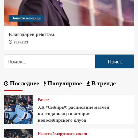
Новости команды
Благодарен ребятам.
23.04.2021
Последнее
Популярное
В тренде
Разное
ХК «Сибирь»: расписание матчей,
календарь игр и история
новосибирского клуба
Новости белорусского хоккея