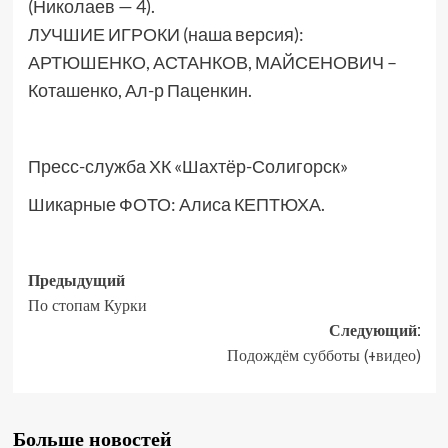
(Николаев — 4).
ЛУЧШИЕ ИГРОКИ (наша версия):
АРТЮШЕНКО, АСТАНКОВ, МАЙСЕНОВИЧ –
Коташенко, Ал-р Паценкин.
Пресс-служба ХК «Шахтёр-Солигорск»
Шикарные ФОТО: Алиса КЕПТЮХА.
Предыдущий
По стопам Курки
Следующий:
Подождём субботы (+видео)
Больше новостей