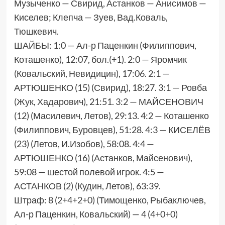
Музыченко — Свирид, Астанков — Анисимов —
Киселев; Клепча — Зуев, Вад.Коваль,
Тюшкевич.
ШАЙБЫ: 1:0 — Ал-р Паценкин (Филиппович,
Коташенко), 12:07, бол.(+1). 2:0 — Яромчик
(Ковальский, Невидицин), 17:06. 2:1 —
АРТЮШЕНКО (15) (Свирид), 18:27. 3:1 — Ровба
(Жук, Хадарович), 21:51. 3:2 — МАЙСЕНОВИЧ
(12) (Масилевич, Летов), 29:13. 4:2 — Коташенко
(Филиппович, Буровцев), 51:28. 4:3 — КИСЕЛЁВ
(23) (Летов, И.Изобов), 58:08. 4:4 —
АРТЮШЕНКО (16) (Астанков, Майсенович),
59:08 — шестой полевой игрок. 4:5 —
АСТАНКОВ (2) (Кудин, Летов), 63:39.
Штраф: 8 (2+4+2+0) (Тимощенко, Рыбаключев,
Ал-р Паценкин, Ковальский) — 4 (4+0+0)