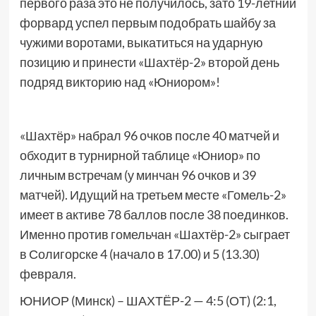
первого раза это не получилось, зато 19-летний
форвард успел первым подобрать шайбу за
чужими воротами, выкатиться на ударную
позицию и принести «Шахтёр-2» второй день
подряд викторию над «Юниором»!
«Шахтёр» набрал 96 очков после 40 матчей и
обходит в турнирной таблице «Юниор» по
личным встречам (у минчан 96 очков и 39
матчей). Идущий на третьем месте «Гомель-2»
имеет в активе 78 баллов после 38 поединков.
Именно против гомельчан «Шахтёр-2» сыграет
в Солигорске 4 (начало в 17.00) и 5 (13.30)
февраля.
ЮНИОР (Минск) – ШАХТЁР-2 — 4:5 (ОТ) (2:1,