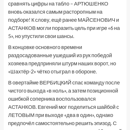
сравнять цифры на табло – АРТЮШЕНКО
вновь оказался самым расторопным на
подборе! К слову, ещё ранее МАЙСЕНОВИЧ и
АСТАНКОВ могли поразить цель при игре «6 на
5», но упустили свои шансы.
В концовке основного времени
раздосадованные ушедший из рук победой
хозяева предприняли штурм наших ворот, но
«Шахтёр-2» чётко отыграл в обороне.
В овертайме ВЕРБИЦКИЙ спас команду после
чистого выхода «в ноль», а затем позиционной
ошибкой соперника воспользовался
АСТАНКОВ. Евгений мог поделиться шайбой с
ЛЕТОВЫМ при выходе «два в один», однако
предпочёл самостоятельно решить эпизод. С