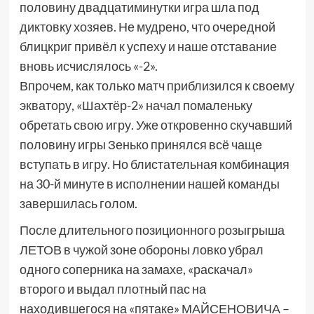
половину двадцатиминутки игра шла под
диктовку хозяев. Не мудрено, что очередной
блицкриг привёл к успеху и наше отставание
вновь исчислялось «-2».
Впрочем, как только матч приблизился к своему
экватору, «Шахтёр-2» начал помаленьку
обретать свою игру. Уже откровенно скучавший
половину игры Зенько принялся всё чаще
вступать в игру. Но блистательная комбинация
на 30-й минуте в исполнении нашей команды
завершилась голом.
После длительного позиционного розыгрыша
ЛЕТОВ в чужой зоне обороны ловко убрал
одного соперника на замахе, «раскачал»
второго и выдал плотный пас на
находившегося на «пятаке» МАЙСЕНОВИЧА –