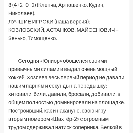
8 (4+2+0+2) (Клепча, Артюшенко, Кудин,
Николаев).
ЛУЧШИЕ ИГРОКИ (наша версия):
КОЗЛОВСКИЙ, АСТАНКОВ, МАЙСЕНОВИЧ –
Зенько, Тимощенко.
Сегодня «Юниор» обошёлся своими
привычными силами и выдал очень мощный
хоккей. Хозяева весь первый период не давали
нашим парням и секунды на передышку:
хитовали, били, давили, бросали, добивали, в
общем полностью доминировали на площадке.
Построивший, как и накануне, свою игру
вторым номером «Шахтёр-2» с огромным
трудом сдерживал натиск соперника. Белкой в